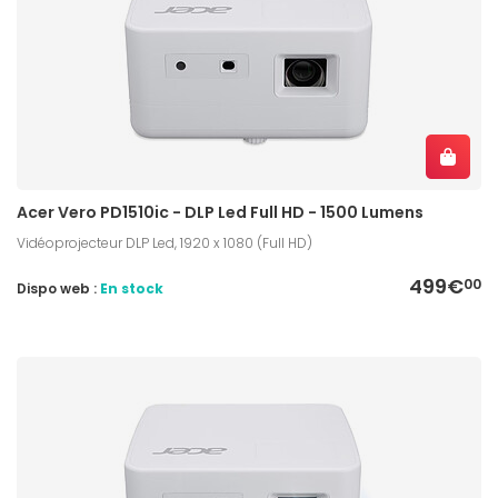
Acer Vero PD1510ic - DLP Led Full HD - 1500 Lumens
Vidéoprojecteur DLP Led, 1920 x 1080 (Full HD)
499€
00
Dispo web :
En stock