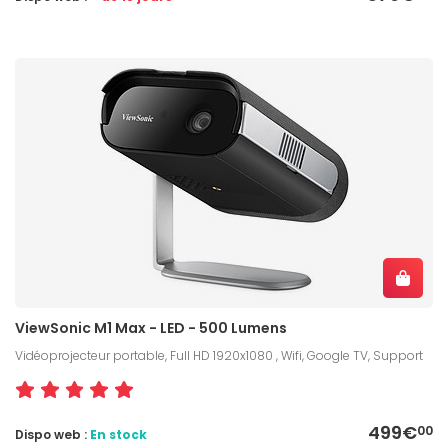
ViewSonic M1 Max - LED - 500 Lumens
Vidéoprojecteur portable, Full HD 1920x1080 , Wifi, Google TV, Support
499€
00
Dispo web :
En stock