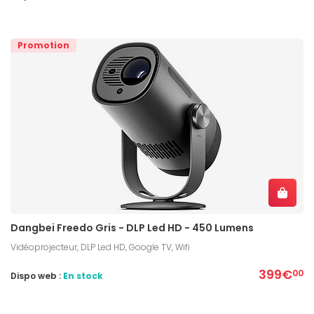
Promotion
Dangbei Freedo Gris - DLP Led HD - 450 Lumens
Vidéoprojecteur, DLP Led HD, Google TV, Wifi
399€
00
Dispo web :
En stock