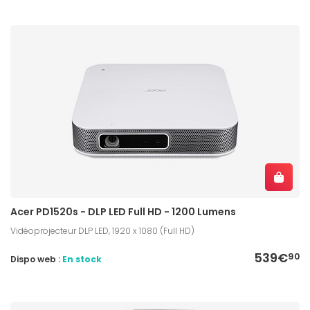
Acer PD1520s - DLP LED Full HD - 1200 Lumens
Vidéoprojecteur DLP LED, 1920 x 1080 (Full HD)
539€
90
Dispo web :
En stock