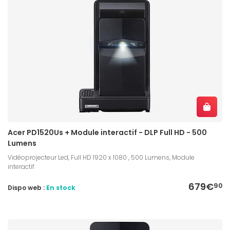
Acer PD1520Us + Module interactif - DLP Full HD - 500
Lumens
Vidéoprojecteur Led, Full HD 1920 x 1080 , 500 Lumens, Module
interactif
679€
90
Dispo web :
En stock