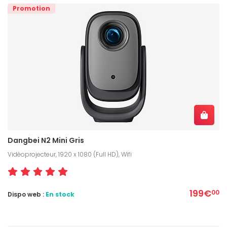
Promotion
Dangbei N2 Mini Gris
Vidéoprojecteur, 1920 x 1080 (Full HD), Wifi
199€
00
Dispo web :
En stock