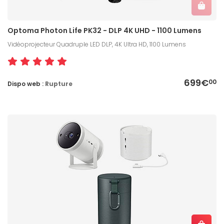
Optoma Photon Life PK32 - DLP 4K UHD - 1100 Lumens
Vidéoprojecteur Quadruple LED DLP, 4K Ultra HD, 1100 Lumens
699€
00
Dispo web :
Rupture