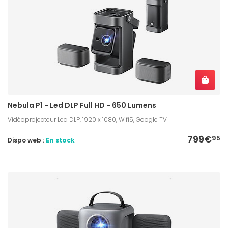
Nebula P1 - Led DLP Full HD - 650 Lumens
Vidéoprojecteur Led DLP, 1920 x 1080, Wifi5, Google TV
799€
95
Dispo web :
En stock