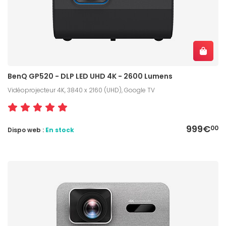
BenQ GP520 - DLP LED UHD 4K - 2600 Lumens
Vidéoprojecteur 4K, 3840 x 2160 (UHD), Google TV
999€
00
Dispo web :
En stock