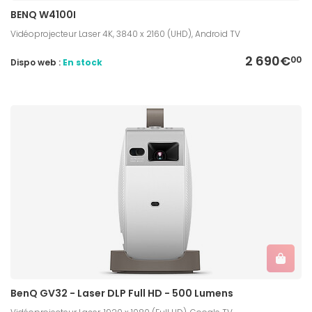
BENQ W4100I
Vidéoprojecteur Laser 4K, 3840 x 2160 (UHD), Android TV
2 690€
00
Dispo web :
En stock
BenQ GV32 - Laser DLP Full HD - 500 Lumens