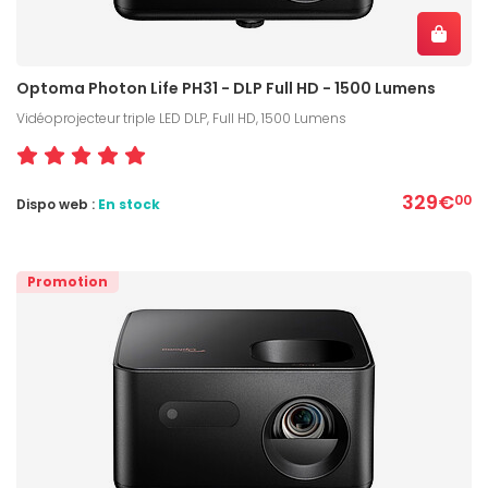
Optoma Photon Life PH31 - DLP Full HD - 1500 Lumens
Vidéoprojecteur triple LED DLP, Full HD, 1500 Lumens
329€
00
Dispo web :
En stock
Promotion