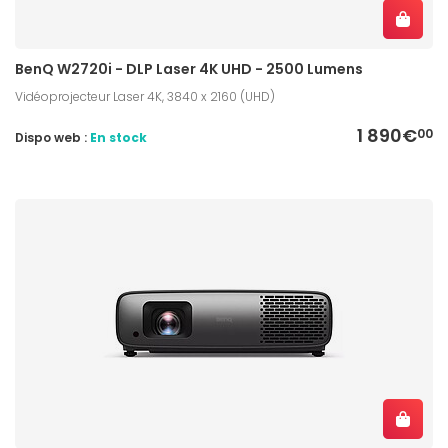
BenQ W2720i - DLP Laser 4K UHD - 2500 Lumens
Vidéoprojecteur Laser 4K, 3840 x 2160 (UHD)
1 890€
00
Dispo web :
En stock