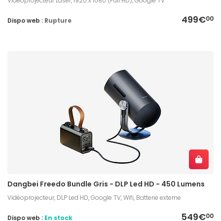
Vidéoprojecteur Laser, 1920 x 1080 (Full HD), Google TV
499€
00
Dispo web :
Rupture
Dangbei Freedo Bundle Gris - DLP Led HD - 450 Lumens
Vidéoprojecteur, DLP Led HD, Google TV, Wifi, Batterie externe
549€
00
Dispo web :
En stock