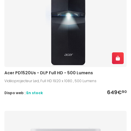
Acer PD1520Us - DLP Full HD - 500 Lumens
Vidéoprojecteur Led, Full HD 1920 x 1080 , 500 Lumens
649€
90
Dispo web :
En stock