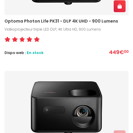
Optoma Photon Life PK31 - DLP 4K UHD - 900 Lumens
Vidéoprojecteur triple LED DLP, 4K Ultra HD, 900 Lumens
449€
00
Dispo web :
En stock