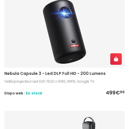
Nebula Capsule 3 - Led DLP Full HD - 200 Lumens
Vidéoprojecteur Led DLP, 1920 x 1080, Wifi5, Google TV
499€
95
Dispo web :
En stock