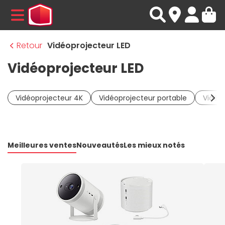
MENU
Retour
Vidéoprojecteur LED
Vidéoprojecteur LED
Vidéoprojecteur 4K
Vidéoprojecteur portable
Vidéop
Meilleures ventes
Nouveautés
Les mieux notés