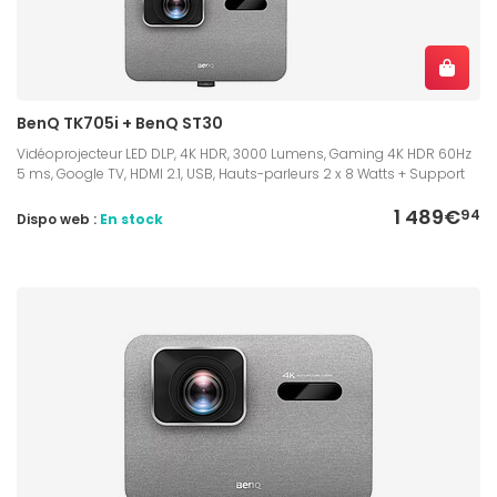
BenQ TK705i + BenQ ST30
Vidéoprojecteur LED DLP, 4K HDR, 3000 Lumens, Gaming 4K HDR 60Hz
5 ms, Google TV, HDMI 2.1, USB, Hauts-parleurs 2 x 8 Watts + Support
1 489€
94
Dispo web :
En stock