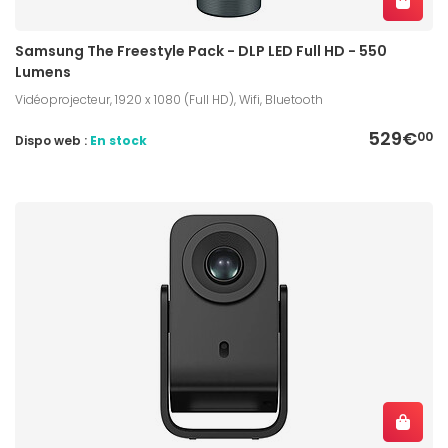
Samsung The Freestyle Pack - DLP LED Full HD - 550
Lumens
Vidéoprojecteur, 1920 x 1080 (Full HD), Wifi, Bluetooth
529€
00
Dispo web :
En stock