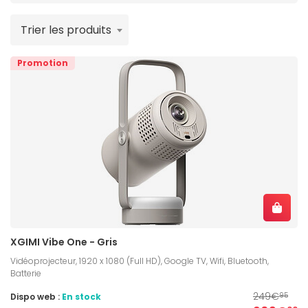
Trier les produits
Promotion
XGIMI Vibe One - Gris
Vidéoprojecteur, 1920 x 1080 (Full HD), Google TV, Wifi, Bluetooth,
Batterie
249€
Dispo web :
En stock
95