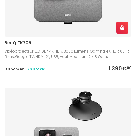
BenQ TK705i
Vidéoprojecteur LED DLP, 4K HDR, 3000 Lumens, Gaming 4K HDR 60Hz
5 ms, Google TV, HDMI 2.1, USB, Hauts-parleurs 2 x 8 Watts
1 390€
00
Dispo web :
En stock