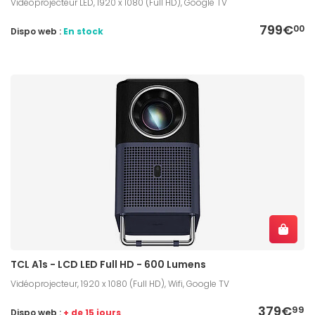
Vidéoprojecteur LED, 1920 x 1080 (Full HD), Google TV
799€
00
Dispo web :
En stock
TCL A1s - LCD LED Full HD - 600 Lumens
Vidéoprojecteur, 1920 x 1080 (Full HD), Wifi, Google TV
379€
99
Dispo web :
+ de 15 jours