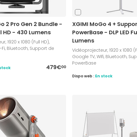
o 2 Pro Gen 2 Bundle -
XGIMI MoGo 4 + Suppor
ll HD - 430 Lumens
PowerBase - DLP LED Fu
Lumens
r, 1920 x 1080 (Full HD),
-Fi, Bluetooth, Support de
Vidéoprojecteur, 1920 x 1080 (F
Google TV, Wifi, Bluetooth, Su
PowerBase
479€
00
stock
Dispo web :
En stock