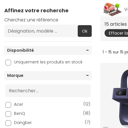
V
Affinez votre recherche
Cherchez une référence
15 article
Ok
Effacer l
Disponibilité
1 - 15 sur 15 
Uniquement les produits en stock
Marque
(12)
Acer
(18)
BenQ
(7)
Dangbei