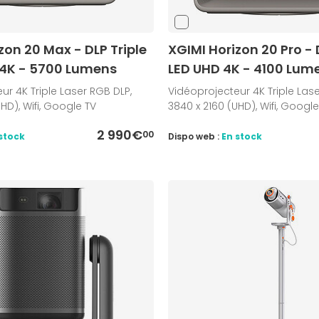
zon 20 Max - DLP Triple
XGIMI Horizon 20 Pro - 
 4K - 5700 Lumens
LED UHD 4K - 4100 Lum
ur 4K Triple Laser RGB DLP,
Vidéoprojecteur 4K Triple Lase
HD), Wifi, Google TV
3840 x 2160 (UHD), Wifi, Google
2 990€
00
stock
Dispo web :
En stock