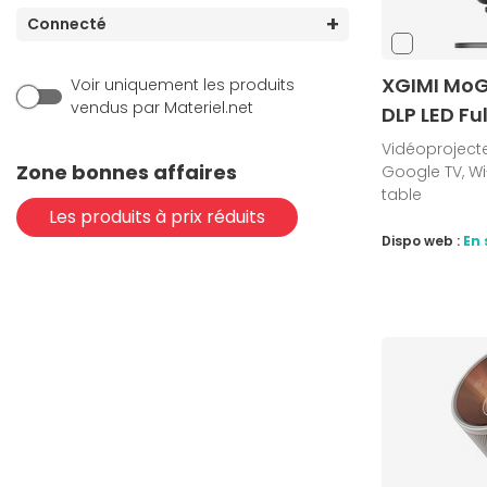
Connecté
XGIMI MoG
Voir uniquement les produits
vendus par Materiel.net
DLP LED Fu
Vidéoprojecteu
Zone bonnes affaires
Google TV, Wi
table
Les produits à prix réduits
Dispo web :
En 