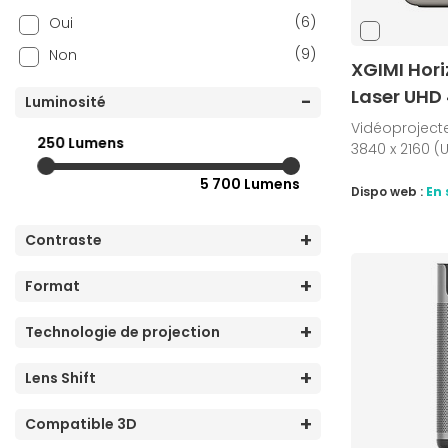
(6)
Oui
(9)
Non
XGIMI Hori
Laser UHD
Luminosité
Vidéoprojecte
250 Lumens
3840 x 2160 (U
5 700 Lumens
Dispo web :
En 
Contraste
Format
Technologie de projection
Lens Shift
Compatible 3D