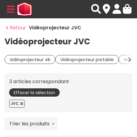
MENU
Retour
Vidéoprojecteur JVC
Vidéoprojecteur JVC
Vidéoprojecteur 4K
Vidéoprojecteur portable
Vidéop
3 articles correspondant
Effacer la sélection
JVC
Trier les produits