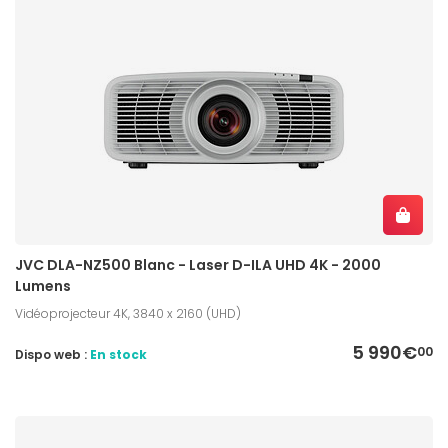
JVC DLA-NZ500 Blanc - Laser D-ILA UHD 4K - 2000
Lumens
Vidéoprojecteur 4K, 3840 x 2160 (UHD)
5 990€
00
Dispo web :
En stock