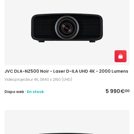
JVC DLA-NZ500 Noir - Laser D-ILA UHD 4K - 2000 Lumens
Vidéoprojecteur 4K, 3840 x 2160 (UHD)
5 990€
00
Dispo web :
En stock