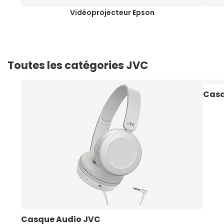
Vidéoprojecteur Epson
Toutes les catégories JVC
Casq
Casque Audio JVC