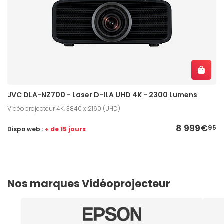
JVC DLA-NZ700 - Laser D-ILA UHD 4K - 2300 Lumens
Vidéoprojecteur 4K, 3840 x 2160 (UHD)
8 999€
95
Dispo web :
+ de 15 jours
Nos marques Vidéoprojecteur