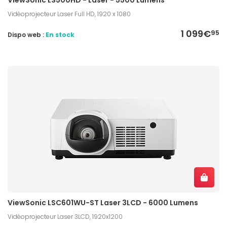
Vidéoprojecteur Laser Full HD, 1920 x 1080
1 099€
95
Dispo web :
En stock
ViewSonic LSC601WU-ST Laser 3LCD - 6000 Lumens
Vidéoprojecteur Laser 3LCD, 1920x1200