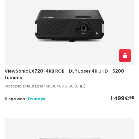
ViewSonic LX720-4KB RGB - DLP Laser 4K UHD - 5200
Lumens
Vidéoprojecteur Laser 4K, 3840 x 2160 (UHD)
1 499€
95
Dispo web :
En stock