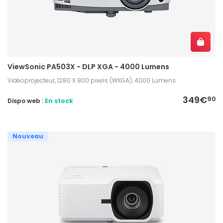
ViewSonic PA503X - DLP XGA - 4000 Lumens
Vidéoprojecteur, 1280 X 800 pixels (WXGA), 4000 Lumens
349€
90
Dispo web :
En stock
Nouveau