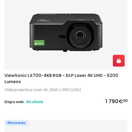
ViewSonic LX700-4KB RGB - DLP Laser 4K UHD - 5200
Lumens
Vidéoprojecteur Laser 4K, 3840 x 2160 (UHD)
1 790€
00
Dispo web :
En stock
Nouveau