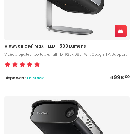
ViewSonic M1 Max - LED - 500 Lumens
Vidéoprojecteur portable, Full HD 1920x1080 , Wifi, Google TV, Support
499€
00
Dispo web :
En stock