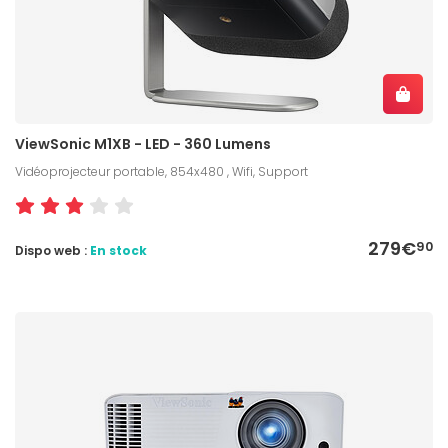
ViewSonic M1XB - LED - 360 Lumens
Vidéoprojecteur portable, 854x480 , Wifi, Support
279€
90
Dispo web :
En stock