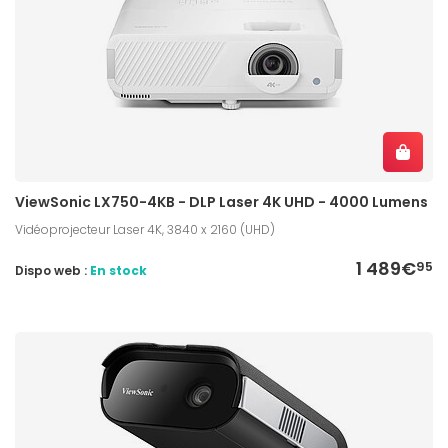
ViewSonic LX750-4KB - DLP Laser 4K UHD - 4000 Lumens
Vidéoprojecteur Laser 4K, 3840 x 2160 (UHD)
1 489€
95
Dispo web :
En stock