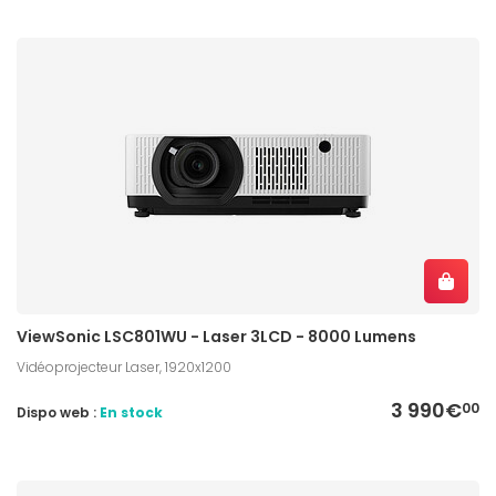
ViewSonic LSC801WU - Laser 3LCD - 8000 Lumens
Vidéoprojecteur Laser, 1920x1200
3 990€
00
Dispo web :
En stock