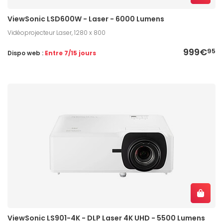
ViewSonic LSD600W - Laser - 6000 Lumens
Vidéoprojecteur Laser, 1280 x 800
999€
95
Dispo web :
Entre 7/15 jours
ViewSonic LS901-4K - DLP Laser 4K UHD - 5500 Lumens