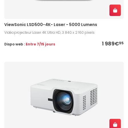
ViewSonic LSD500-4K- Laser - 5000 Lumens
Vidéoprojecteur Laser 4K Ultra HD, 3 840 x 2 160 pixels
1 989€
95
Dispo web :
Entre 7/15 jours