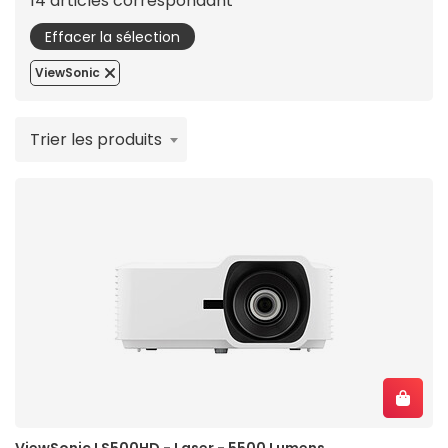
14 articles correspondant
Effacer la sélection
ViewSonic
Trier les produits
ViewSonic LS500HD - Laser - 5500 Lumens