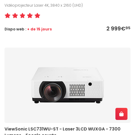
Vidéoprojecteur Laser 4K, 3840 x 2160 (UHD)
2 999€
95
Dispo web :
+ de 15 jours
ViewSonic LSC731WU-ST - Laser 3LCD WUXGA - 7300