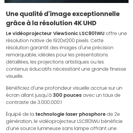
Une qualité d'image exceptionnelle
grâce à la résolution 4K UHD
Le vidéoprojecteur ViewSonic LSC801WU
offre une
résolution native de 1920x1200 pixels. Cette
résolution garantit des images d'une précision
remarquable, idéales pour les présentations
détaillées, les projections artistiques ou les
contenus éducatifs nécessitant une grande finesse
visuelle.
Bénéficiez d'une profondeur visuelle accrue sur un
écran allant jusqu'à
300 pouces
avec un taux de
contraste de 3.000.000:1
Équipé de la
technologie laser phosphore
de 2e
génération, le vidéoprojecteur LSC801WU bénéficie
d'une source lumineuse sans lampe offrant une