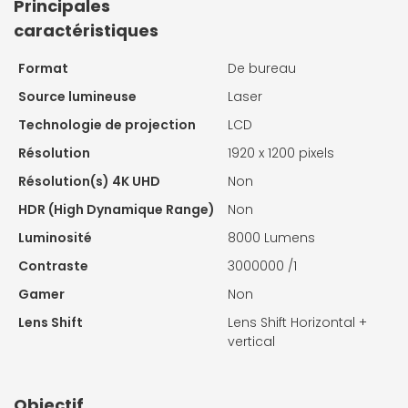
Principales
caractéristiques
Format
De bureau
Source lumineuse
Laser
Technologie de projection
LCD
Résolution
1920 x 1200 pixels
Résolution(s) 4K UHD
Non
HDR (High Dynamique Range)
Non
Luminosité
8000 Lumens
Contraste
3000000 /1
Gamer
Non
Lens Shift
Lens Shift Horizontal +
vertical
Objectif