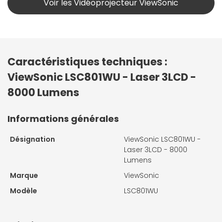
Voir les Vidéoprojecteur ViewSonic
Caractéristiques techniques :
ViewSonic LSC801WU - Laser 3LCD -
8000 Lumens
Informations générales
Désignation
ViewSonic LSC801WU -
Laser 3LCD - 8000
Lumens
Marque
ViewSonic
Modèle
LSC801WU