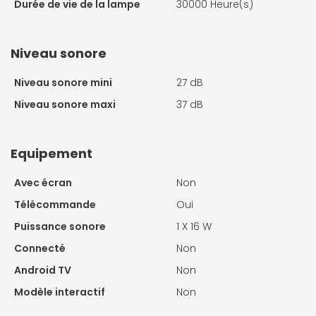
Durée de vie de la lampe
30000 Heure(s)
Niveau sonore
Niveau sonore mini
27 dB
Niveau sonore maxi
37 dB
Equipement
Avec écran
Non
Télécommande
Oui
Puissance sonore
1 X
16 W
Connecté
Non
Android TV
Non
Modèle interactif
Non