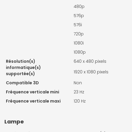
480p
576p
576i
720p
1080i
1080p
Résolution(s)
640 x 480 pixels
informatique(s)
1920 x 1080 pixels
supportée(s)
Compatible 3D
Non
Fréquence verticale mini
23 Hz
Fréquence verticale maxi
120 Hz
Lampe