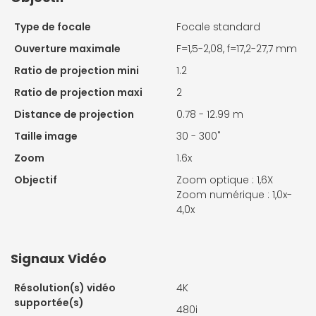
Type de focale
Focale standard
Ouverture maximale
F=1,5-2,08, f=17,2-27,7 mm
Ratio de projection mini
1.2
Ratio de projection maxi
2
Distance de projection
0.78 - 12.99 m
Taille image
30 - 300"
Zoom
1.6x
Objectif
Zoom optique : 1,6X
Zoom numérique : 1,0x-
4,0x
Signaux Vidéo
Résolution(s) vidéo
4K
supportée(s)
480i