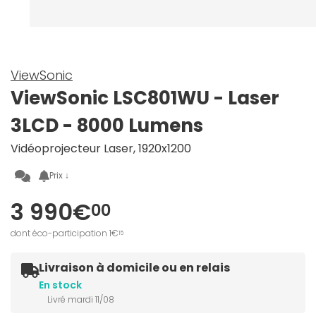
ViewSonic
ViewSonic LSC801WU - Laser
3LCD - 8000 Lumens
Vidéoprojecteur Laser, 1920x1200
Prix ↓
3 990€
00
dont éco-participation 1€
15
Livraison à domicile ou en relais
En stock
Livré mardi 11/08