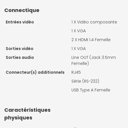
Connectique
Entrées vidéo
1 X
Vidéo composante
1 X
VGA
2 X
HDMI 1.4 Femelle
Sorties vidéo
1 X
VGA
Sorties audio
Line OUT (Jack 3.5mm
Femelle)
Connecteur(s) additionnels
RJ45
Série (RS-232)
USB Type A Femelle
Caractéristiques
physiques