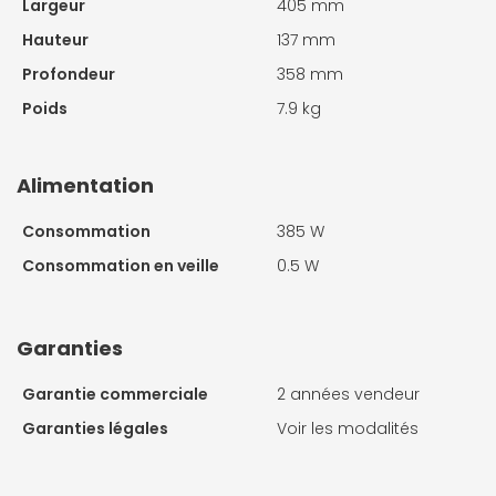
Largeur
405 mm
Hauteur
137 mm
Profondeur
358 mm
Poids
7.9 kg
Alimentation
Consommation
385 W
Consommation en veille
0.5 W
Garanties
Garantie commerciale
2 années vendeur
Garanties légales
Voir les modalités