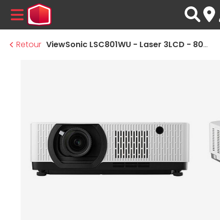
MENU
Retour
ViewSonic LSC801WU - Laser 3LCD - 8000 Lumens