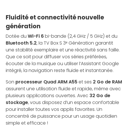
Fluidité et connectivité nouvelle
génération
Dotée du
Wi-Fi 6
bi-bande (2,4 GHz / 5 GHz) et du
Bluetooth 5.2
, la TV Box S 3ᵉ Génération garantit
une stabilité exemplaire et une réactivité sans faille.
Que ce soit pour diffuser vos séries préférées,
écouter de la musique ou utiliser l’Assistant Google
intégré, la navigation reste fluide et instantanée.
Son
processeur Quad ARM A55
et ses
2 Go de RAM
assurent une utilisation fluide et rapide, même avec
plusieurs applications ouvertes. Avec
32 Go de
stockage
, vous disposez d’un espace confortable
pour installer toutes vos applis favorites. Un
concentré de puissance pour un usage quotidien
simple et efficace !