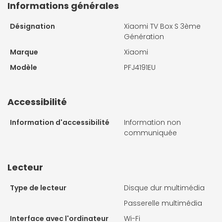
Informations générales
Désignation
Xiaomi TV Box S 3ème
Génération
Marque
Xiaomi
Modèle
PFJ4191EU
Accessibilité
Information d'accessibilité
Information non
communiquée
Lecteur
Type de lecteur
Disque dur multimédia
Passerelle multimédia
Interface avec l'ordinateur
Wi-Fi