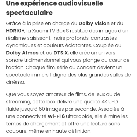
Une expérience audiovisuelle
spectaculaire
Grâce à la prise en charge du
Dolby Vision
et du
HDR10+
, la Xiaomi TV Box S restitue des images d’un
réalisme saisissant : noirs profonds, contrastes
dynamiques et couleurs éclatantes. Couplée au
Dolby Atmos
et au
DTS:X
, elle crée un univers
sonore tridimensionnel qui vous plonge au cœur de
l’action. Chaque film, série ou concert devient un
spectacle immersif digne des plus grandes salles de
cinéma.
Que vous soyez amateur de films, de jeux ou de
streaming, cette box délivre une qualité 4K UHD
fluide jusqu’à 60 images par seconde. Associée à
une connectivité
Wi-Fi 6
ultrarapide, elle élimine les
temps de chargement et offre une lecture sans
coupure, même en haute définition.