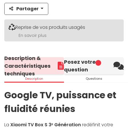
Partager
Reprise de vos produits usagés
En savoir plus
Description &
Posez votre
Caractéristiques
question
techniques
Description
Questions
Google TV, puissance et
fluidité réunies
La
Xiaomi TV Box S 3ᵉ Génération
redéfinit votre