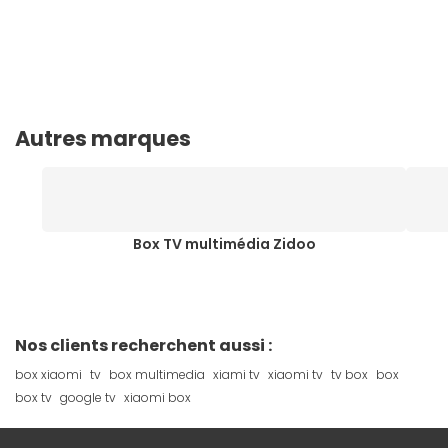
Autres marques
Box TV multimédia Zidoo
Nos clients recherchent aussi :
box xiaomi
tv
box multimedia
xiami tv
xiaomi tv
tv box
box
box tv
google tv
xiaomi box