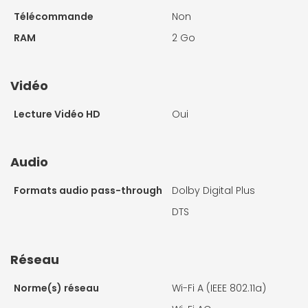
Télécommande
Non
RAM
2 Go
Vidéo
Lecture Vidéo HD
Oui
Audio
Formats audio pass-through
Dolby Digital Plus
DTS
Réseau
Norme(s) réseau
Wi-Fi A (IEEE 802.11a)