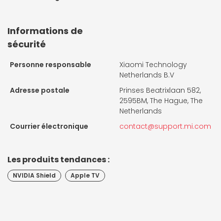
Informations de
sécurité
Personne responsable
Xiaomi Technology
Netherlands B.V
Adresse postale
Prinses Beatrixlaan 582,
2595BM, The Hague, The
Netherlands
Courrier électronique
contact@support.mi.com
Les produits tendances :
NVIDIA Shield
Apple TV