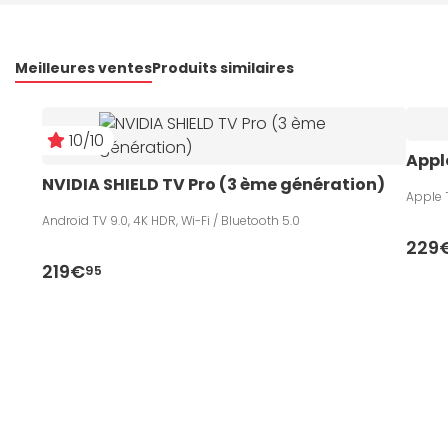
Meilleures ventes
Produits similaires
10/10
Appl
NVIDIA SHIELD TV Pro (3 ème génération)
Android TV 9.0, 4K HDR, Wi-Fi / Bluetooth 5.0
229
219€
95