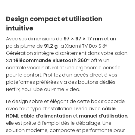
Design compact et utilisation
intuitive
Avec ses dimensions de
97 × 97 × 17 mm
et un
poids plume de
91,2 g
, la Xiaomi TV Box S 3ᵉ
Génération s’intègre discrètement dans votre salon.
Sa
télécommande Bluetooth 360°
offre un
contrôle vocal naturel et une ergonomie pensée
pour le confort. Profitez d’un accès direct à vos
plateformes préférées via des boutons dédiés
Netflix, YouTube ou Prime Video.
Le design sobre et élégant de cette box s’accorde
avec tout type d’installation. Livrée avec
câble
HDMI
,
câble d’alimentation
et
manuel d’utilisation
,
elle est prête à l’emploi dès le déballage. Une
solution moderne, compacte et performante pour