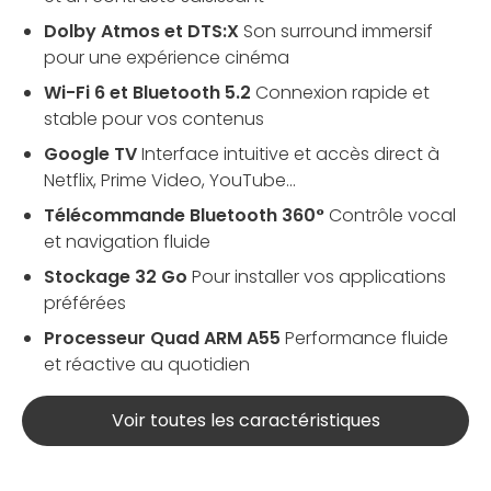
Dolby Atmos et DTS:X
Son surround immersif
pour une expérience cinéma
Wi-Fi 6 et Bluetooth 5.2
Connexion rapide et
stable pour vos contenus
Google TV
Interface intuitive et accès direct à
Netflix, Prime Video, YouTube…
Télécommande Bluetooth 360°
Contrôle vocal
et navigation fluide
Stockage 32 Go
Pour installer vos applications
préférées
Processeur Quad ARM A55
Performance fluide
et réactive au quotidien
Voir toutes les caractéristiques