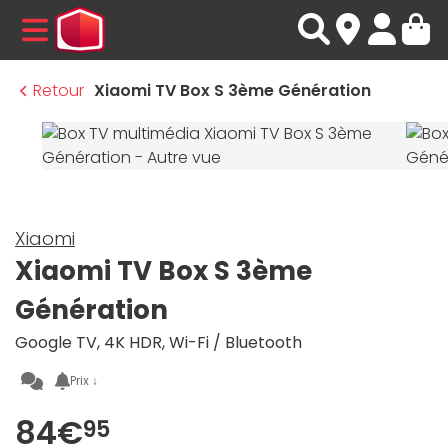
MENU
Retour
Xiaomi TV Box S 3ème Génération
Xiaomi
Xiaomi TV Box S 3ème
Génération
Google TV, 4K HDR, Wi-Fi / Bluetooth
Prix ↓
84€
95