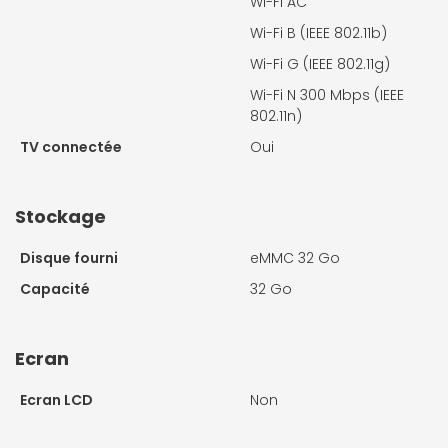
Wi-Fi AC
Wi-Fi B (IEEE 802.11b)
Wi-Fi G (IEEE 802.11g)
Wi-Fi N 300 Mbps (IEEE
802.11n)
TV connectée
Oui
Stockage
Disque fourni
eMMC 32 Go
Capacité
32 Go
Ecran
Ecran LCD
Non