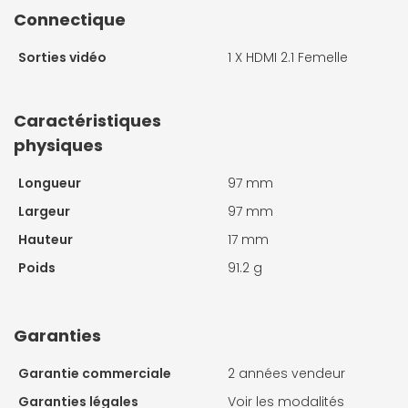
Connectique
Sorties vidéo
1 X
HDMI 2.1 Femelle
Caractéristiques
physiques
Longueur
97 mm
Largeur
97 mm
Hauteur
17 mm
Poids
91.2 g
Garanties
Garantie commerciale
2 années vendeur
Garanties légales
Voir les modalités