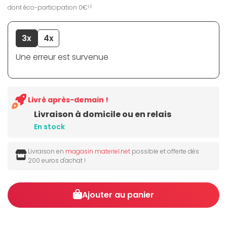
dont éco-participation 0€
13
3x
4x
Une erreur est survenue
Livré après-demain !
Livraison à domicile ou en relais
En stock
Livraison en
magasin materiel.net
possible et offerte dès
200 euros d'achat !
Ajouter au panier