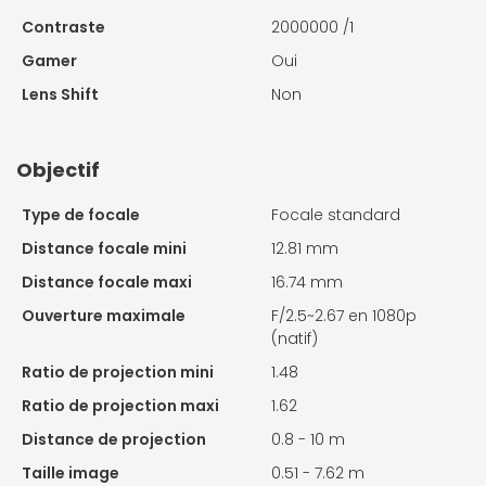
Contraste
2000000 /1
Gamer
Oui
Lens Shift
Non
Objectif
Type de focale
Focale standard
Distance focale mini
12.81 mm
Distance focale maxi
16.74 mm
Ouverture maximale
F/2.5~2.67 en 1080p
(natif)
Ratio de projection mini
1.48
Ratio de projection maxi
1.62
Distance de projection
0.8 - 10 m
Taille image
0.51 - 7.62 m