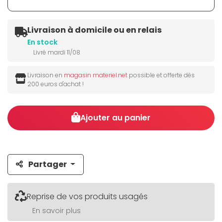
Livraison à domicile ou en relais
En stock
Livré mardi 11/08
Livraison en
magasin materiel.net
possible et offerte dès
200 euros d'achat !
Ajouter au panier
Partager
Reprise de vos produits usagés
En savoir plus