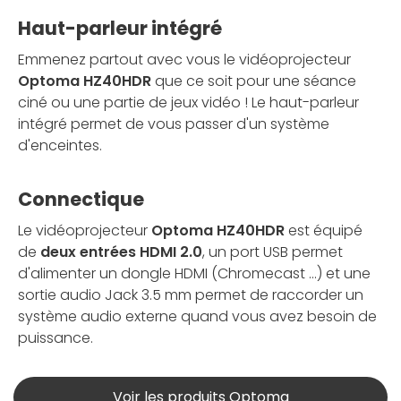
Haut-parleur intégré
Emmenez partout avec vous le vidéoprojecteur
Optoma HZ40HDR
que ce soit pour une séance
ciné ou une partie de jeux vidéo ! Le haut-parleur
intégré permet de vous passer d'un système
d'enceintes.
Connectique
Le vidéoprojecteur
Optoma HZ40HDR
est équipé
de
deux entrées HDMI 2.0
, un port USB permet
d'alimenter un dongle HDMI (Chromecast ...) et une
sortie audio Jack 3.5 mm permet de raccorder un
système audio externe quand vous avez besoin de
puissance.
Voir les produits Optoma