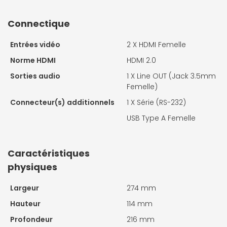
Connectique
Entrées vidéo
2 X
HDMI Femelle
Norme HDMI
HDMI 2.0
Sorties audio
1 X
Line OUT (Jack 3.5mm
Femelle)
Connecteur(s) additionnels
1 X
Série (RS-232)
USB Type A Femelle
Caractéristiques
physiques
Largeur
274 mm
Hauteur
114 mm
Profondeur
216 mm