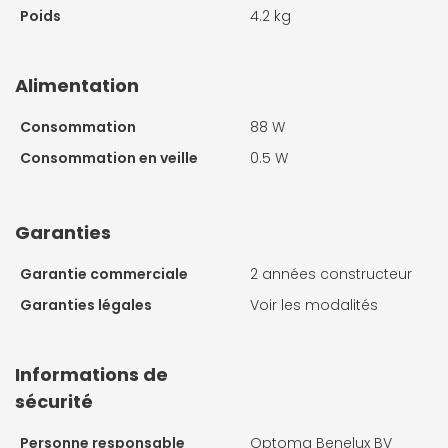
Poids
4.2 kg
Alimentation
Consommation
88 W
Consommation en veille
0.5 W
Garanties
Garantie commerciale
2 années constructeur
Garanties légales
Voir les modalités
Informations de
sécurité
Personne responsable
Optoma Benelux BV