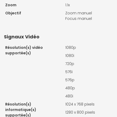
Zoom
1.1x
Objectif
Zoom manuel
Focus manuel
Signaux Vidéo
Résolution(s) vidéo
1080p
supportée(s)
1080i
720p
576i
576p
480p
480i
Résolution(s)
1024 x 768 pixels
informatique(s)
1280 x 800 pixels
supportée(s)