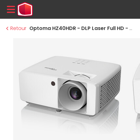
MENU
Retour
Optoma HZ40HDR - DLP Laser Full HD - 4000 Lumens