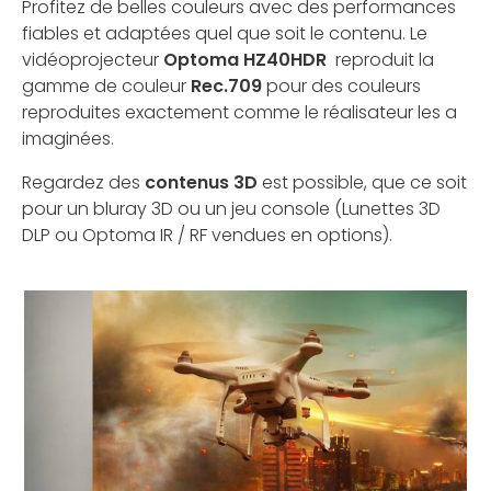
Profitez de belles couleurs avec des performances
fiables et adaptées quel que soit le contenu. Le
vidéoprojecteur
Optoma HZ40HDR
reproduit la
gamme de couleur
Rec.709
pour des couleurs
reproduites exactement comme le réalisateur les a
imaginées.
Regardez des
contenus 3D
est possible, que ce soit
pour un bluray 3D ou un jeu console (Lunettes 3D
DLP ou Optoma IR / RF vendues en options).