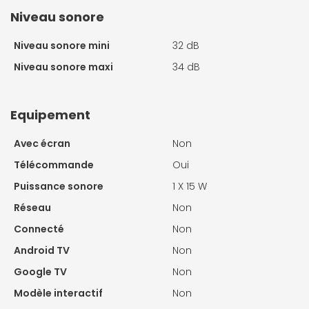
Niveau sonore
Niveau sonore mini
32 dB
Niveau sonore maxi
34 dB
Equipement
Avec écran
Non
Télécommande
Oui
Puissance sonore
1 X
15 W
Réseau
Non
Connecté
Non
Android TV
Non
Google TV
Non
Modèle interactif
Non