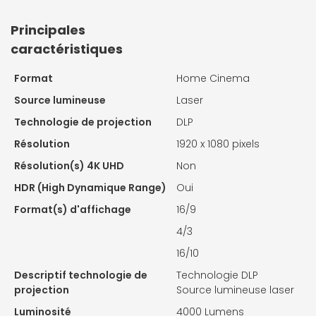
Principales
caractéristiques
Format
Home Cinema
Source lumineuse
Laser
Technologie de projection
DLP
Résolution
1920 x 1080 pixels
Résolution(s) 4K UHD
Non
HDR (High Dynamique Range)
Oui
Format(s) d'affichage
16/9
4/3
16/10
Descriptif technologie de
Technologie DLP
projection
Source lumineuse laser
Luminosité
4000 Lumens