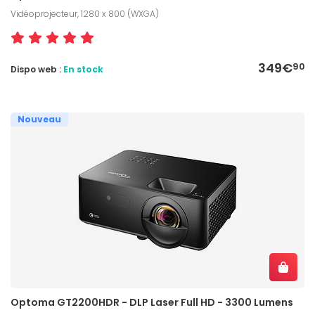
Vidéoprojecteur, 1280 x 800 (WXGA)
349€
90
Dispo web :
En stock
Nouveau
Optoma GT2200HDR - DLP Laser Full HD - 3300 Lumens