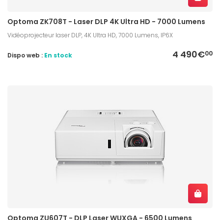
Optoma ZK708T - Laser DLP 4K Ultra HD - 7000 Lumens
Vidéoprojecteur laser DLP, 4K Ultra HD, 7000 Lumens, IP6X
4 490€
00
Dispo web :
En stock
Optoma ZU607T - DLP Laser WUXGA - 6500 Lumens