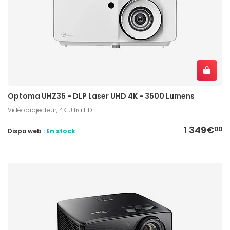
Optoma UHZ35 - DLP Laser UHD 4K - 3500 Lumens
Vidéoprojecteur, 4K Ultra HD
1 349€
00
Dispo web :
En stock