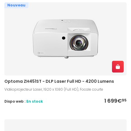
Nouveau
Optoma ZH451ST - DLP Laser Full HD - 4200 Lumens
Vidéoprojecteur Laser, 1920 x 1080 (Full HD), Focale courte
1 699€
95
Dispo web :
En stock