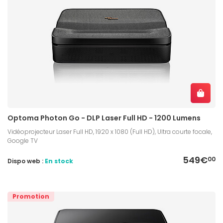
Optoma Photon Go - DLP Laser Full HD - 1200 Lumens
Vidéoprojecteur Laser Full HD, 1920 x 1080 (Full HD), Ultra courte focale,
Google TV
549€
00
Dispo web :
En stock
Promotion