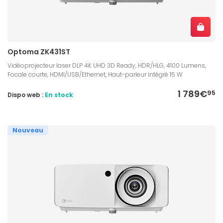
Optoma ZK431ST
Vidéoprojecteur laser DLP 4K UHD 3D Ready, HDR/HLG, 4100 Lumens,
Focale courte, HDMI/USB/Ethernet, Haut-parleur intégré 15 W
1 789€
95
Dispo web :
En stock
Nouveau