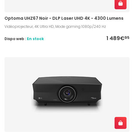
Optoma UHZ67 Noir - DLP Laser UHD 4K - 4300 Lumens
Vidéoprojecteur, 4K Ultra HD, Mode gaming 1080p/240 Hz
1 489€
95
Dispo web :
En stock