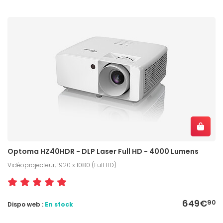
Optoma HZ40HDR - DLP Laser Full HD - 4000 Lumens
Vidéoprojecteur, 1920 x 1080 (Full HD)
649€
90
Dispo web :
En stock