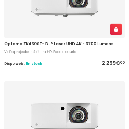
Optoma ZK430ST- DLP Laser UHD 4K - 3700 Lumens
Vidéoprojecteur, 4K Ultra HD, Focale courte
2 299€
00
Dispo web :
En stock