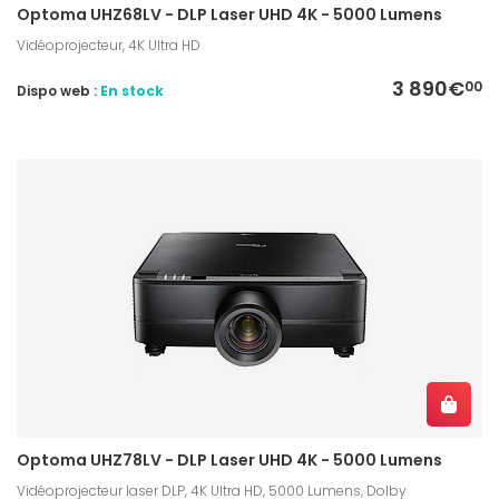
Optoma UHZ68LV - DLP Laser UHD 4K - 5000 Lumens
Vidéoprojecteur, 4K Ultra HD
3 890€
00
Dispo web :
En stock
Optoma UHZ78LV - DLP Laser UHD 4K - 5000 Lumens
Vidéoprojecteur laser DLP, 4K Ultra HD, 5000 Lumens, Dolby