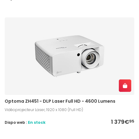
Optoma ZH451 - DLP Laser Full HD - 4600 Lumens
Vidéoprojecteur Laser, 1920 x 1080 (Full HD)
1 379€
95
Dispo web :
En stock