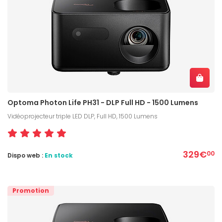
Optoma Photon Life PH31 - DLP Full HD - 1500 Lumens
Vidéoprojecteur triple LED DLP, Full HD, 1500 Lumens
329€
00
Dispo web :
En stock
Promotion