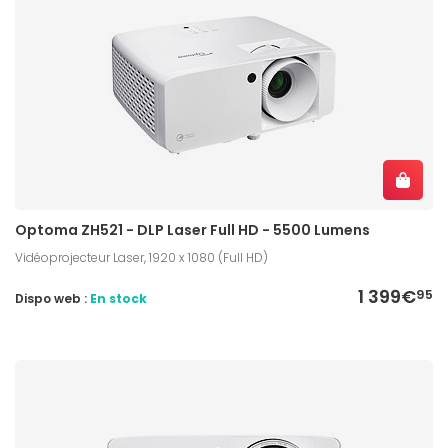
Optoma ZH521 - DLP Laser Full HD - 5500 Lumens
Vidéoprojecteur Laser, 1920 x 1080 (Full HD)
1 399€
95
Dispo web :
En stock