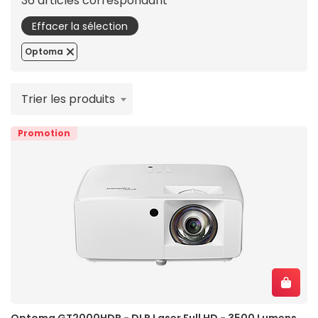
36 articles correspondant
Effacer la sélection
Optoma
Trier les produits
Promotion
Optoma GT2000HDR - DLP Laser Full HD - 3500 Lumens