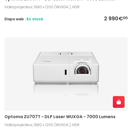
Vidéoprojecteur, 1980 x 1200 (WUXGA ), HDR
2 990€
00
Dispo web :
En stock
Optoma ZU707T - DLP Laser WUXGA - 7000 Lumens
Vidéoprojecteur, 1980 x 1200 (WUXGA ), HDR