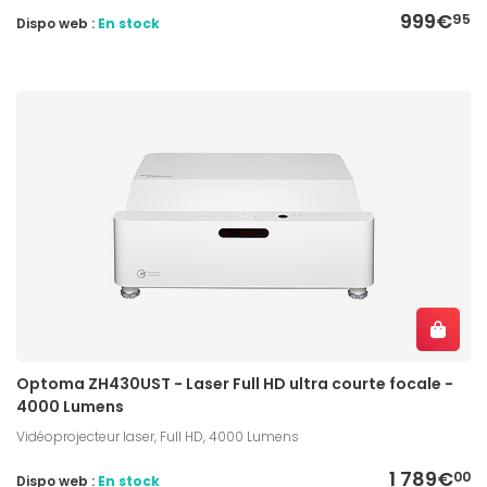
999€
95
Dispo web :
En stock
Optoma ZH430UST - Laser Full HD ultra courte focale -
4000 Lumens
Vidéoprojecteur laser, Full HD, 4000 Lumens
1 789€
00
Dispo web :
En stock