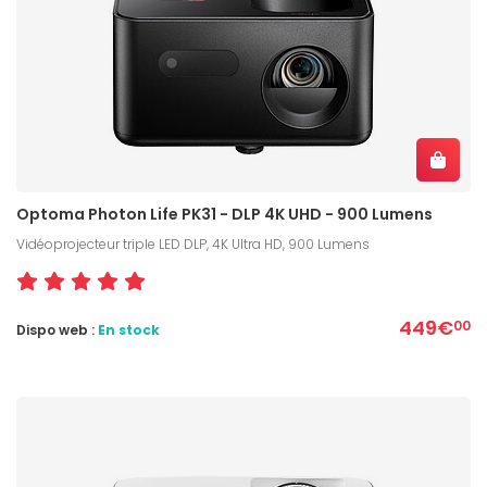
Optoma Photon Life PK31 - DLP 4K UHD - 900 Lumens
Vidéoprojecteur triple LED DLP, 4K Ultra HD, 900 Lumens
449€
00
Dispo web :
En stock