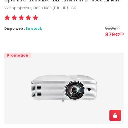
Vidéoprojecteur, 1980 x 1080 (FULL HD), HDR
990€
Dispo web :
En stock
00
879€
00
Promotion