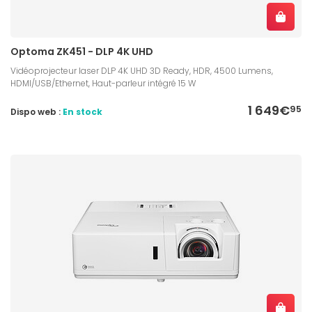
Optoma ZK451 - DLP 4K UHD
Vidéoprojecteur laser DLP 4K UHD 3D Ready, HDR, 4500 Lumens,
HDMI/USB/Ethernet, Haut-parleur intégré 15 W
1 649€
95
Dispo web :
En stock