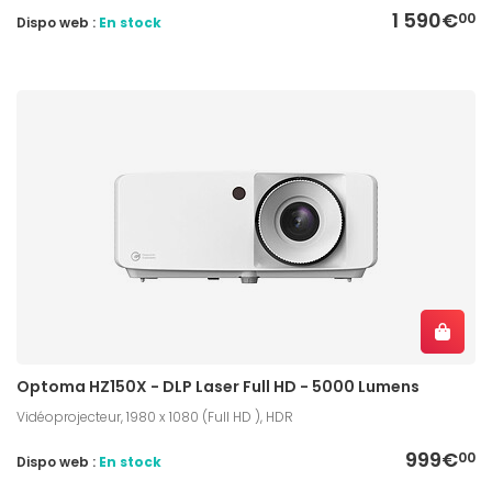
1 590€
00
Dispo web :
En stock
Optoma HZ150X - DLP Laser Full HD - 5000 Lumens
Vidéoprojecteur, 1980 x 1080 (Full HD ), HDR
999€
00
Dispo web :
En stock