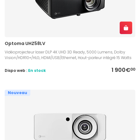
Optoma UHZ58LV
Vidéoprojecteur laser DLP 4K UHD 3D Ready, 5000 Lumens, Dolby
Vision/HDR10+/HLG, HDMI/USB/Ethernet, Haut-parleur intégré 15 Watts
1 900€
00
Dispo web :
En stock
Nouveau