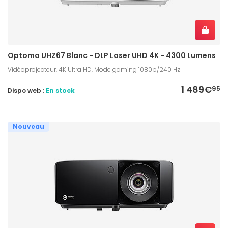
Optoma UHZ67 Blanc - DLP Laser UHD 4K - 4300 Lumens
Vidéoprojecteur, 4K Ultra HD, Mode gaming 1080p/240 Hz
1 489€
95
Dispo web :
En stock
Nouveau