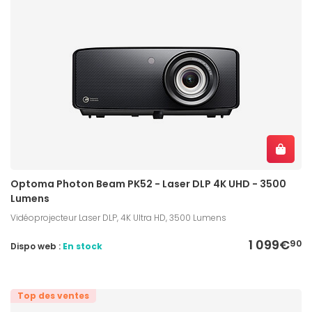
Optoma Photon Beam PK52 - Laser DLP 4K UHD - 3500
Lumens
Vidéoprojecteur Laser DLP, 4K Ultra HD, 3500 Lumens
1 099€
90
Dispo web :
En stock
Top des ventes