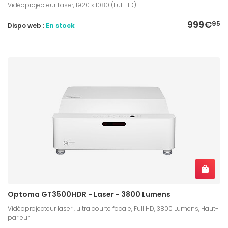
Vidéoprojecteur Laser, 1920 x 1080 (Full HD)
999€
95
Dispo web :
En stock
Optoma GT3500HDR - Laser - 3800 Lumens
Vidéoprojecteur laser , ultra courte focale, Full HD, 3800 Lumens, Haut-
parleur