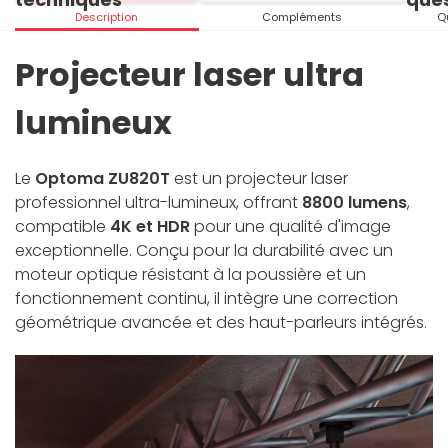
Description
Compléments
Q
Projecteur laser ultra
lumineux
Le
Optoma ZU820T
est un projecteur laser
professionnel ultra-lumineux, offrant
8800 lumens
,
compatible
4K et HDR
pour une qualité d'image
exceptionnelle. Conçu pour la durabilité avec un
moteur optique résistant à la poussière et un
fonctionnement continu, il intègre une correction
géométrique avancée et des haut-parleurs intégrés.