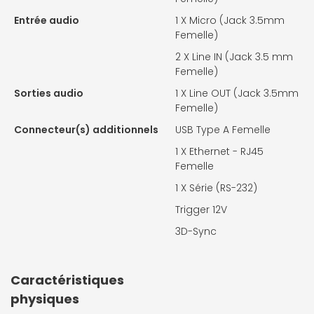
Entrée audio
1 X
Micro (Jack 3.5mm
Femelle)
2 X
Line IN (Jack 3.5 mm
Femelle)
Sorties audio
1 X
Line OUT (Jack 3.5mm
Femelle)
Connecteur(s) additionnels
USB Type A Femelle
1 X
Ethernet - RJ45
Femelle
1 X
Série (RS-232)
Trigger 12V
3D-Sync
Caractéristiques
physiques