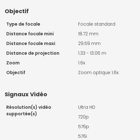
Objectif
Type de focale
Focale standard
Distance focale mini
18.72 mm
Distance focale maxi
29.59 mm
Distance de projection
1.33 - 13.06 m
Zoom
1.6x
Objectif
Zoom optique 1.6x
Signaux Vidéo
Résolution(s) vidéo
Ultra HD
supportée(s)
720p
576p
576i