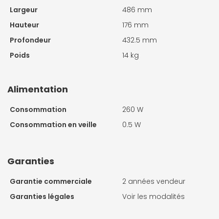
Largeur
486 mm
Hauteur
176 mm
Profondeur
432.5 mm
Poids
14 kg
Alimentation
Consommation
260 W
Consommation en veille
0.5 W
Garanties
Garantie commerciale
2 années vendeur
Garanties légales
Voir les modalités