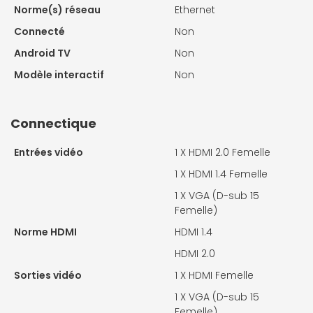
Norme(s) réseau
Ethernet
Connecté
Non
Android TV
Non
Modèle interactif
Non
Connectique
Entrées vidéo
1 X
HDMI 2.0 Femelle
1 X
HDMI 1.4 Femelle
1 X
VGA (D-sub 15
Femelle)
Norme HDMI
HDMI 1.4
HDMI 2.0
Sorties vidéo
1 X
HDMI Femelle
1 X
VGA (D-sub 15
Femelle)