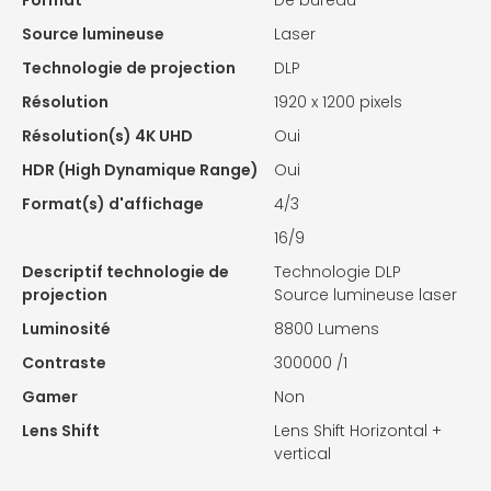
Format
De bureau
Source lumineuse
Laser
Technologie de projection
DLP
Résolution
1920 x 1200 pixels
Résolution(s) 4K UHD
Oui
HDR (High Dynamique Range)
Oui
Format(s) d'affichage
4/3
16/9
Descriptif technologie de
Technologie DLP
projection
Source lumineuse laser
Luminosité
8800 Lumens
Contraste
300000 /1
Gamer
Non
Lens Shift
Lens Shift Horizontal +
vertical