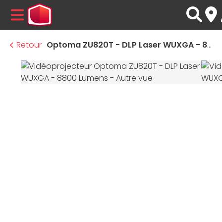
MENU
Retour
Optoma ZU820T - DLP Laser WUXGA - 8800 Lumens