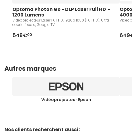
Optoma Photon Go - DLP Laser Full HD  - 
Opto
1200 Lumens 
4000
Vidéoprojecteur Laser Full HD, 1920 x 1080 (Full HD), Ultra
Vidéopr
courte focale, Google TV
549€
649
00
Autres marques
Vidéoprojecteur Epson
Nos clients recherchent aussi :