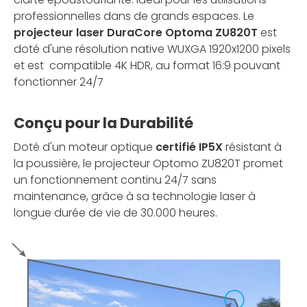
professionnelles dans de grands espaces. Le
projecteur laser DuraCore Optoma ZU820T
est
doté d'une résolution native WUXGA 1920x1200 pixels
et est compatible 4K HDR, au format 16:9 pouvant
fonctionner 24/7
Conçu pour la Durabilité
Doté d'un moteur optique
certifié IP5X
résistant à
la poussière, le projecteur Optomo ZU820T promet
un fonctionnement continu 24/7 sans
maintenance, grâce à sa technologie laser à
longue durée de vie de 30.000 heures.