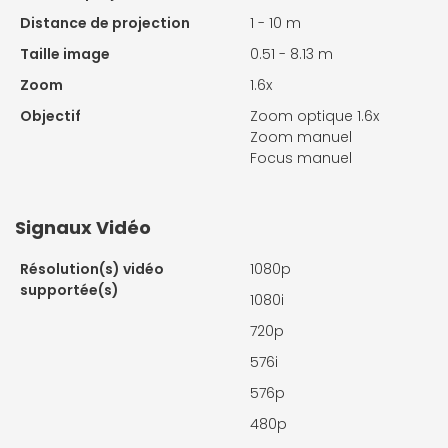
Distance de projection
1 - 10 m
Taille image
0.51 - 8.13 m
Zoom
1.6x
Objectif
Zoom optique 1.6x
Zoom manuel
Focus manuel
Signaux Vidéo
Résolution(s) vidéo
1080p
supportée(s)
1080i
720p
576i
576p
480p