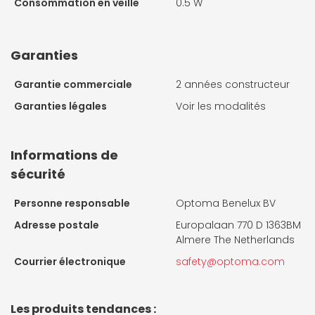
Consommation en veille
0.5 W
Garanties
Garantie commerciale
2 années constructeur
Garanties légales
Voir les modalités
Informations de
sécurité
Personne responsable
Optoma Benelux BV
Adresse postale
Europalaan 770 D 1363BM
Almere The Netherlands
Courrier électronique
safety@optoma.com
Les produits tendances :