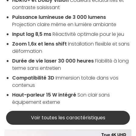
HDR10+ et Dolby Vision
Couleurs éclatantes et
contraste saisissant
Puissance lumineuse de 3 000 lumens
Projection claire même en lumière ambiante
Input lag 8,5 ms
Réactivité optimale pour le jeu
Zoom 1,6x et lens shift
Installation flexible et sans
déformation
Durée de vie laser 30 000 heures
Fiabilité à long
terme sans entretien
Compatibilité 3D
Immersion totale dans vos
contenus
Haut-parleur 15 W intégré
Son clair sans
équipement externe
Voir toutes les caractéristiques