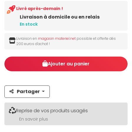
Livré après-demain !
Livraison à domicile ou en relais
En stock
Livraison en
magasin materiel.net
possible et offerte dès
200 euros d'achat !
Ajouter au panier
Partager
Reprise de vos produits usagés
En savoir plus