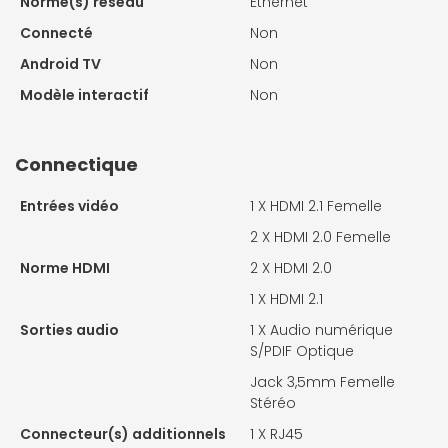
Norme(s) réseau
Ethernet
Connecté
Non
Android TV
Non
Modèle interactif
Non
Connectique
Entrées vidéo
1 X
HDMI 2.1 Femelle
2 X
HDMI 2.0 Femelle
Norme HDMI
2 X
HDMI 2.0
1 X
HDMI 2.1
Sorties audio
1 X
Audio numérique
S/PDIF Optique
Jack 3,5mm Femelle
Stéréo
Connecteur(s) additionnels
1 X
RJ45