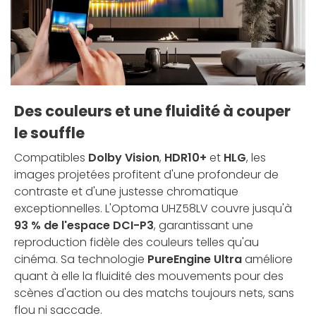
Des couleurs et une fluidité à couper
le souffle
Compatibles
Dolby Vision
,
HDR10+
et
HLG
, les
images projetées profitent d'une profondeur de
contraste et d'une justesse chromatique
exceptionnelles. L'Optoma UHZ58LV couvre jusqu'à
93 % de l'espace DCI-P3
, garantissant une
reproduction fidèle des couleurs telles qu'au
cinéma. Sa technologie
PureEngine Ultra
améliore
quant à elle la fluidité des mouvements pour des
scènes d'action ou des matchs toujours nets, sans
flou ni saccade.