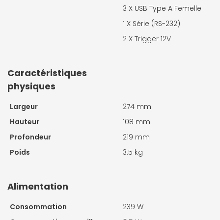
3 X
USB Type A Femelle
1 X
Série (RS-232)
2 X
Trigger 12V
Caractéristiques
physiques
Largeur
274 mm
Hauteur
108 mm
Profondeur
219 mm
Poids
3.5 kg
Alimentation
Consommation
239 W