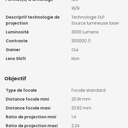
16/9
Descriptif technologie de
Technologie DLP
projection
Source lumineuse laser
Luminosité
3000 Lumens
Contraste
300000 /1
Gamer
Oui
Lens Shift
Non
Objectif
Type de focale
Focale standard
Distance focale mini
20.91 mm
Distance focale maxi
32.62 mm
Ratio de projection mini
1.4
Ratio de projection maxi
2.24