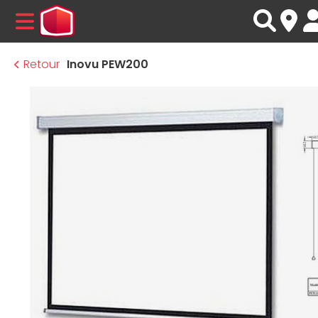
MENU
Retour
Inovu PEW200