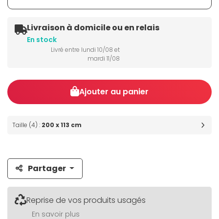
Livraison à domicile ou en relais
En stock
Livré entre lundi 10/08 et
mardi 11/08
Ajouter au panier
Taille (4) :
200 x 113 cm
Partager
Reprise de vos produits usagés
En savoir plus