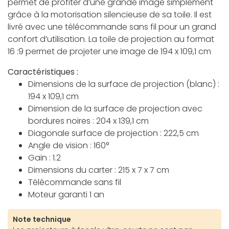
permet de profiter d’une grande image simplement
grâce à la motorisation silencieuse de sa toile. Il est
livré avec une télécommande sans fil pour un grand
confort d’utilisation. La toile de projection au format
16 :9 permet de projeter une image de 194 x 109,1 cm
Caractéristiques :
Dimensions de la surface de projection (blanc) :
194 x 109,1 cm
Dimension de la surface de projection avec
bordures noires : 204 x 139,1 cm
Diagonale surface de projection : 222,5 cm
Angle de vision : 160°
Gain : 1.2
Dimensions du carter : 215 x 7 x 7 cm
Télécommande sans fil
Moteur garanti 1 an
Note technique