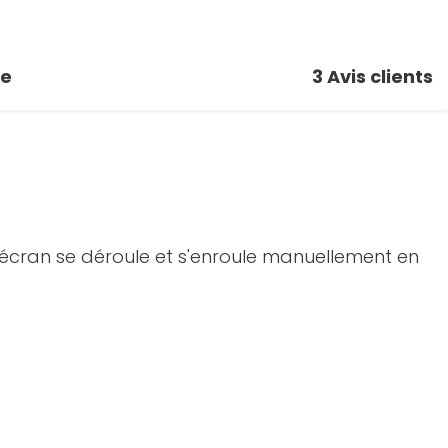
se
3
Avis clients
'écran se déroule et s'enroule manuellement en