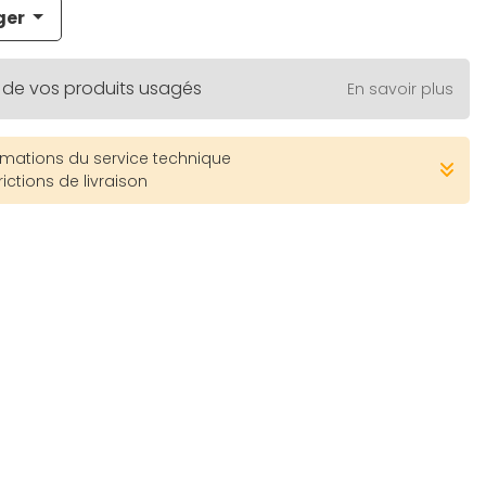
ger
 de vos produits usagés
En savoir plus
rmations du service technique
rictions de livraison