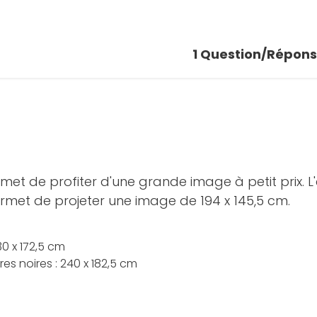
1
Question/Répon
met de profiter d'une grande image à petit prix. L
ermet de projeter une image de 194 x 145,5 cm.
0 x 172,5 cm
s noires : 240 x 182,5 cm