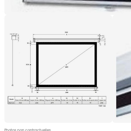
Photos non contractuelles