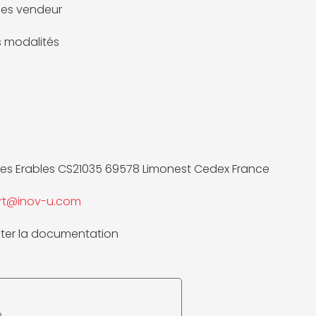
es vendeur
es modalités
des Erables CS21035 69578 Limonest Cedex France
rt@inov-u.com
ter la documentation