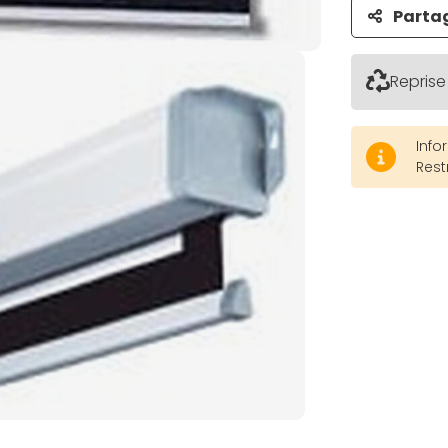
Parta
Reprise
Info
Rest