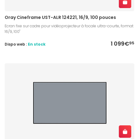
Oray Cineframe UST-ALR 124221, 16/9, 100 pouces
Ecran fixe sur cadre pour vidéoprojecteur à focale ultra-courte, format
16/9, 100"
1 099€
95
Dispo web :
En stock