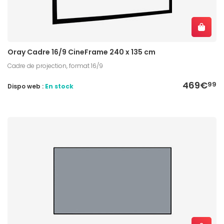
Oray Cadre 16/9 CineFrame 240 x 135 cm
Cadre de projection, format 16/9
469€
99
Dispo web :
En stock