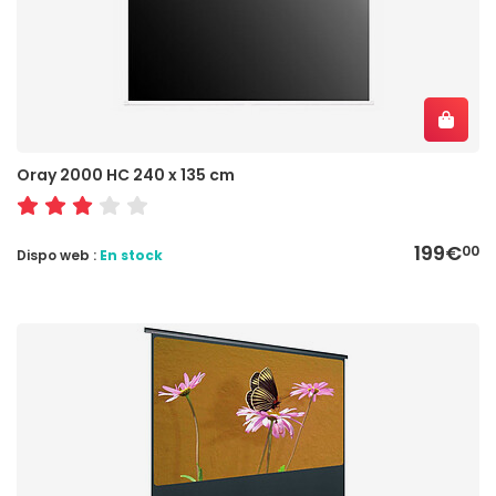
Oray 2000 HC 240 x 135 cm
199€
00
Dispo web :
En stock