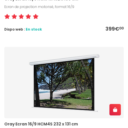
Ecran de projection motorisé, format 16/9
399€
00
Dispo web :
En stock
Oray Ecran 16/9 HCM4S 232 x 131 cm