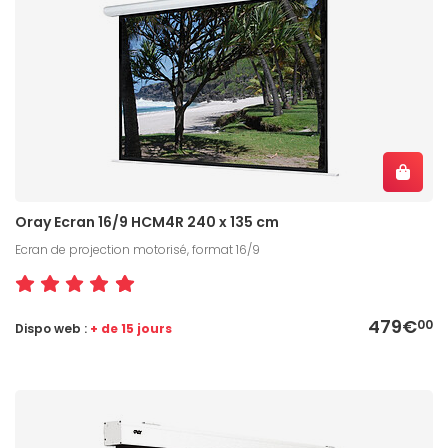
Oray Ecran 16/9 HCM4R 240 x 135 cm
Ecran de projection motorisé, format 16/9
479€
00
Dispo web :
+ de 15 jours