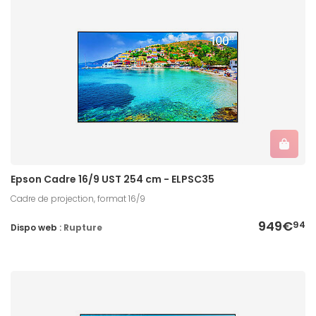
Epson Cadre 16/9 UST 254 cm - ELPSC35
Cadre de projection, format 16/9
949€
94
Dispo web :
Rupture