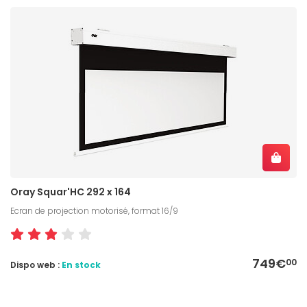
Oray Squar'HC 292 x 164
Ecran de projection motorisé, format 16/9
749€
00
Dispo web :
En stock