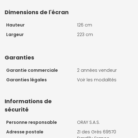
Dimensions de l'écran
Hauteur
126 cm
Largeur
223 cm
Garanties
Garantie commerciale
2 années vendeur
Garanties légales
Voir les modalités
Informations de
sécurité
Personne responsable
ORAY S.A.S.
Adresse postale
ZI des Grès 69570