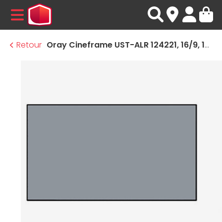
MENU
Retour
Oray Cineframe UST-ALR 124221, 16/9, 100 pouces