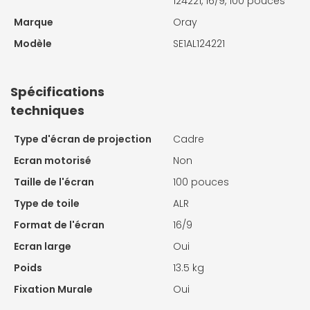
124221, 16/9, 100 pouces
Marque
Oray
Modèle
SE1AL124221
Spécifications
techniques
Type d'écran de projection
Cadre
Ecran motorisé
Non
Taille de l'écran
100 pouces
Type de toile
ALR
Format de l'écran
16/9
Ecran large
Oui
Poids
13.5 kg
Fixation Murale
Oui