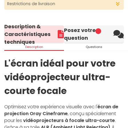
Restrictions de livraison
Description &
Posez votre
Caractéristiques
question
techniques
Description
Questions
L'écran idéal pour votre
vidéoprojecteur ultra-
courte focale
Optimisez votre expérience visuelle avec l'
écran de
projection Oray Cineframe
, conçu spécialement
pour les
vidéoprojecteurs à focale ultra-courte
.
Grâce à sa toile
ALR (Ambient Light Rejecting)
, il