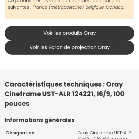
Ce produit n'est livrable que dans les localisations
suivantes :
France (métropolitaine), Belgique, Monaco.
Voir les produits Oray
Voir les Ecran de projection Oray
Caractéristiques techniques : Oray
Cineframe UST-ALR 124221, 16/9, 100
pouces
Informations générales
Désignation
Oray Cineframe UST-ALR