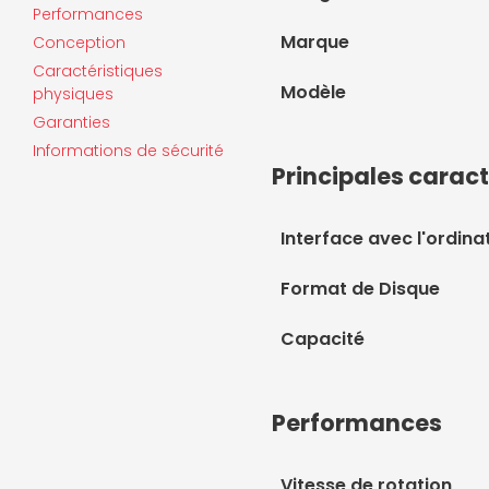
Performances
Marque
Conception
Caractéristiques
Modèle
physiques
Garanties
Informations de sécurité
Principales caract
Interface avec l'ordina
Format de Disque
Capacité
Performances
Vitesse de rotation