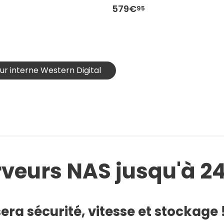
579€
95
dur interne Western Digital
rveurs NAS jusqu'à 2
era sécurité, vitesse et stockage 