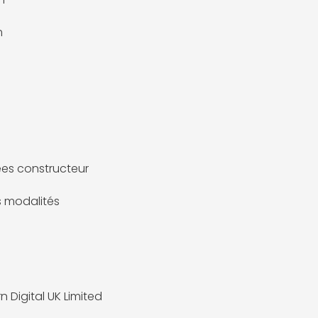
m
es constructeur
es modalités
n Digital UK Limited