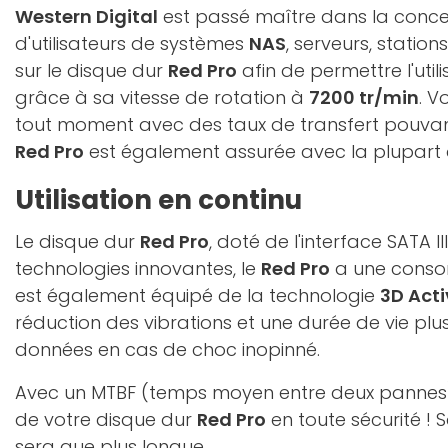
Western Digital
est passé maître dans la conce
d'utilisateurs de systèmes
NAS
, serveurs, statio
sur le disque dur
Red Pro
afin de permettre l'uti
grâce à sa vitesse de rotation à
7200 tr/min
. V
tout moment avec des taux de transfert pouva
Red Pro
est également assurée avec la plupart
Utilisation en continu
Le disque dur
Red Pro
, doté de l'interface SATA
technologies innovantes, le
Red Pro
a une consom
est également équipé de la technologie
3D Acti
réduction des vibrations et une durée de vie plu
données en cas de choc inopinné.
Avec un MTBF (temps moyen entre deux panne
de votre disque dur
Red Pro
en toute sécurité ! 
sera que plus longue.