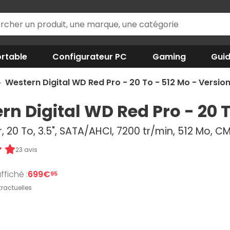
rtable
Configurateur PC
Gaming
Gui
Western Digital WD Red Pro - 20 To - 512 Mo - Version
rn Digital WD Red Pro - 20 T
, 20 To, 3.5", SATA/AHCI, 7200 tr/min, 512 Mo, C
23 avis
ffiché :
699€
95
ractuelles