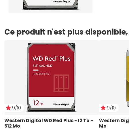
Ce produit n'est plus disponibl
9/10
9/10
Western Digital WD Red Plus - 12 To - 
Western Digi
512 Mo
Mo