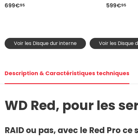
699€
599€
95
95
Voir les Disque dur interne
Voir les Disque 
Description & Caractéristiques techniques
WD Red, pour les se
RAID ou pas, avec le Red Pro ce s