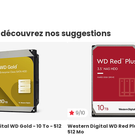
e, découvrez nos suggestions
9/10
tal WD Gold - 10 To - 512 
Western Digital WD Red Plus
512 Mo