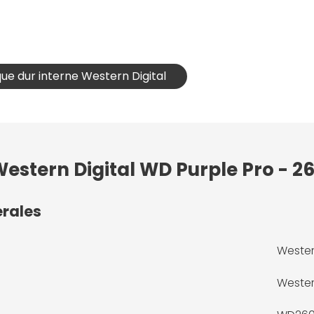
que dur interne Western Digital
estern Digital WD Purple Pro - 26
érales
Wester
Wester