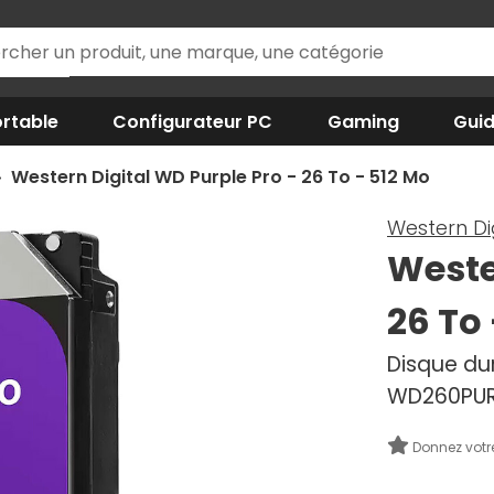
rtable
Configurateur PC
Gaming
Gui
Western Digital WD Purple Pro - 26 To - 512 Mo
Western Di
Weste
26 To
Disque dur
WD260PU
Donnez votr