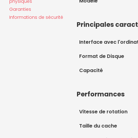
Modèle
physiques
Garanties
Informations de sécurité
Principales caract
Interface avec l'ordina
Format de Disque
Capacité
Performances
Vitesse de rotation
Taille du cache