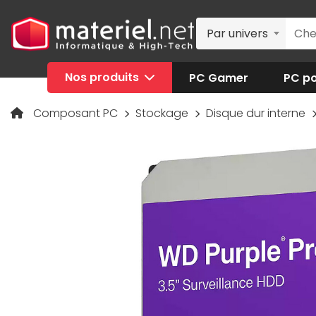
Par univers
Nos produits
PC Gamer
PC po
Composant PC
Stockage
Disque dur interne