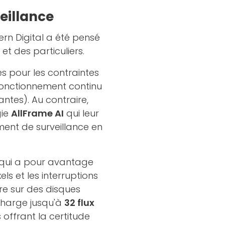
eillance
rn Digital a été pensé
et des particuliers.
s pour les contraintes
fonctionnement continu
ntes). Au contraire,
gie
AllFrame AI
qui leur
ement de surveillance en
qui a pour avantage
xels et les interruptions
re sur des disques
charge jusqu'à
32 flux
 offrant la certitude