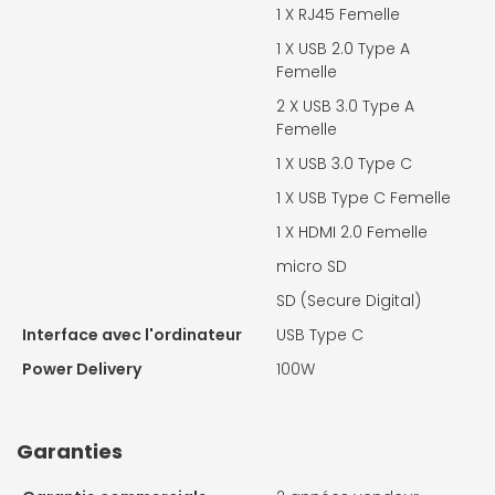
1 X
RJ45 Femelle
1 X
USB 2.0 Type A
Femelle
2 X
USB 3.0 Type A
Femelle
1 X
USB 3.0 Type C
1 X
USB Type C Femelle
1 X
HDMI 2.0 Femelle
micro SD
SD (Secure Digital)
Interface avec l'ordinateur
USB Type C
Power Delivery
100W
Garanties