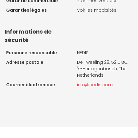
Garantie commerciale
2 années vendeur
Garanties légales
Voir les modalités
Informations de
sécurité
Personne responsable
NEDIS
Adresse postale
De Tweeling 28, 5215MC,
's-Hertogenbosch, The
Netherlands
Courrier électronique
info@nedis.com