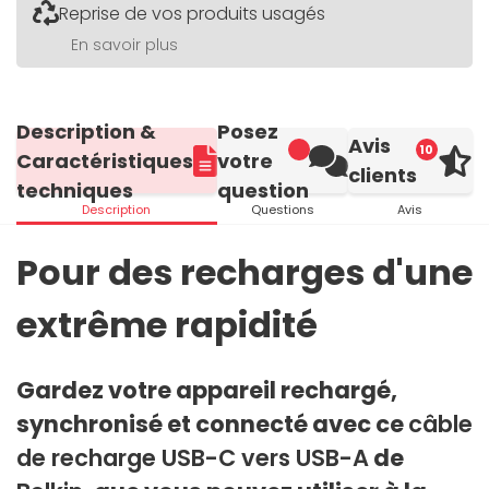
Reprise de vos produits usagés
En savoir plus
Description &
Posez
Avis
10
Caractéristiques
votre
clients
techniques
question
Description
Questions
Avis
Pour des recharges d'une
extrême rapidité
Gardez votre appareil rechargé,
synchronisé et connecté avec ce
câble
de recharge USB-C vers USB-A
de