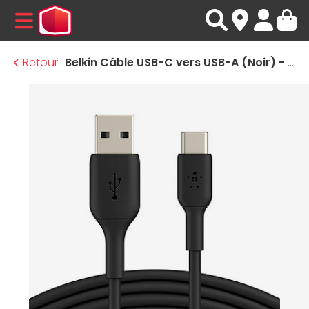
MENU
Retour
Belkin Câble USB-C vers USB-A (Noir) - 1 m