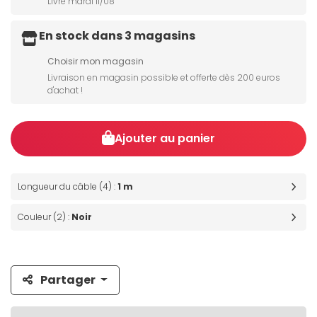
Livré mardi 11/08
En stock dans 3 magasins
Choisir mon magasin
Livraison en magasin possible et offerte dès 200 euros
d'achat !
Ajouter au panier
Longueur du câble (4) :
1 m
Couleur (2) :
Noir
Partager