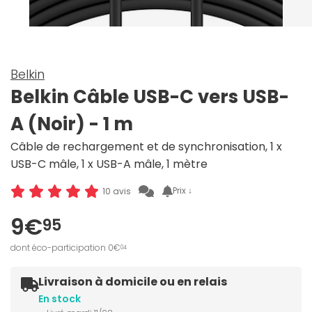
Belkin
Belkin Câble USB-C vers USB-
A (Noir) - 1 m
Câble de rechargement et de synchronisation, 1 x
USB-C mâle, 1 x USB-A mâle, 1 mètre
Prix ↓
10 avis
9€
95
dont éco-participation 0€
04
Livraison à domicile ou en relais
En stock