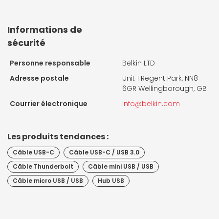
Informations de
sécurité
Personne responsable
Belkin LTD
Adresse postale
Unit 1 Regent Park, NN8
6GR Wellingborough, GB
Courrier électronique
info@belkin.com
Les produits tendances :
Câble USB-C
Câble USB-C / USB 3.0
Câble Thunderbolt
Câble mini USB / USB
Câble micro USB / USB
Hub USB