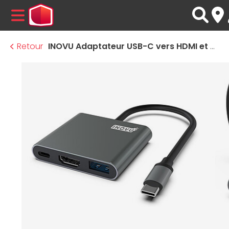
MENU
Retour
INOVU Adaptateur USB-C vers HDMI et 2x USB