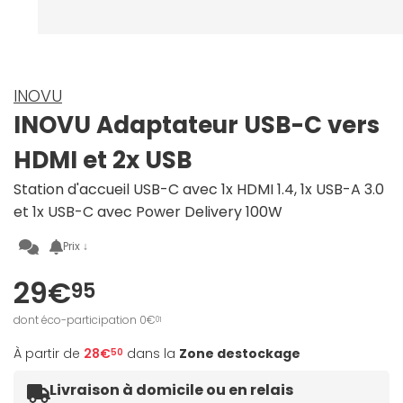
INOVU
INOVU Adaptateur USB-C vers
HDMI et 2x USB
Station d'accueil USB-C avec 1x HDMI 1.4, 1x USB-A 3.0
et 1x USB-C avec Power Delivery 100W
Prix ↓
29€
95
dont éco-participation 0€
01
À partir de
28€
dans la
Zone destockage
50
Livraison à domicile ou en relais