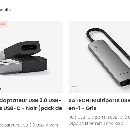
oduits
tes
r
daptateur USB 3.0 USB-
SATECHI Multiports US
s USB-C - Noir (pack de
en-1 - Gris
Hub USB-C 7 ports, 1 USB-C, 2 US
Gigabit Ethernet, 1 microSD
ptateurs USB 3.0 USB-A vers