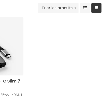
Trier les produits
B-C Slim 7-
B-A, 1 HDMI, 1