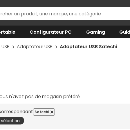
rtable
Configurateur PC
Gaming
Gui
USB
Adaptateur USB
Adaptateur USB Satechi
ous n'avez pas de magasin préféré
 correspondant
Satechi
a sélection