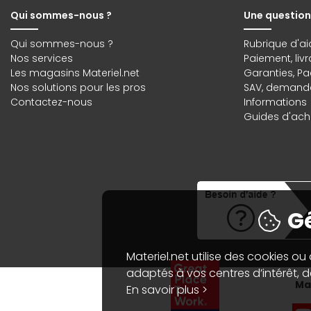
Qui sommes-nous ?
Une question
Qui sommes-nous ?
Rubrique d'ai
Nos services
Paiement, liv
Les magasins Materiel.net
Garanties
,
Pa
Nos solutions pour les pros
SAV, demande
Contactez-nous
Informations
Guides d'acha
Gé
Materiel.net utilise des cookies ou
adaptés à vos centres d’intérêt, de
Mat
En savoir plus >