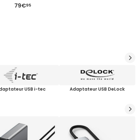
79€
95
daptateur USB i-tec
Adaptateur USB DeLock