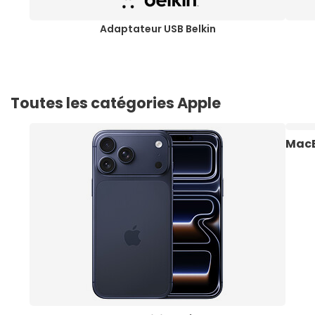
Adaptateur USB Belkin
Toutes les catégories Apple
MacB