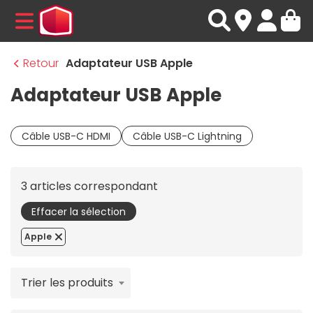
MENU
Retour
Adaptateur USB Apple
Adaptateur USB Apple
Câble USB-C HDMI
Câble USB-C Lightning
3 articles correspondant
Effacer la sélection
Apple
Trier les produits