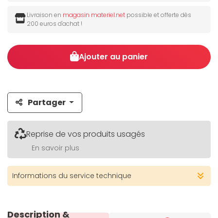
Livraison en
magasin materiel.net
possible et offerte dès
200 euros d'achat !
Ajouter au panier
Partager
Reprise de vos produits usagés
En savoir plus
Informations du service technique
Description &