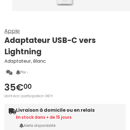
Apple
Adaptateur USB-C vers
Lightning
Adaptateur, Blanc
Prix ↓
35€
00
dont éco-participation 0€
04
Livraison à domicile ou en relais
En stock dans + de 15 jours
Alerte disponibilité