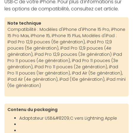
USB‑C de votre iPhone. Pour plus d'informations sur
les options de compatibilité, consultez cet article.
Note technique
Compatibilité : Modèles d'iPhone d'iPhone 15 Pro, iPhone
15 Pro Max, iPhone 15, iPhone 15 Plus, Modèles d'iPad :
iPad Pro 12,9 pouces (6e génération), iPad Pro 12,9
pouces (5e génération), iPad Pro 12,9 pouces (4e
génération), iPad Pro 12,9 pouces (3e génération) iPad
Pro 11 pouces (4e génération), iPad Pro 11 pouces (3e
génération), iPad Pro 11 pouces (2e génération), iPad
Pro 11 pouces (1er génération), iPad Air (5e génération),
iPad Air (4e génération), iPad (10e génération), iPad mini
(6e génération)
Contenu du packaging
Adaptateur USB&#8209;C vers Lightning Apple