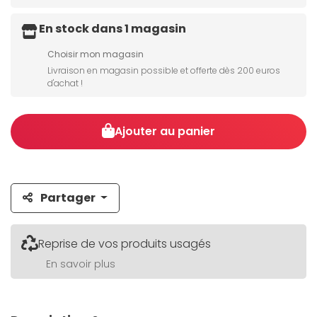
En stock dans 1 magasin
Choisir mon magasin
Livraison en magasin possible et offerte dès 200 euros
d'achat !
Ajouter au panier
Partager
Reprise de vos produits usagés
En savoir plus