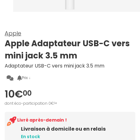
Apple
Apple Adaptateur USB-C vers
mini jack 3.5 mm
Adaptateur USB-C vers mini jack 3.5 mm
Prix ↓
10€
00
dont éco-participation 0€
04
Livré après-demain !
Livraison à domicile ou en relais
En stock