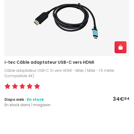
i-tec Câble adaptateur USB-C vers HDMI
Câble adaptateur USB-C 3.1 vers HDMI - Mâle / Mâle - 1.5 mètre
(compatible 4K)
34€
94
Dispo web :
En stock
En stock dans 1 magasin