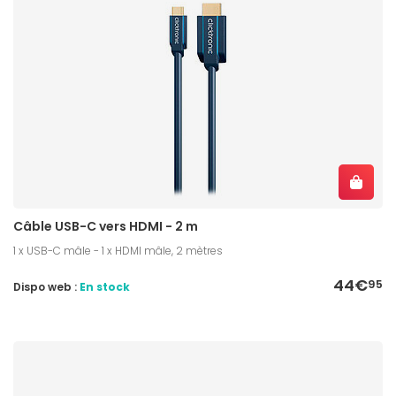
Câble USB-C vers HDMI - 2 m
1 x USB-C mâle - 1 x HDMI mâle, 2 mètres
44€
95
Dispo web :
En stock