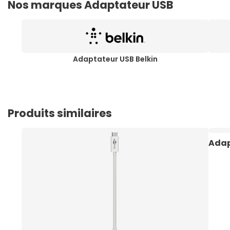
Nos marques Adaptateur USB
Adaptateur USB Belkin
Produits similaires
Adap