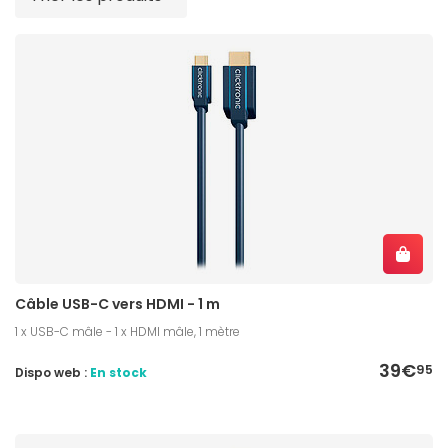
Câble USB-C vers HDMI - 1 m
1 x USB-C mâle - 1 x HDMI mâle, 1 mètre
39€
95
Dispo web :
En stock