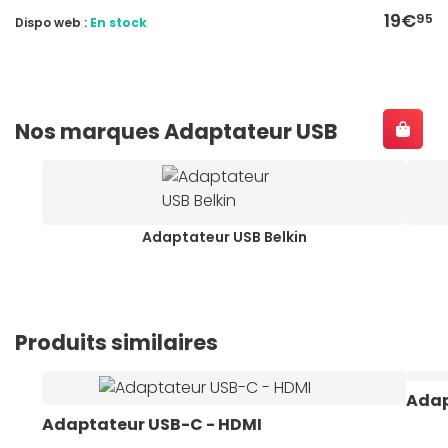
19€
95
Dispo web :
En stock
Nos marques Adaptateur USB
Adaptateur USB Belkin
Produits similaires
Adap
Adaptateur USB-C - HDMI