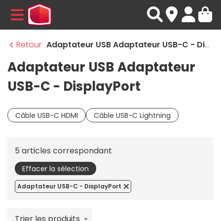
MENU
Retour
Adaptateur USB Adaptateur USB-C - DisplayPort
Adaptateur USB Adaptateur
USB-C - DisplayPort
Câble USB-C HDMI
Câble USB-C Lightning
5 articles correspondant
Effacer la sélection
Adaptateur USB-C - DisplayPort
Trier les produits