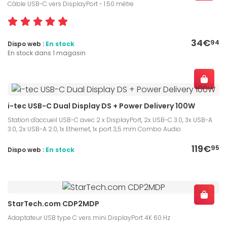
Câble USB-C vers DisplayPort - 1.50 mètre
34€
94
Dispo web :
En stock
En stock dans 1 magasin
i-tec USB-C Dual Display DS + Power Delivery 100W
Station d'accueil USB-C avec 2 x DisplayPort, 2x USB-C 3.0, 3x USB-A
3.0, 2x USB-A 2.0, 1x Ethernet, 1x port 3,5 mm Combo Audio
119€
95
Dispo web :
En stock
StarTech.com CDP2MDP
Adaptateur USB type C vers mini DisplayPort 4K 60 Hz