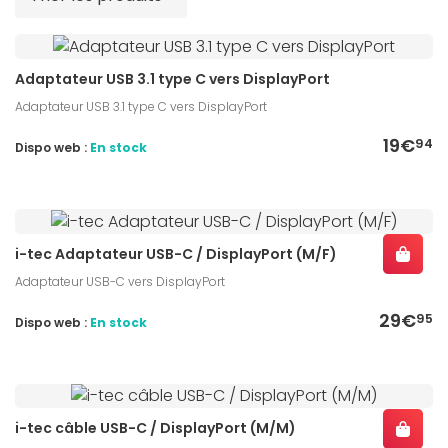
Adaptateur USB 3.1 type C vers DisplayPort
Adaptateur USB 3.1 type C vers DisplayPort
19€
94
Dispo web :
En stock
i-tec Adaptateur USB-C / DisplayPort (M/F)
Adaptateur USB-C vers DisplayPort
29€
95
Dispo web :
En stock
i-tec câble USB-C / DisplayPort (M/M)