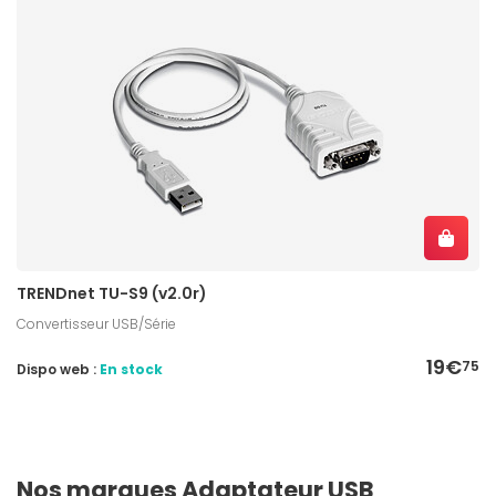
TRENDnet TU-S9 (v2.0r)
Convertisseur USB/Série
19€
75
Dispo web :
En stock
Nos marques Adaptateur USB