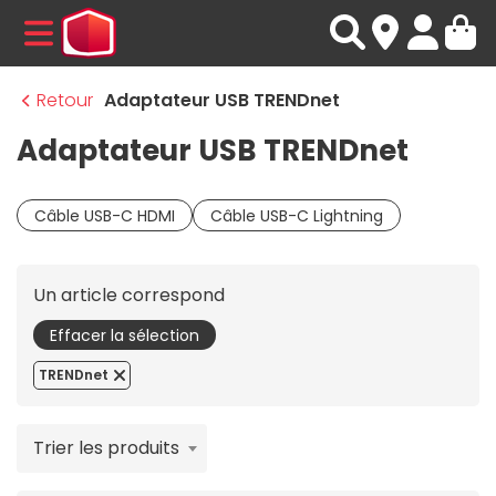
MENU
Retour
Adaptateur USB TRENDnet
Adaptateur USB TRENDnet
Câble USB-C HDMI
Câble USB-C Lightning
Un article correspond
Effacer la sélection
TRENDnet
Trier les produits