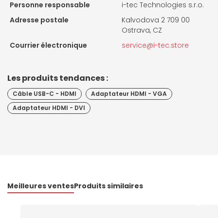
Personne responsable
i-tec Technologies s.r.o.
Adresse postale
Kalvodova 2 709 00
Ostrava, CZ
Courrier électronique
service@i-tec.store
Les produits tendances :
Câble USB-C - HDMI
Adaptateur HDMI - VGA
Adaptateur HDMI - DVI
Meilleures ventes
Produits similaires