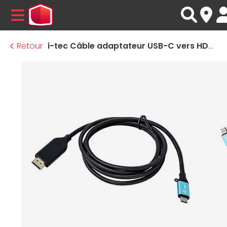
MENU
Retour
i-tec Câble adaptateur USB-C vers HDMI