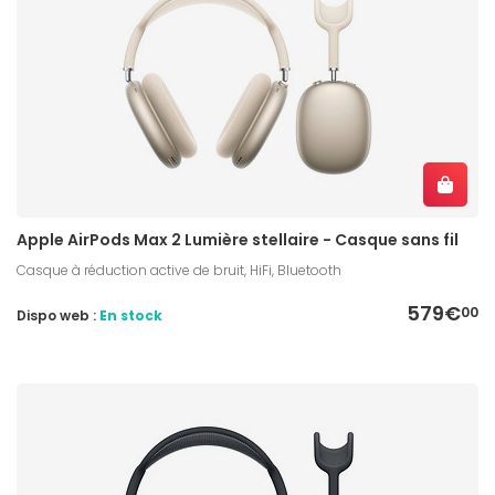
Apple AirPods Max 2 Lumière stellaire - Casque sans fil
Casque à réduction active de bruit, HiFi, Bluetooth
579€
00
Dispo web :
En stock