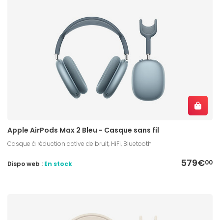
Apple AirPods Max 2 Bleu - Casque sans fil
Casque à réduction active de bruit, HiFi, Bluetooth
579€
00
Dispo web :
En stock