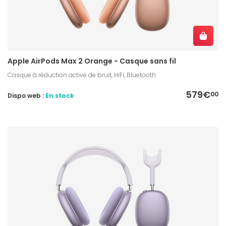
Apple AirPods Max 2 Orange - Casque sans fil
Casque à réduction active de bruit, HiFi, Bluetooth
579€
00
Dispo web :
En stock