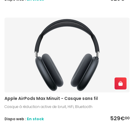
Apple AirPods Max Minuit - Casque sans fil
Casque à réduction active de bruit, HiFi, Bluetooth
529€
00
Dispo web :
En stock