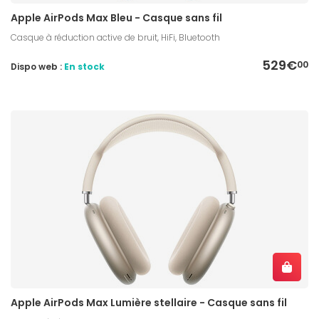
Apple AirPods Max Bleu - Casque sans fil
Casque à réduction active de bruit, HiFi, Bluetooth
529€
00
Dispo web :
En stock
Apple AirPods Max Lumière stellaire - Casque sans fil