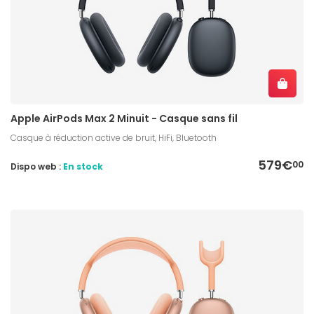
Apple AirPods Max 2 Minuit - Casque sans fil
Casque à réduction active de bruit, HiFi, Bluetooth
579€
00
Dispo web :
En stock