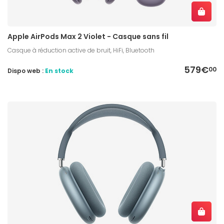
Apple AirPods Max 2 Violet - Casque sans fil
Casque à réduction active de bruit, HiFi, Bluetooth
579€
00
Dispo web :
En stock