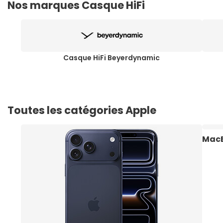
Nos marques Casque HiFi
Casque HiFi Beyerdynamic
Toutes les catégories Apple
MacB