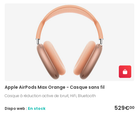
Apple AirPods Max Orange - Casque sans fil
Casque à réduction active de bruit, HiFi, Bluetooth
529€
00
Dispo web :
En stock