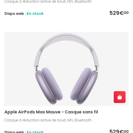
Casque à réduction active de bruit, HiFi, Bluetooth
529€
00
Dispo web :
En stock
Apple AirPods Max Mauve - Casque sans fil
Casque à réduction active de bruit, HiFi, Bluetooth
529€
00
Dispo web :
En stock