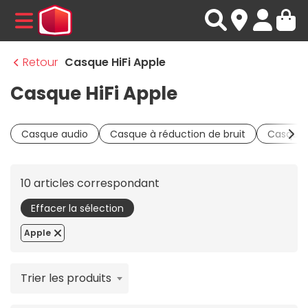
MENU
Retour
Casque HiFi Apple
Casque HiFi Apple
Casque audio
Casque à réduction de bruit
Casque 
10 articles correspondant
Effacer la sélection
Apple
Trier les produits