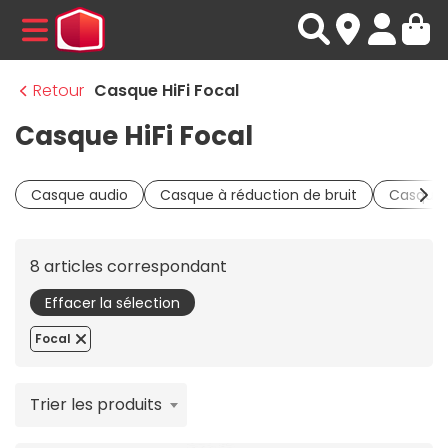
MENU
Retour
Casque HiFi Focal
Casque HiFi Focal
Casque audio
Casque à réduction de bruit
Casque 
8 articles correspondant
Effacer la sélection
Focal
Trier les produits