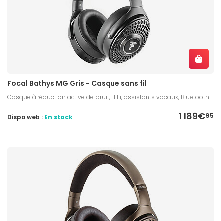
Focal Bathys MG Gris - Casque sans fil
Casque à réduction active de bruit, HiFi, assistants vocaux, Bluetooth
1 189€
95
Dispo web :
En stock