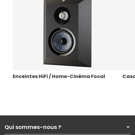
Enceintes HiFi / Home-Cinéma Focal
Casq
Qui sommes-nous ?