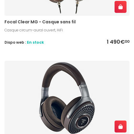
Focal Clear MG - Casque sans fil
Casque circum-aural ouvert, HiFi
1 490€
00
Dispo web :
En stock