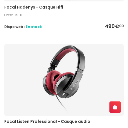
Focal Hadenys - Casque Hifi
Casque HiFi
490€
00
Dispo web :
En stock
Focal Listen Professional - Casque audio