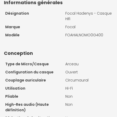
Informations générales
Désignation
Focal Hadenys - Casque
Hifi
Marque
Focal
Modèle
FOAHALNOMO0G400
Conception
Type de Micro/Casque
Arceau
Configuration du casque
Ouvert
Couplage auriculaire
Circumaural
Utilisation
Hi-Fi
Pliable
Non
High-Res audio (Haute
Non
définition)