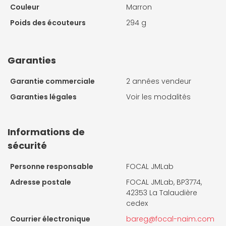
Couleur
Marron
Poids des écouteurs
294 g
Garanties
Garantie commerciale
2 années vendeur
Garanties légales
Voir les modalités
Informations de
sécurité
Personne responsable
FOCAL JMLab
Adresse postale
FOCAL JMLab, BP3774,
42353 La Talaudière
cedex
Courrier électronique
bareg@focal-naim.com