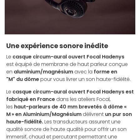
Une expérience sonore inédite
Le
casque circum-aural ouvert Focal Hadenys
est équipé de membrane de haut parleur conçue
en
aluminium/magnésium
avec la
forme en
"M" du dôme
pour vous livrer un son haute-fidélité.
Le
casque circum-aural ouvert Focal Hadenys est
fabriqué en France
dans les ateliers Focal,
les
haut-parleurs de 40 mm brevetés à dôme «
M » en Aluminium/Magnésium
délivrent
un pur son
haute-fidélité.
Les
transducteurs assurent une
qualité sonore de haute qualité pour offrir un son
immersif, chaud et percutant permettant une