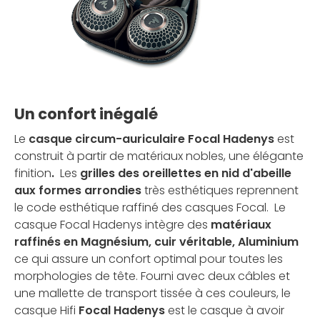
Un confort inégalé
Le
casque circum-auriculaire Focal Hadenys
est
construit à partir de matériaux nobles, une élégante
finition
.
Les
grilles des oreillettes en nid d'abeille
aux formes arrondies
très esthétiques reprennent
le code esthétique raffiné des casques Focal. Le
casque Focal Hadenys intègre des
matériaux
raffinés en Magnésium, cuir véritable, Aluminium
ce qui assure un confort optimal pour toutes les
morphologies de tête. Fourni avec deux câbles et
une mallette de transport tissée à ces couleurs, le
casque Hifi
Focal Hadenys
est le casque à avoir