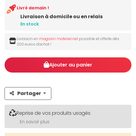
Livré demain !
Livraison à domicile ou en relais
En stock
Livraison en
magasin materiel.net
possible et offerte dès
200 euros d'achat !
Ajouter au panier
Partager
Reprise de vos produits usagés
En savoir plus