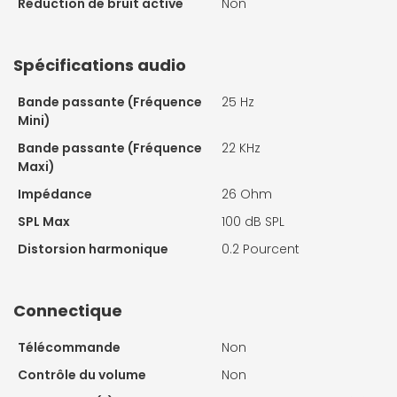
Réduction de bruit active
Non
Spécifications audio
Bande passante (Fréquence
25 Hz
Mini)
Bande passante (Fréquence
22 KHz
Maxi)
Impédance
26 Ohm
SPL Max
100 dB SPL
Distorsion harmonique
0.2 Pourcent
Connectique
Télécommande
Non
Contrôle du volume
Non