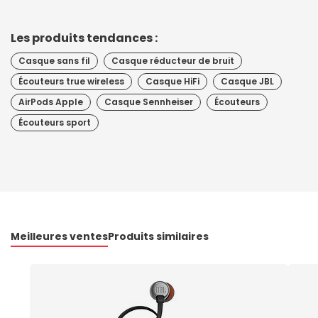
Les produits tendances :
Casque sans fil
Casque réducteur de bruit
Écouteurs true wireless
Casque HiFi
Casque JBL
AirPods Apple
Casque Sennheiser
Écouteurs
Écouteurs sport
Meilleures ventes
Produits similaires