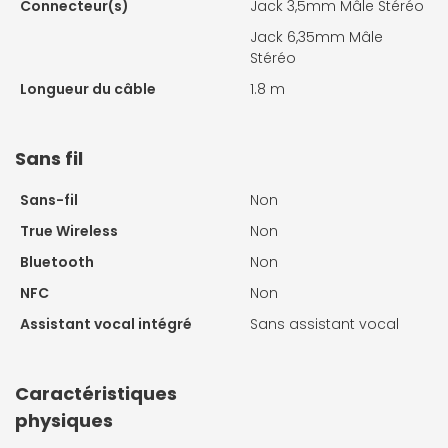
Connecteur(s)
Jack 3,5mm Mâle Stéréo
Jack 6,35mm Mâle
Stéréo
Longueur du câble
1.8 m
Sans fil
Sans-fil
Non
True Wireless
Non
Bluetooth
Non
NFC
Non
Assistant vocal intégré
Sans assistant vocal
Caractéristiques
physiques