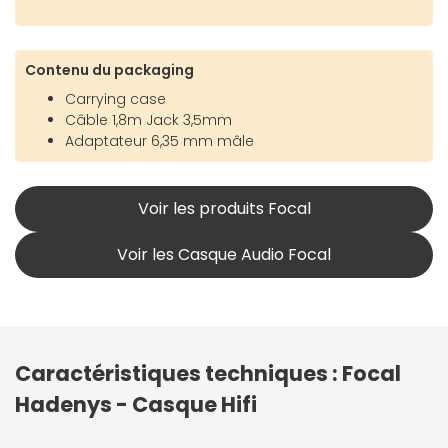
Contenu du packaging
Carrying case
Câble 1,8m Jack 3,5mm
Adaptateur 6,35 mm mâle
Voir les produits Focal
Voir les Casque Audio Focal
Caractéristiques techniques : Focal
Hadenys - Casque Hifi