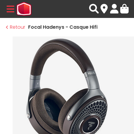
MENU
Retour
Focal Hadenys - Casque Hifi