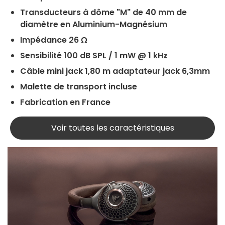
Transducteurs à dôme "M" de 40 mm de
diamètre en Aluminium-Magnésium
Impédance 26 Ω
Sensibilité 100 dB SPL / 1 mW @ 1 kHz
Câble mini jack 1,80 m adaptateur jack 6,3mm
Malette de transport incluse
Fabrication en France
Voir toutes les caractéristiques