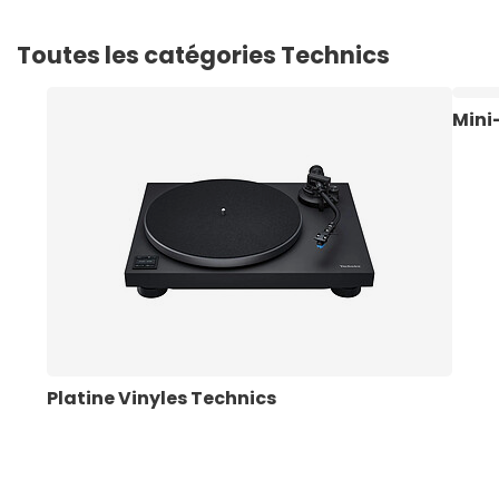
Toutes les catégories Technics
Mini
Platine Vinyles Technics