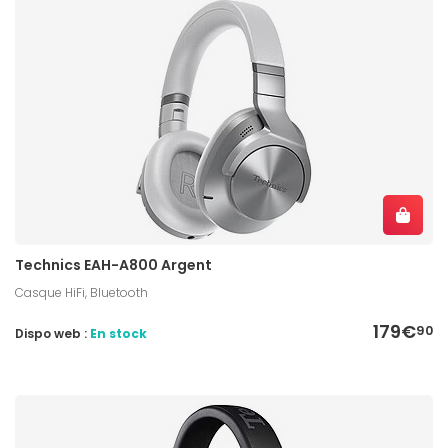
Technics EAH-A800 Argent
Casque HiFi, Bluetooth
179€
90
Dispo web :
En stock