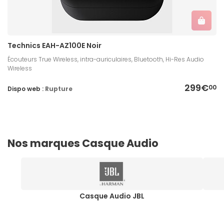
Technics EAH-AZ100E Noir
Écouteurs True Wireless, intra-auriculaires, Bluetooth, Hi-Res Audio
Wireless
299€
00
Dispo web :
Rupture
Nos marques Casque Audio
Casque Audio JBL