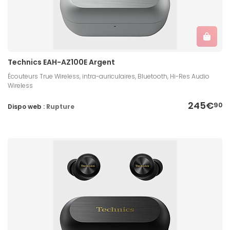
Technics EAH-AZ100E Argent
Écouteurs True Wireless, intra-auriculaires, Bluetooth, Hi-Res Audio
Wireless
245€
90
Dispo web :
Rupture