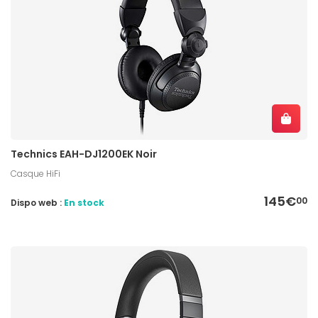
Technics EAH-DJ1200EK Noir
Casque HiFi
145€
00
Dispo web :
En stock