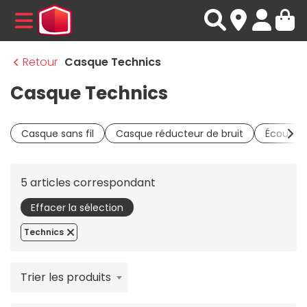
MENU
Retour
Casque Technics
Casque Technics
Casque sans fil
Casque réducteur de bruit
Écouteur
5 articles correspondant
Effacer la sélection
Technics
Trier les produits