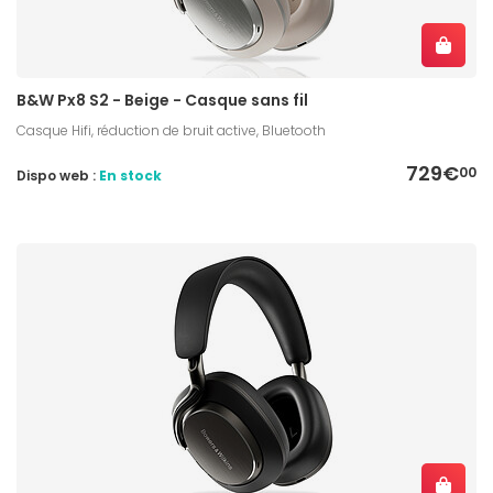
B&W Px8 S2 - Beige - Casque sans fil
Casque Hifi, réduction de bruit active, Bluetooth
729€
00
Dispo web :
En stock