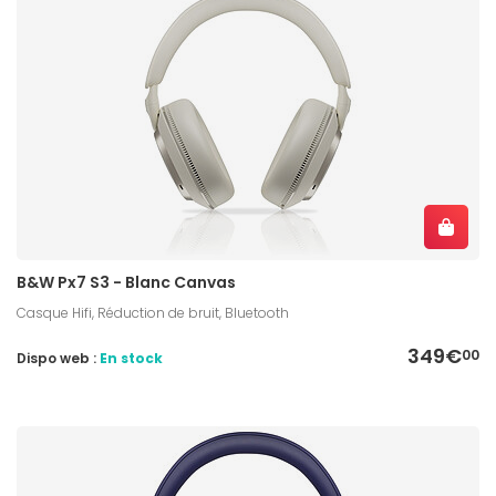
B&W Px7 S3 - Blanc Canvas
Casque Hifi, Réduction de bruit, Bluetooth
349€
00
Dispo web :
En stock