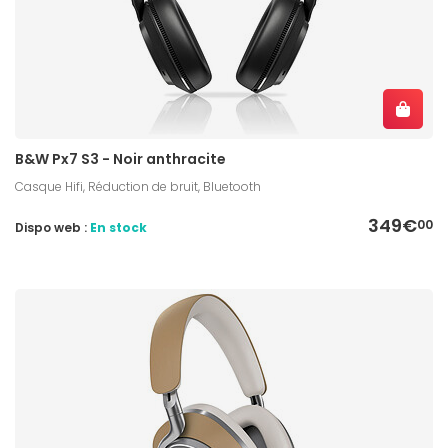
B&W Px7 S3 - Noir anthracite
Casque Hifi, Réduction de bruit, Bluetooth
349€
00
Dispo web :
En stock