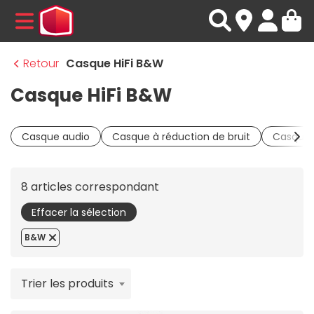
MENU
Retour
Casque HiFi B&W
Casque HiFi B&W
Casque audio
Casque à réduction de bruit
Casque 
8 articles correspondant
Effacer la sélection
B&W
Trier les produits