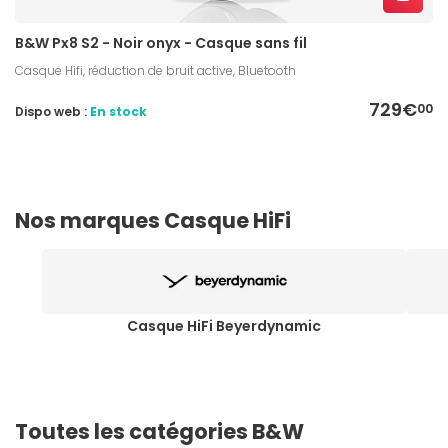
B&W Px8 S2 - Noir onyx - Casque sans fil
Casque Hifi, réduction de bruit active, Bluetooth
729€
00
Dispo web :
En stock
Nos marques Casque HiFi
Casque HiFi Beyerdynamic
Toutes les catégories B&W