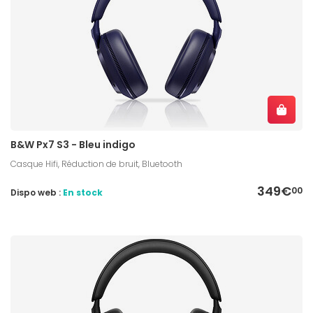
B&W Px7 S3 - Bleu indigo
Casque Hifi, Réduction de bruit, Bluetooth
349€
00
Dispo web :
En stock