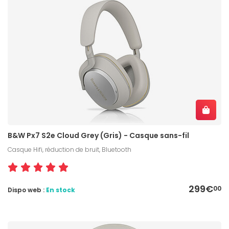
B&W Px7 S2e Cloud Grey (Gris) - Casque sans-fil
Casque Hifi, réduction de bruit, Bluetooth
299€
00
Dispo web :
En stock