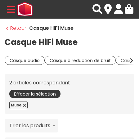
MENU
Retour
Casque HiFi Muse
Casque HiFi Muse
Casque audio
Casque à réduction de bruit
Casque 
2 articles correspondant
Effacer la sélection
Muse
Trier les produits