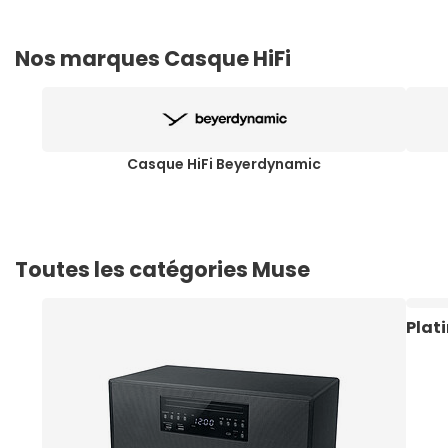
Nos marques Casque HiFi
Casque HiFi Beyerdynamic
Toutes les catégories Muse
Plat