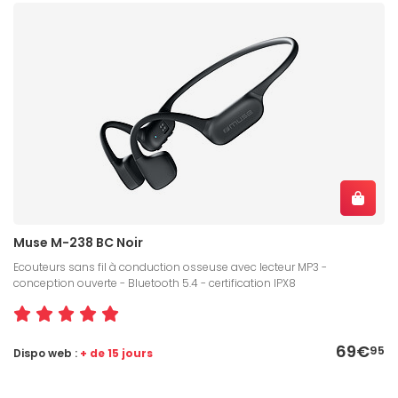
Muse M-238 BC Noir
Ecouteurs sans fil à conduction osseuse avec lecteur MP3 -
conception ouverte - Bluetooth 5.4 - certification IPX8
69€
95
Dispo web :
+ de 15 jours