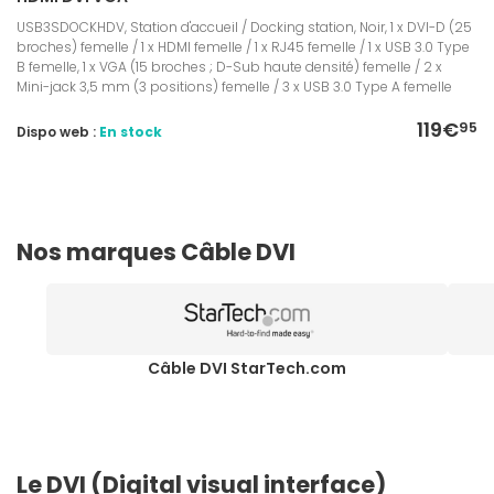
USB3SDOCKHDV, Station d'accueil / Docking station, Noir, 1 x DVI-D (25
broches) femelle / 1 x HDMI femelle / 1 x RJ45 femelle / 1 x USB 3.0 Type
B femelle, 1 x VGA (15 broches ; D-Sub haute densité) femelle / 2 x
Mini-jack 3,5 mm (3 positions) femelle / 3 x USB 3.0 Type A femelle
119€
95
Dispo web :
En stock
Nos marques Câble DVI
Câble DVI StarTech.com
Le DVI (Digital visual interface)