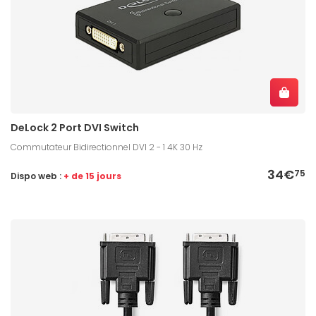
DeLock 2 Port DVI Switch
Commutateur Bidirectionnel DVI 2 - 1 4K 30 Hz
34€
75
Dispo web :
+ de 15 jours