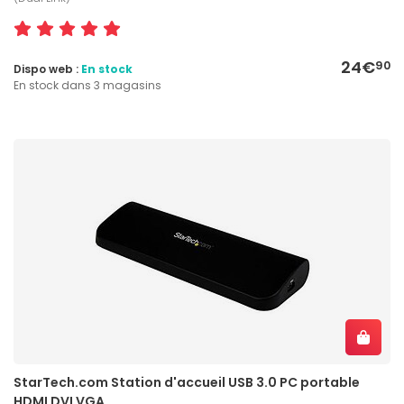
24€
90
Dispo web :
En stock
En stock dans 3 magasins
StarTech.com Station d'accueil USB 3.0 PC portable
HDMI DVI VGA