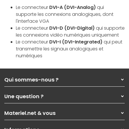
Le connecteur
DVI-A (DVI-Analog)
qui
supporte les connexions analogiques, dont
l'interface VGA
Le connecteur
DVI-D (DVI-Digital)
qui supporte
les connexions vidéo numériques uniquement
Le connecteur
DVI-I (DVI-Integrated)
qui peut
transmettre les signaux analogiques et
numériques
Qui sommes-nous ?
Qui sommes-nous ?
Une question ?
Nos services
Les magasins Materiel.net
Rubrique d'aide / FAQ
Nos solutions pour les pros
Materiel.net & vous
Paiement, livraison
Contactez-nous
Garanties
,
Pack Zen
On répare votre PC portable
SAV, demander un retour