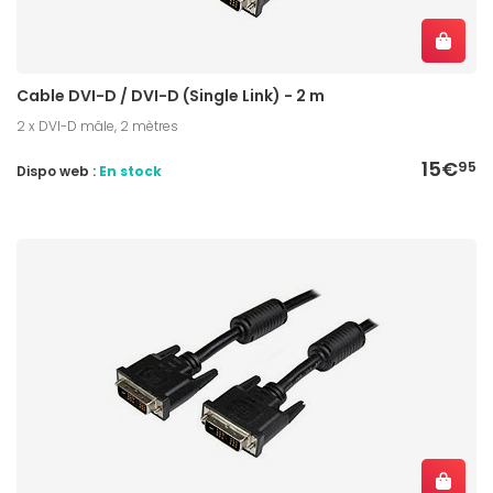
Cable DVI-D / DVI-D (Single Link) - 2 m
2 x DVI-D mâle, 2 mètres
15€
95
Dispo web :
En stock