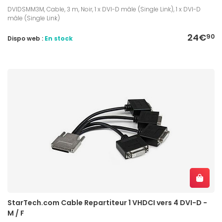
DVIDSMM3M, Cable, 3 m, Noir, 1 x DVI-D mâle (Single Link), 1 x DVI-D
mâle (Single Link)
24€
90
Dispo web :
En stock
StarTech.com Cable Repartiteur 1 VHDCI vers 4 DVI-D -
M / F