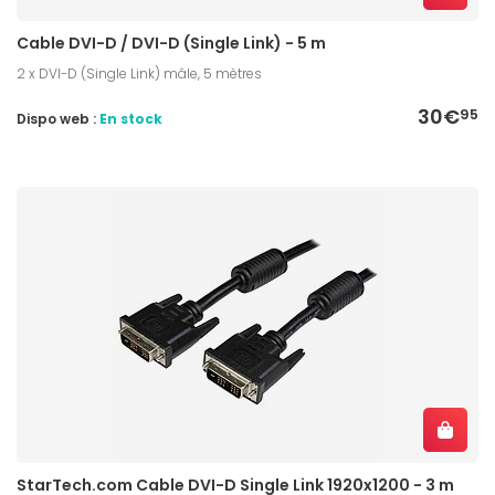
Cable DVI-D / DVI-D (Single Link) - 5 m
2 x DVI-D (Single Link) mâle, 5 mètres
30€
95
Dispo web :
En stock
StarTech.com Cable DVI-D Single Link 1920x1200 - 3 m