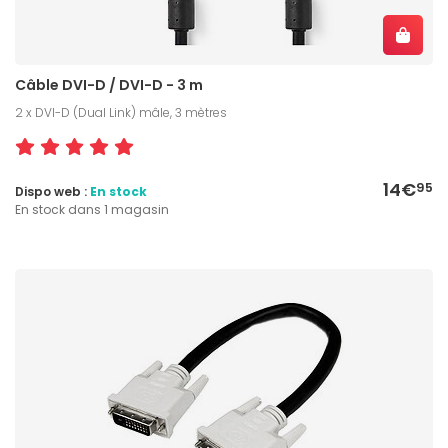
Câble DVI-D / DVI-D - 3 m
2 x DVI-D (Dual Link) mâle, 3 mètres
14€
95
Dispo web :
En stock
En stock dans 1 magasin