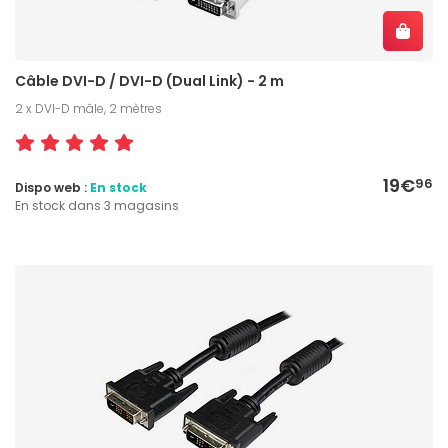
Câble DVI-D / DVI-D (Dual Link) - 2 m
2 x DVI-D mâle, 2 mètres
19€
96
Dispo web :
En stock
En stock dans 3 magasins