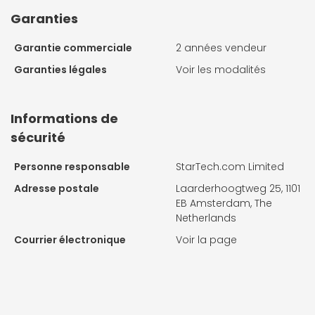
Garanties
Garantie commerciale
2 années vendeur
Garanties légales
Voir les modalités
Informations de
sécurité
Personne responsable
StarTech.com Limited
Adresse postale
Laarderhoogtweg 25, 1101
EB Amsterdam, The
Netherlands
Courrier électronique
Voir la page