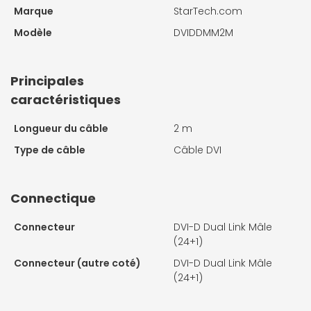
Marque
StarTech.com
Modèle
DVIDDMM2M
Principales
caractéristiques
Longueur du câble
2 m
Type de câble
Câble DVI
Connectique
Connecteur
DVI-D Dual Link Mâle
(24+1)
Connecteur (autre coté)
DVI-D Dual Link Mâle
(24+1)