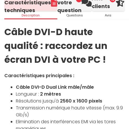
Caractéristiques
votre
clients
techniques
question
Description
Questions
Avis
Câble DVI-D haute
qualité : raccordez un
écran DVI à votre PC !
Caractéristiques principales :
Câble DVI-D Dual Link mâle/mâle
Longueur :
2 mètres
Résolutions jusqu'à
2560 x 1600 pixels
Transmission numérique haute vitesse (max. 9.9
Gb/s)
Elimination des interférences EMI via les tores
magnétiques