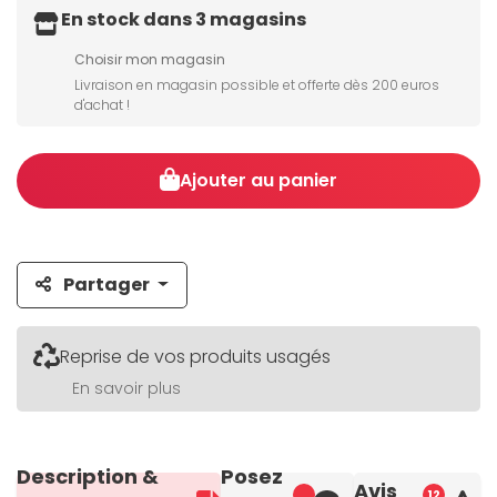
En stock dans 3 magasins
Choisir mon magasin
Livraison en magasin possible et offerte dès 200 euros
d'achat !
Ajouter au panier
Partager
Reprise de vos produits usagés
En savoir plus
Description &
Posez
Avis
12