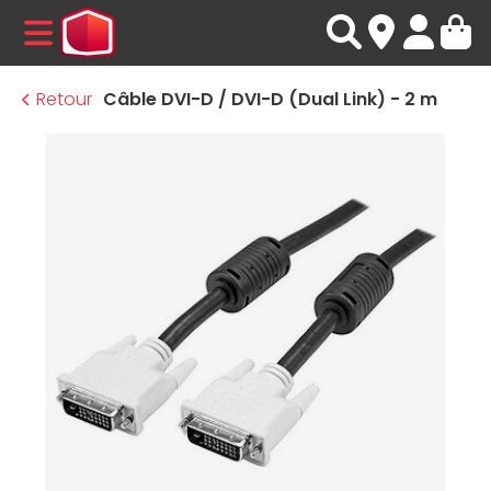
MENU
Retour
Câble DVI-D / DVI-D (Dual Link) - 2 m