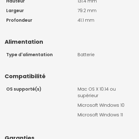
Hauteur
131.4 mm
Largeur
79.2 mm
Profondeur
41.1 mm
Alimentation
Type d'alimentation
Batterie
Compatibilité
OS supporté(s)
Mac OS X 10.14 ou
supérieur
Microsoft Windows 10
Microsoft Windows 11
Garanties