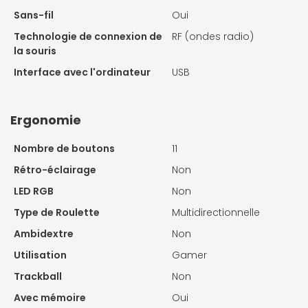
Sans-fil
Oui
Technologie de connexion de
RF (ondes radio)
la souris
Interface avec l'ordinateur
USB
Ergonomie
Nombre de boutons
11
Rétro-éclairage
Non
LED RGB
Non
Type de Roulette
Multidirectionnelle
Ambidextre
Non
Utilisation
Gamer
Trackball
Non
Avec mémoire
Oui