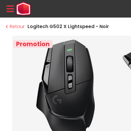
MENU
Retour
Logitech G502 X Lightspeed - Noir
Promotion