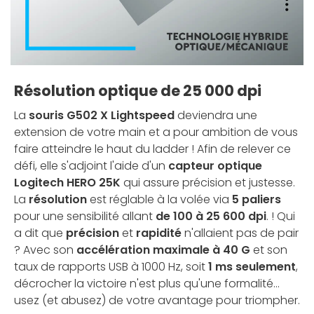
Résolution optique de 25 000 dpi
La
souris G502 X Lightspeed
deviendra une
extension de votre main et a pour ambition de vous
faire atteindre le haut du ladder ! Afin de relever ce
défi, elle s'adjoint l'aide d'un
capteur optique
Logitech HERO 25K
qui assure précision et justesse.
La
résolution
est réglable à la volée via
5 paliers
pour une sensibilité allant
de 100 à 25 600 dpi
. ! Qui
a dit que
précision
et
rapidité
n'allaient pas de pair
? Avec son
accélération maximale à 40 G
et son
taux de rapports USB à 1000 Hz, soit
1 ms seulement
,
décrocher la victoire n'est plus qu'une formalité...
usez (et abusez) de votre avantage pour triompher.