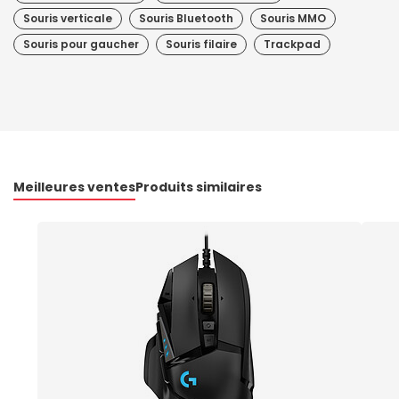
Souris verticale
Souris Bluetooth
Souris MMO
Souris pour gaucher
Souris filaire
Trackpad
Meilleures ventes
Produits similaires