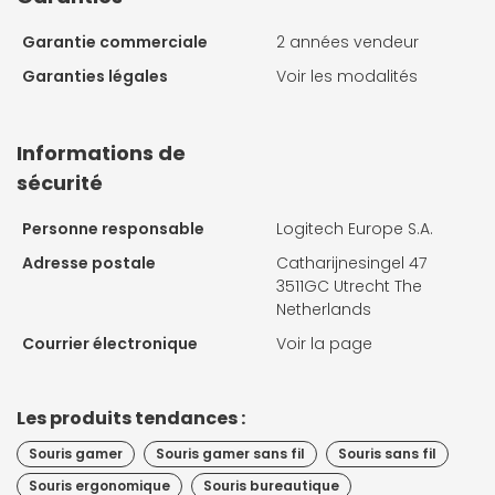
Garantie commerciale
2 années vendeur
Garanties légales
Voir les modalités
Informations de
sécurité
Personne responsable
Logitech Europe S.A.
Adresse postale
Catharijnesingel 47
3511GC Utrecht The
Netherlands
Courrier électronique
Voir la page
Les produits tendances :
Souris gamer
Souris gamer sans fil
Souris sans fil
Souris ergonomique
Souris bureautique