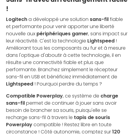
!
Logitech
a développé une solution
sans-fil
fiable
et performante pour venir apporter une liberté
nouvelle aux
périphériques gamer
, sans impact sur
leur réactivité. C'est la technologie
Lightspeed
!
Améliorant tous les composants au fur et à mesure
dans l'optique d'aboutir à cette technologie, il en
résulte une connectivité fiable et plus que
performante. Branchez simplement le récepteur
sans-fil en USB et bénéficiez immédiatement de
Lightspeed
! Pourquoi perdre du temps ?
Compatible Powerplay
, ce système de
charge
sans-fil
permet de continuer à jouer sans avoir
besoin de brancher sa souris, puisqu'elle se
recharge sans-fil à travers le
tapis de souris
Powerplay
compatible ! Restez libre en toute
circonstance ! Côté autonomie, comptez sur
120