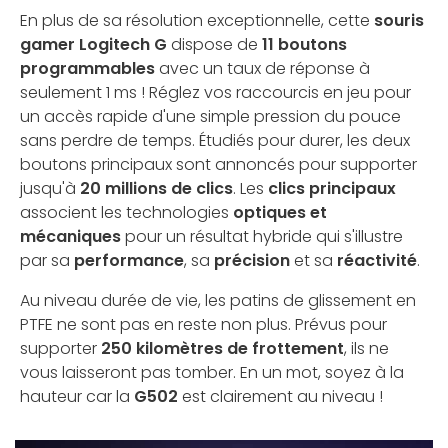
En plus de sa résolution exceptionnelle, cette
souris
gamer Logitech G
dispose de
11 boutons
programmables
avec un taux de réponse à
seulement 1 ms ! Réglez vos raccourcis en jeu pour
un accès rapide d'une simple pression du pouce
sans perdre de temps. Étudiés pour durer, les deux
boutons principaux sont annoncés pour supporter
jusqu'à
20 millions de clics
. Les
clics principaux
associent les technologies
optiques et
mécaniques
pour un résultat hybride qui s'illustre
par sa
performance
, sa
précision
et sa
réactivité
.
Au niveau durée de vie, les patins de glissement en
PTFE ne sont pas en reste non plus. Prévus pour
supporter
250 kilomètres de frottement
, ils ne
vous laisseront pas tomber. En un mot, soyez à la
hauteur car la
G502
est clairement au niveau !