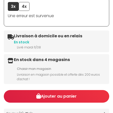
3x
4x
Une erreur est survenue
Livraison à domicile ou en relais
En stock
Livré mardi 11/08
En stock dans 4 magasins
Choisir mon magasin
Livraison en magasin possible et offerte dès 200 euros
d'achat !
Ajouter au panier