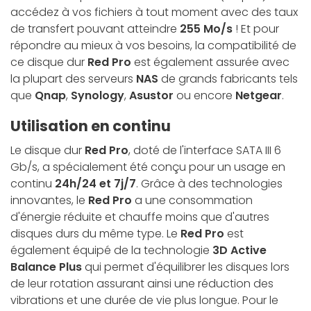
accédez à vos fichiers à tout moment avec des taux
de transfert pouvant atteindre
255 Mo/s
! Et pour
répondre au mieux à vos besoins, la compatibilité de
ce disque dur
Red Pro
est également assurée avec
la plupart des serveurs
NAS
de grands fabricants tels
que
Qnap
,
Synology
,
Asustor
ou encore
Netgear
.
Utilisation en continu
Le disque dur
Red Pro
, doté de l'interface SATA III 6
Gb/s, a spécialement été conçu pour un usage en
continu
24h/24 et 7j/7
. Grâce à des technologies
innovantes, le
Red Pro
a une consommation
d'énergie réduite et chauffe moins que d'autres
disques durs du même type. Le
Red Pro
est
également équipé de la technologie
3D Active
Balance Plus
qui permet d'équilibrer les disques lors
de leur rotation assurant ainsi une réduction des
vibrations et une durée de vie plus longue. Pour le