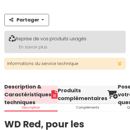
Partager
Reprise de vos produits usagés
En savoir plus
Informations du service technique
Description &
Pos
Produits
Caractéristiques
votr
complémentaires
techniques
ques
Description
Compléments
Q
WD Red, pour les