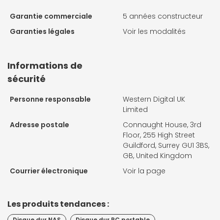
Garantie commerciale
5 années constructeur
Garanties légales
Voir les modalités
Informations de
sécurité
Personne responsable
Western Digital UK
Limited
Adresse postale
Connaught House, 3rd
Floor, 255 High Street
Guildford, Surrey GU1 3BS,
GB, United Kingdom
Courrier électronique
Voir la page
Les produits tendances :
Disque dur NAS
Disque dur PC portable