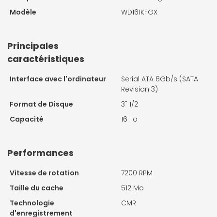
Modèle
WD161KFGX
Principales
caractéristiques
Interface avec l'ordinateur
Serial ATA 6Gb/s (SATA
Revision 3)
Format de Disque
3" 1/2
Capacité
16 To
Performances
Vitesse de rotation
7200 RPM
Taille du cache
512 Mo
Technologie
CMR
d'enregistrement