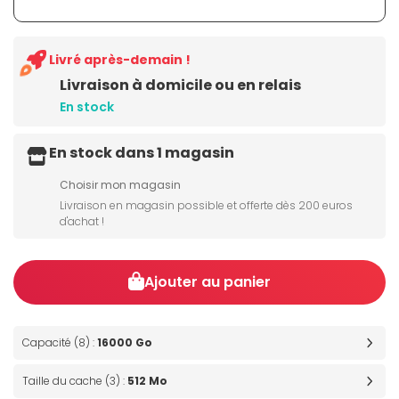
Livré après-demain !
Livraison à domicile ou en relais
En stock
En stock dans 1 magasin
Choisir mon magasin
Livraison en magasin possible et offerte dès 200 euros
d'achat !
Ajouter au panier
Capacité (8) :
16000 Go
Taille du cache (3) :
512 Mo