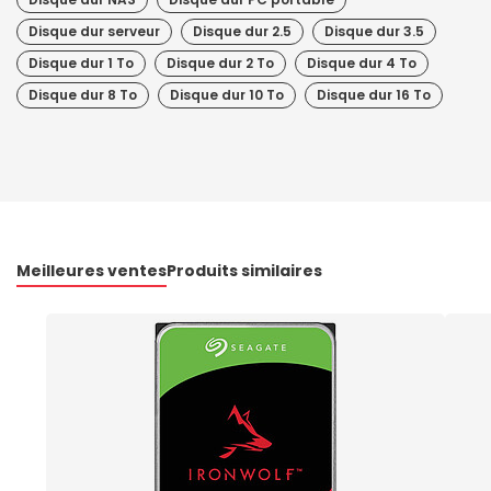
Disque dur serveur
Disque dur 2.5
Disque dur 3.5
Disque dur 1 To
Disque dur 2 To
Disque dur 4 To
Disque dur 8 To
Disque dur 10 To
Disque dur 16 To
Meilleures ventes
Produits similaires