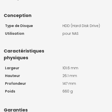
Conception
Type de Disque
HDD (Hard Disk Drive)
Utilisation
pour NAS
Caractéristiques
physiques
Largeur
101.6 mm
Hauteur
26.1 mm
Profondeur
147 mm
Poids
660 g
Garanties