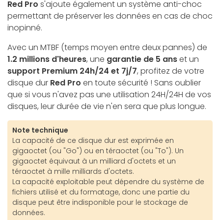
Red Pro
s'ajoute également un système anti-choc
permettant de préserver les données en cas de choc
inopinné.
Avec un MTBF (temps moyen entre deux pannes) de
1.2 millions d'heures
, une
garantie de 5 ans
et un
support Premium 24h/24 et 7j/7
, profitez de votre
disque dur
Red Pro
en toute sécurité ! Sans oublier
que si vous n'avez pas une utilisation 24H/24H de vos
disques, leur durée de vie n'en sera que plus longue.
Note technique
La capacité de ce disque dur est exprimée en
gigaoctet (ou "Go") ou en téraoctet (ou "To"). Un
gigaoctet équivaut à un milliard d'octets et un
téraoctet à mille milliards d'octets.
La capacité exploitable peut dépendre du système de
fichiers utilisé et du formatage, donc une partie du
disque peut être indisponible pour le stockage de
données.