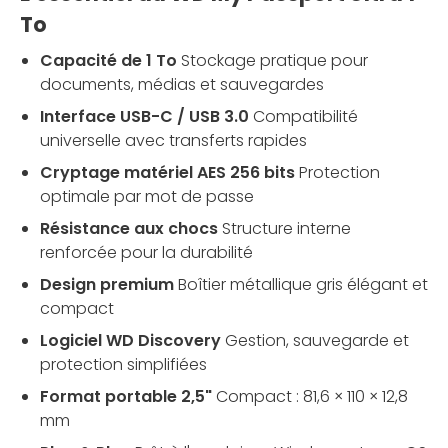
To
Capacité de 1 To
Stockage pratique pour
documents, médias et sauvegardes
Interface USB-C / USB 3.0
Compatibilité
universelle avec transferts rapides
Cryptage matériel AES 256 bits
Protection
optimale par mot de passe
Résistance aux chocs
Structure interne
renforcée pour la durabilité
Design premium
Boîtier métallique gris élégant et
compact
Logiciel WD Discovery
Gestion, sauvegarde et
protection simplifiées
Format portable 2,5"
Compact : 81,6 × 110 × 12,8
mm