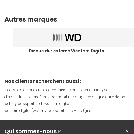
Autres marques
Disque dur externe Western Digital
Nos clients recherchent aussi :
1 to usb c
disque dur externe
disque dur externe usb type3.0
disque dure externe 1
my passport ultra
ugreen disque dur externe
wd my passport ssd
western digital
western digital (wd) my passport ultra - 1 to (gris)
Qui sommes-nous ?