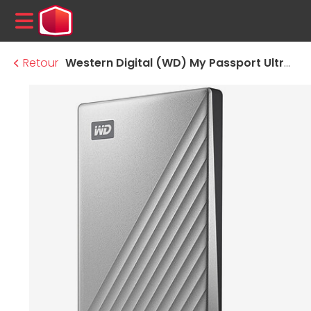
MENU
Retour
Western Digital (WD) My Passport Ultra - 1 To (Gris)