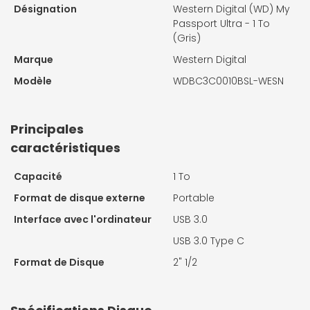
Désignation
Western Digital (WD) My
Passport Ultra - 1 To
(Gris)
Marque
Western Digital
Modèle
WDBC3C0010BSL-WESN
Principales
caractéristiques
Capacité
1 To
Format de disque externe
Portable
Interface avec l'ordinateur
USB 3.0
USB 3.0 Type C
Format de Disque
2" 1/2