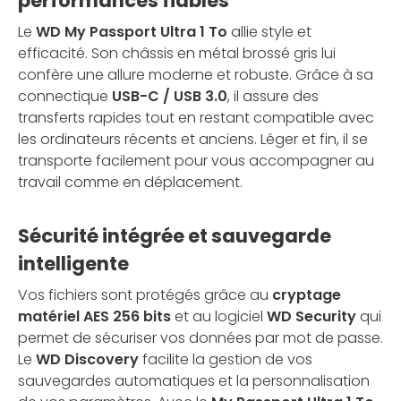
performances fiables
Le
WD My Passport Ultra 1 To
allie style et
efficacité. Son châssis en métal brossé gris lui
confère une allure moderne et robuste. Grâce à sa
connectique
USB-C / USB 3.0
, il assure des
transferts rapides tout en restant compatible avec
les ordinateurs récents et anciens. Léger et fin, il se
transporte facilement pour vous accompagner au
travail comme en déplacement.
Sécurité intégrée et sauvegarde
intelligente
Vos fichiers sont protégés grâce au
cryptage
matériel AES 256 bits
et au logiciel
WD Security
qui
permet de sécuriser vos données par mot de passe.
Le
WD Discovery
facilite la gestion de vos
sauvegardes automatiques et la personnalisation