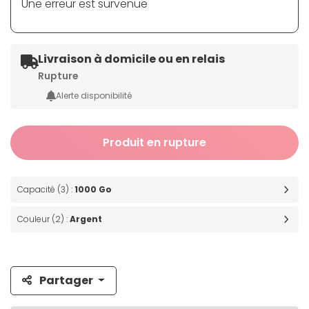
Une erreur est survenue
Livraison à domicile ou en relais
Rupture
Alerte disponibilité
Produit en rupture
Capacité (3) :
1000 Go
Couleur (2) :
Argent
Partager