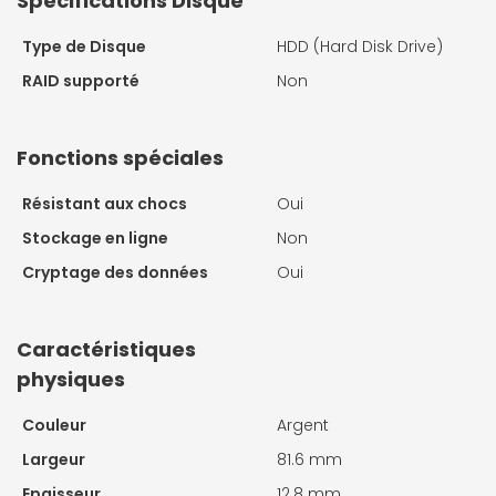
Spécifications Disque
Type de Disque
HDD (Hard Disk Drive)
RAID supporté
Non
Fonctions spéciales
Résistant aux chocs
Oui
Stockage en ligne
Non
Cryptage des données
Oui
Caractéristiques
physiques
Couleur
Argent
Largeur
81.6 mm
Epaisseur
12.8 mm