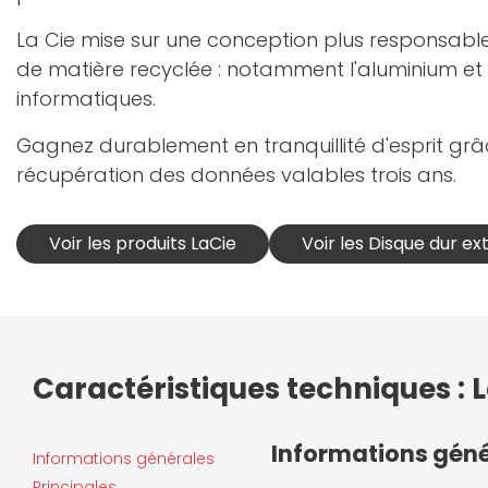
La Cie mise sur une conception plus responsabl
de matière recyclée : notamment l'aluminium et
informatiques.
Gagnez durablement en tranquillité d'esprit grâc
récupération des données valables trois ans.
Voir les produits LaCie
Voir les Disque dur ex
Caractéristiques techniques : L
Informations gén
Informations générales
Principales