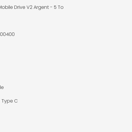
Mobile Drive V2 Argent - 5 To
000400
le
0 Type C