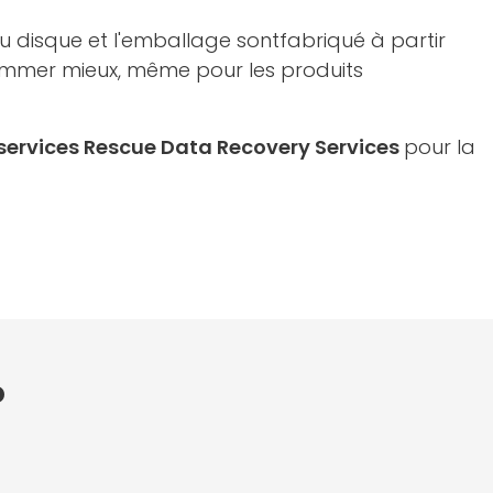
i du disque et l'emballage sontfabriqué à partir
sommer mieux, même pour les produits
services Rescue Data Recovery Services
pour la
o