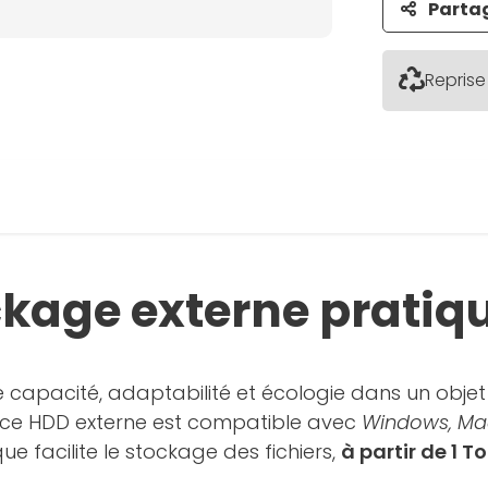
Parta
Reprise
ckage externe pratiq
e capacité, adaptabilité et écologie dans un objet
, ce HDD externe est compatible avec
Windows, Mac
 facilite le stockage des fichiers,
à partir de 1 To