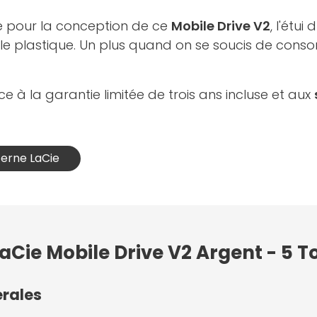
e pour la conception de ce
Mobile Drive V2
, l'étu
 le plastique. Un plus quand on se soucis de con
e à la garantie limitée de trois ans incluse et aux
terne LaCie
aCie Mobile Drive V2 Argent - 5 T
érales