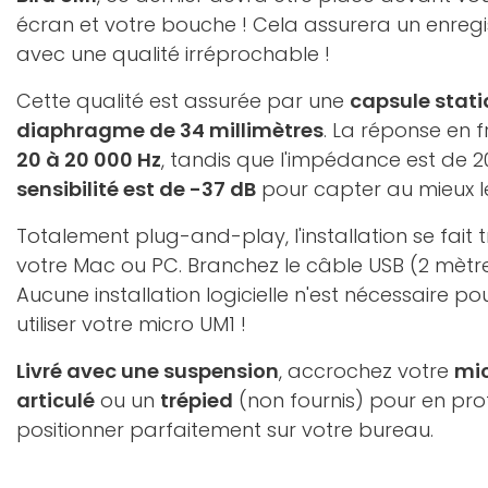
écran et votre bouche ! Cela assurera un enreg
avec une qualité irréprochable !
Cette qualité est assurée par une
capsule stati
diaphragme de 34 millimètres
. La réponse en 
20 à 20 000 Hz
, tandis que l'impédance est de 2
sensibilité est de -37 dB
pour capter au mieux le
Totalement plug-and-play, l'installation se fait 
votre Mac ou PC. Branchez le câble USB (2 mètres
Aucune installation logicielle n'est nécessaire
utiliser votre micro UM1 !
Livré avec une suspension
, accrochez votre
mi
articulé
ou un
trépied
(non fournis) pour en prof
positionner parfaitement sur votre bureau.