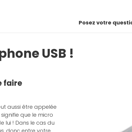
Posez votre questi
ophone USB !
 faire
ut aussi être appelée
signifie que le micro
 lui ! Dans le cas du
us, donc entre votre