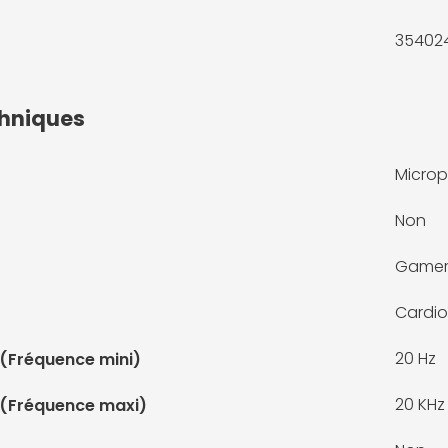
35402
chniques
Microp
Non
Game
Cardio
20 Hz
(Fréquence mini)
20 KHz
 (Fréquence maxi)