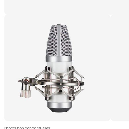
Photos non contractuelles