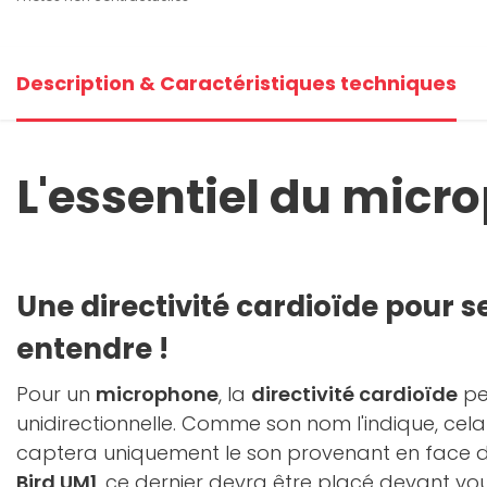
Description & Caractéristiques techniques
L'essentiel du micr
Une directivité cardioïde pour se
entendre !
Pour un
microphone
, la
directivité cardioïde
pe
unidirectionnelle. Comme son nom l'indique, cela 
captera uniquement le son provenant en face de
Bird UM1
, ce dernier devra être placé devant vo