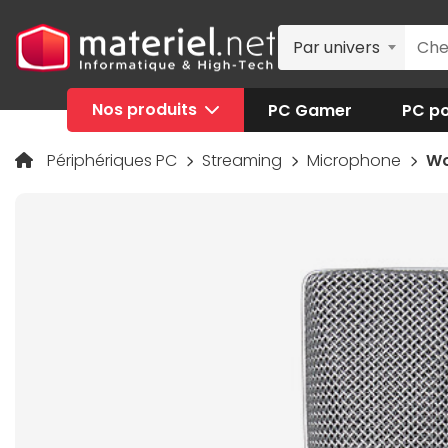
Par univers
Nos produits
PC Gamer
PC po
Périphériques PC
Streaming
Microphone
Wo