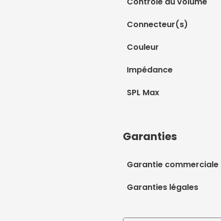
Contrôle du volume
Connecteur(s)
Couleur
Impédance
SPL Max
Garanties
Garantie commerciale
Garanties légales