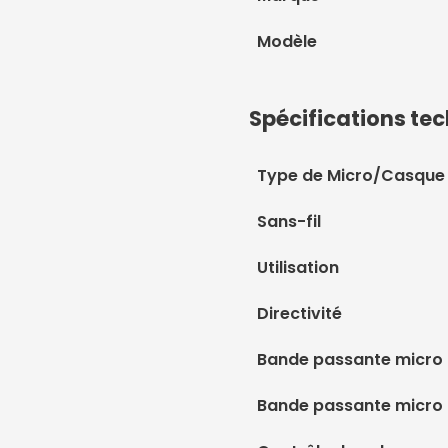
Modèle
Spécifications te
Type de Micro/Casque
Sans-fil
Utilisation
Directivité
Bande passante micro 
Bande passante micro