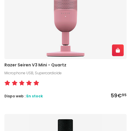
Razer Seiren V3 Mini - Quartz
Microphone USB, Supercardioïde
59€
95
Dispo web :
En stock