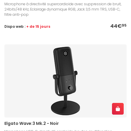
Microphone à directivité supercardioïde avec suppression de bruit,
24bits/48 kHz, Eclairage dynamique RGB, Jack 3,5 mm TRS, USB-C,
filtre anti-pop
44€
95
Dispo web :
+ de 15 jours
Elgato Wave:3 Mk.2 - Noir