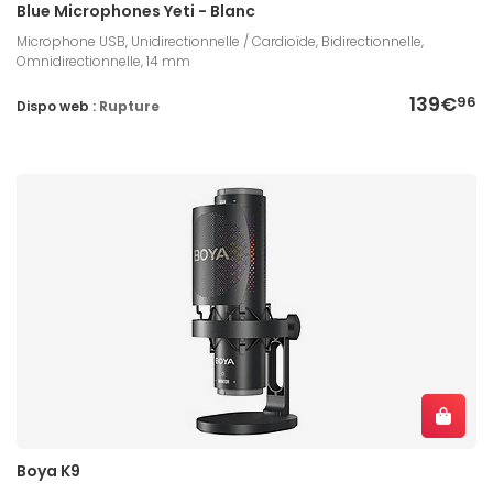
Blue Microphones Yeti - Blanc
Microphone USB, Unidirectionnelle / Cardioïde, Bidirectionnelle,
Omnidirectionnelle, 14 mm
139€
96
Dispo web :
Rupture
Boya K9