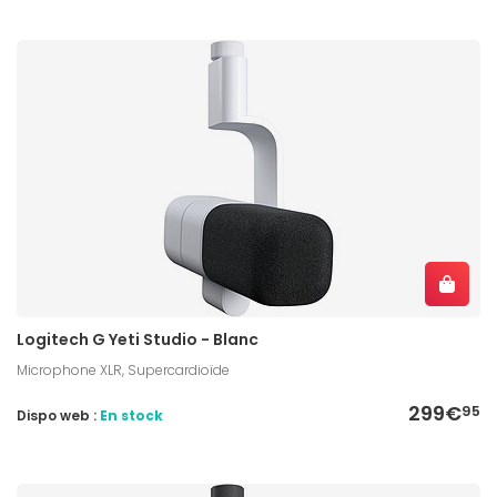
Logitech G Yeti Studio - Blanc
Microphone XLR, Supercardioïde
299€
95
Dispo web :
En stock