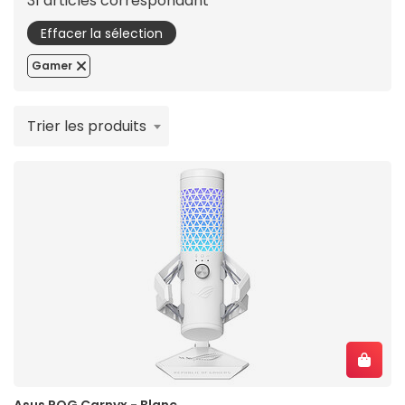
31 articles correspondant
Effacer la sélection
Gamer
Trier les produits
Asus ROG Carnyx - Blanc