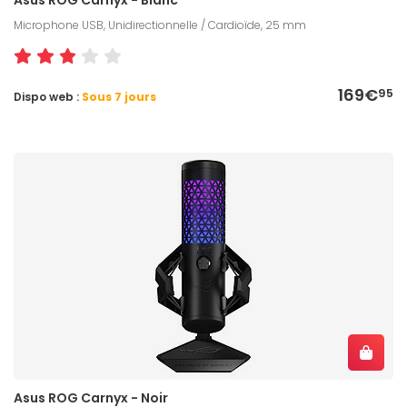
Microphone USB, Unidirectionnelle / Cardioïde, 25 mm
169€
95
Dispo web :
Sous 7 jours
Asus ROG Carnyx - Noir