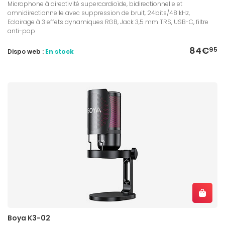
Microphone à directivité supercardioïde, bidirectionnelle et
omnidirectionnelle avec suppression de bruit, 24bits/48 kHz,
Eclairage à 3 effets dynamiques RGB, Jack 3,5 mm TRS, USB-C, filtre
anti-pop
84€
95
Dispo web :
En stock
Boya K3-02