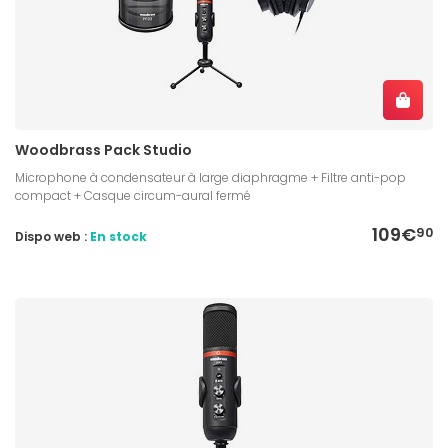
Woodbrass Pack Studio
Microphone à condensateur à large diaphragme + Filtre anti-pop
compact + Casque circum-aural fermé
109€
90
Dispo web :
En stock