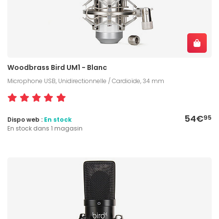
Woodbrass Bird UM1 - Blanc
Microphone USB, Unidirectionnelle / Cardioïde, 34 mm
54€
95
Dispo web :
En stock
En stock dans 1 magasin