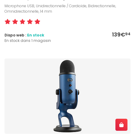
Microphone USB, Unidirectionnelle / Cardioïde, Bidirectionnelle,
Omnidirectionnelle, 14 mm
139€
94
Dispo web :
En stock
En stock dans 1 magasin