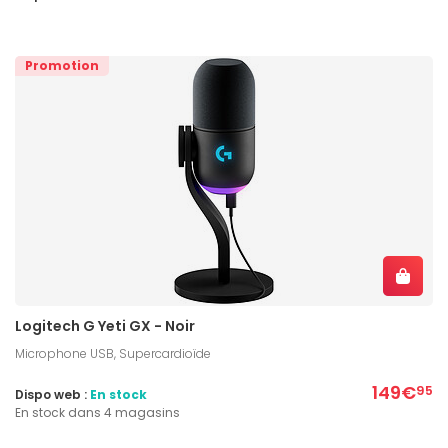
Promotion
Logitech G Yeti GX - Noir
Microphone USB, Supercardioïde
149€
95
Dispo web :
En stock
En stock dans 4 magasins