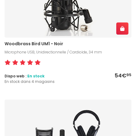
Woodbrass Bird UM1 - Noir
Microphone USB, Unidirectionnelle / Cardioïde, 34 mm
54€
95
Dispo web :
En stock
En stock dans 4 magasins