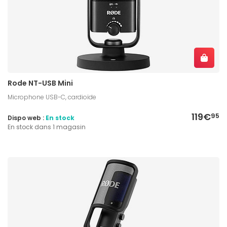
Rode NT-USB Mini
Microphone USB-C, cardioïde
119€
95
Dispo web :
En stock
En stock dans 1 magasin