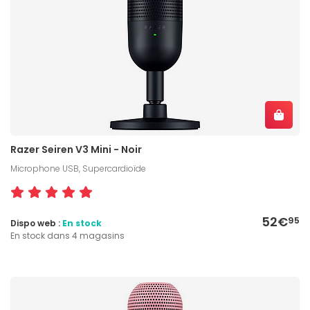
Razer Seiren V3 Mini - Noir
Microphone USB, Supercardioïde
52€
95
Dispo web :
En stock
En stock dans 4 magasins