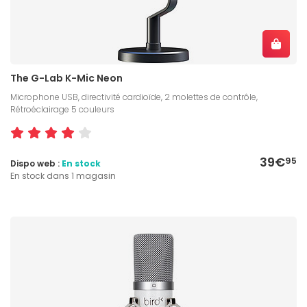
The G-Lab K-Mic Neon
Microphone USB, directivité cardioïde, 2 molettes de contrôle,
Rétroéclairage 5 couleurs
39€
95
Dispo web :
En stock
En stock dans 1 magasin