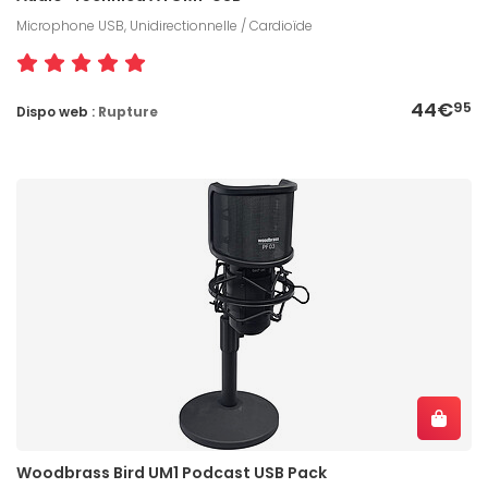
Microphone USB, Unidirectionnelle / Cardioïde
44€
95
Dispo web :
Rupture
Woodbrass Bird UM1 Podcast USB Pack