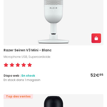
Razer Seiren V3 Mini - Blanc
Microphone USB, Supercardioïde
52€
95
Dispo web :
En stock
En stock dans 1 magasin
Top des ventes