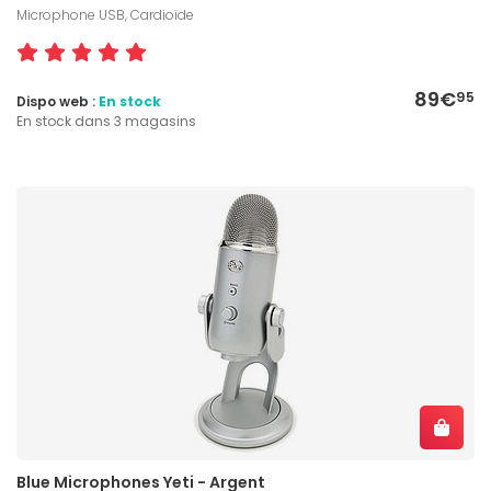
Microphone USB, Cardioïde
89€
95
Dispo web :
En stock
En stock dans 3 magasins
Blue Microphones Yeti - Argent