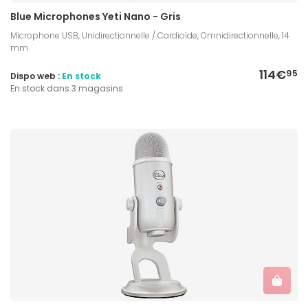
Blue Microphones Yeti Nano - Gris
Microphone USB, Unidirectionnelle / Cardioïde, Omnidirectionnelle, 14
mm
114€
95
Dispo web :
En stock
En stock dans 3 magasins