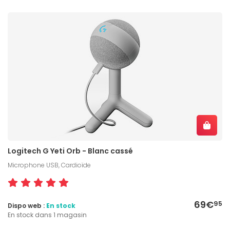
Logitech G Yeti Orb - Blanc cassé
Microphone USB, Cardioïde
69€
95
Dispo web :
En stock
En stock dans 1 magasin