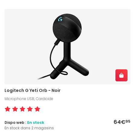
Logitech G Yeti Orb - Noir
Microphone USB, Cardioïde
64€
95
Dispo web :
En stock
En stock dans 2 magasins