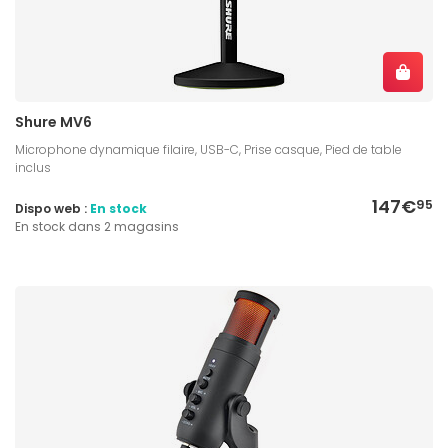
Shure MV6
Microphone dynamique filaire, USB-C, Prise casque, Pied de table
inclus
147€
95
Dispo web :
En stock
En stock dans 2 magasins