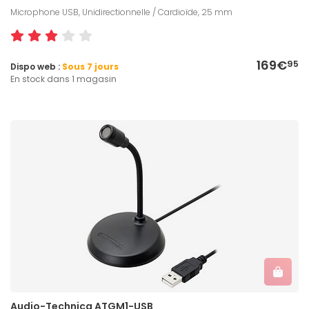
Microphone USB, Unidirectionnelle / Cardioïde, 25 mm
169€
95
Dispo web :
Sous 7 jours
En stock dans 1 magasin
Audio-Technica ATGM1-USB