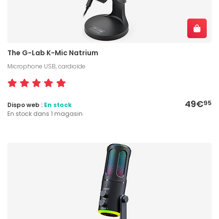
The G-Lab K-Mic Natrium
Microphone USB, cardioïde
49€
95
Dispo web :
En stock
En stock dans 1 magasin