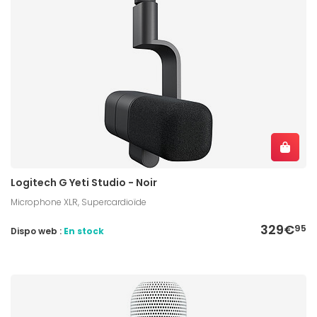
Logitech G Yeti Studio - Noir
Microphone XLR, Supercardioïde
329€
95
Dispo web :
En stock