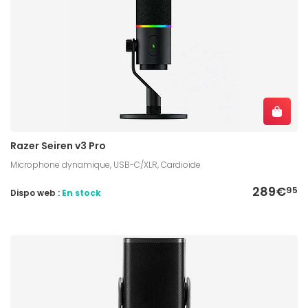
Razer Seiren v3 Pro
Microphone dynamique, USB-C/XLR, Cardioïde
289€
95
Dispo web :
En stock