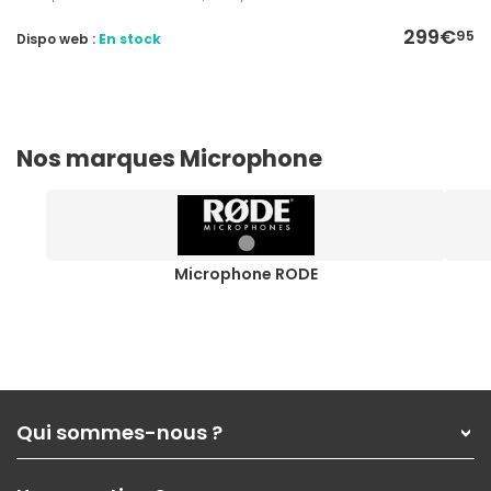
299€
95
Dispo web :
En stock
Nos marques Microphone
Microphone RODE
Qui sommes-nous ?
Qui sommes-nous ?