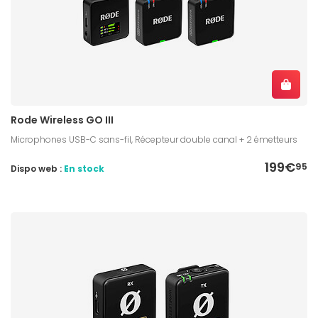
Rode Wireless GO III
Microphones USB-C sans-fil, Récepteur double canal + 2 émetteurs
199€
95
Dispo web :
En stock