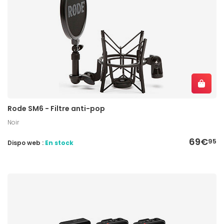
Rode SM6 - Filtre anti-pop
Noir
69€
95
Dispo web :
En stock