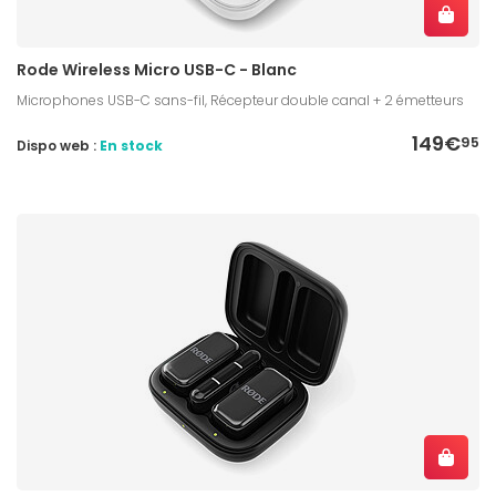
Rode Wireless Micro USB-C - Blanc
Microphones USB-C sans-fil, Récepteur double canal + 2 émetteurs
149€
95
Dispo web :
En stock