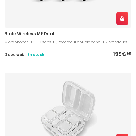
Rode Wireless ME Dual
Microphones USB-C sans-fil, Récepteur double canal + 2 émetteurs
199€
95
Dispo web :
En stock