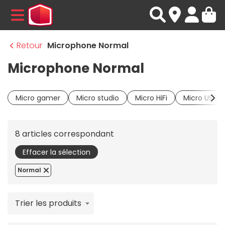
MENU
Retour
Microphone Normal
Microphone Normal
Micro gamer
Micro studio
Micro HiFi
Micro USB
8 articles correspondant
Effacer la sélection
Normal
Trier les produits