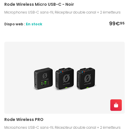
Rode Wireless Micro USB-C - Noir
Microphones USB-C sans-fil, Récepteur double canal + 2 émetteurs
99€
95
Dispo web :
En stock
Rode Wireless PRO
Microphones USB-C sans-fil, Récepteur double canal + 2 émetteurs