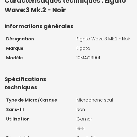
Caractéristiques techniques : Elgato
Wave:3 Mk.2 - Noir
Informations générales
Désignation
Elgato Wave:3 Mk.2 - Noir
Marque
Elgato
Modèle
10MAO9901
Spécifications
techniques
Type de Micro/Casque
Microphone seul
Sans-fil
Non
Utilisation
Gamer
Hi-Fi