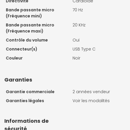
Directivité
Cardioïde
Bande passante micro
70 Hz
(Fréquence mini)
Bande passante micro
20 KHz
(Fréquence maxi)
Contrôle du volume
Oui
Connecteur(s)
USB Type C
Couleur
Noir
Garanties
Garantie commerciale
2 années vendeur
Garanties légales
Voir les modalités
Informations de
sécurité