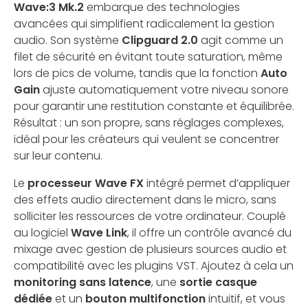
Wave:3 Mk.2
embarque des technologies
avancées qui simplifient radicalement la gestion
audio. Son système
Clipguard 2.0
agit comme un
filet de sécurité en évitant toute saturation, même
lors de pics de volume, tandis que la fonction
Auto
Gain
ajuste automatiquement votre niveau sonore
pour garantir une restitution constante et équilibrée.
Résultat : un son propre, sans réglages complexes,
idéal pour les créateurs qui veulent se concentrer
sur leur contenu.
Le
processeur Wave FX
intégré permet d’appliquer
des effets audio directement dans le micro, sans
solliciter les ressources de votre ordinateur. Couplé
au logiciel
Wave Link
, il offre un contrôle avancé du
mixage avec gestion de plusieurs sources audio et
compatibilité avec les plugins VST. Ajoutez à cela un
monitoring sans latence
, une
sortie casque
dédiée
et un
bouton multifonction
intuitif, et vous