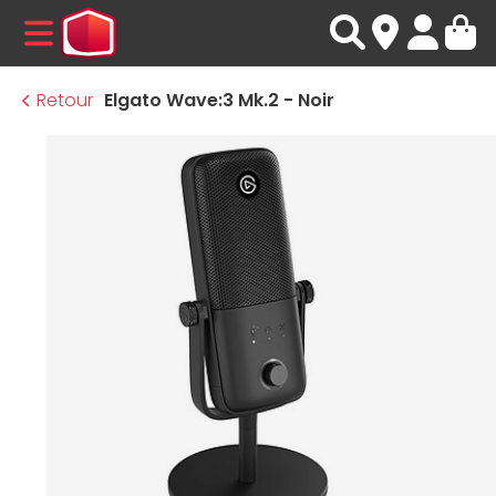
MENU
Retour
Elgato Wave:3 Mk.2 - Noir