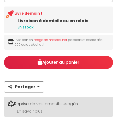
Livré demain !
Livraison à domicile ou en relais
En stock
Livraison en
magasin materiel.net
possible et offerte dès
200 euros d'achat !
Ajouter au panier
Partager
Reprise de vos produits usagés
En savoir plus