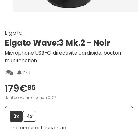
Elgato
Elgato Wave:3 Mk.2 - Noir
Microphone USB-C, directivité cardioïde, bouton
multifonction
Prix ↓
179€
95
dont éco-participation 0€
13
3x
4x
Une erreur est survenue