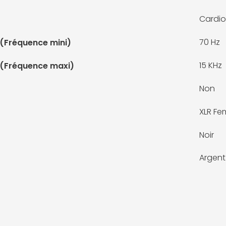
Cardio
70 Hz
(Fréquence mini)
15 KHz
 (Fréquence maxi)
Non
XLR Fe
Noir
Argent