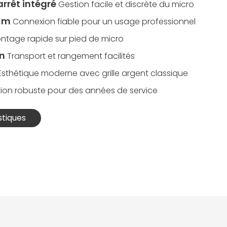
rrêt intégré
Gestion facile et discrète du micro
7 m
Connexion fiable pour un usage professionnel
ntage rapide sur pied de micro
on
Transport et rangement facilités
Esthétique moderne avec grille argent classique
on robuste pour des années de service
stiques