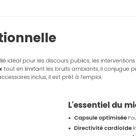
tionnelle
allié idéal pour les discours publics, les interventi
x
tout en limitant les bruits ambiants, il conjugue
cessoires inclus, il est prêt à l'emploi.
L'essentiel du 
Capsule optimisée
Pou
Directivité cardioïde
R