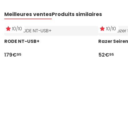
Meilleures ventes
Produits similaires
10/10
10/10
RODE NT-USB+
Razer Seiren
179€
52€
95
95