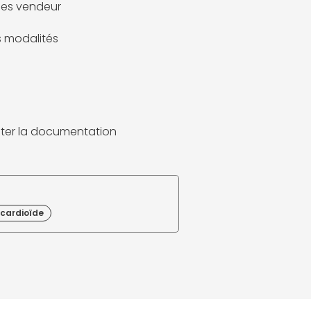
es vendeur
es modalités
ter la documentation
 cardioïde