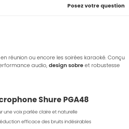
Posez votre question
ons en réunion ou encore les soirées karaoké. Conçu
 performance audio,
design sobre
et robustesse
microphone Shure PGA48
r une voix parlée claire et naturelle
éduction efficace des bruits indésirables