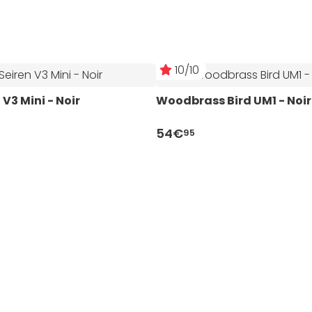
10/10
 V3 Mini - Noir
Woodbrass Bird UM1 - Noir
54€
95