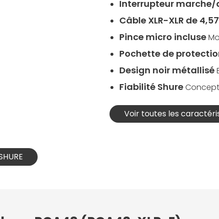
Interrupteur marche/a
Câble XLR-XLR de 4,5
Pince micro incluse
Mo
Pochette de protecti
Design noir métallisé
Fiabilité Shure
Concepti
Voir toutes les caractéri
 SHURE