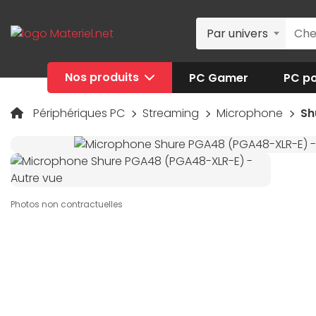
Par univers
Nos produits
PC Gamer
PC po
Périphériques PC
Streaming
Microphone
Sh
Photos non contractuelles