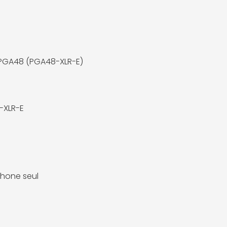
PGA48 (PGA48-XLR-E)
-XLR-E
hone seul