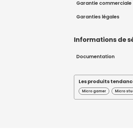
Garantie commerciale
Garanties légales
Informations de s
Documentation
Les produits tendance
Micro gamer
Micro stu