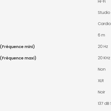
Hi-Fi
Studio
Cardio
6 m
20 Hz
(Fréquence mini)
20 KHz
 (Fréquence maxi)
Non
XLR
Noir
137 dB 