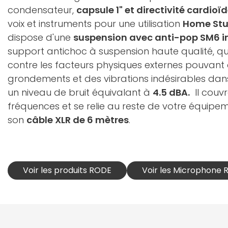
condensateur,
capsule 1" et directivité cardioï
voix et instruments pour une utilisation
Home Stu
dispose d'une
suspension avec anti-pop SM6 i
support antichoc à suspension haute qualité, qui
contre les facteurs physiques externes pouvant
grondements et des vibrations indésirables dan
un niveau de bruit équivalant à
4.5 dBA.
Il couv
fréquences et se relie au reste de votre équipem
son
câble XLR de 6 mètres
.
Voir les produits RODE
Voir les Microphone