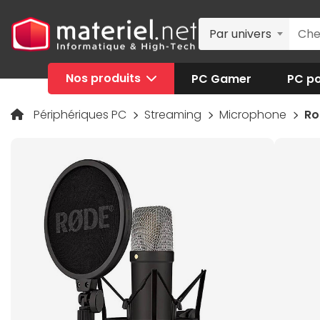
Par univers
Nos produits
PC Gamer
PC po
Périphériques PC
Streaming
Microphone
Ro