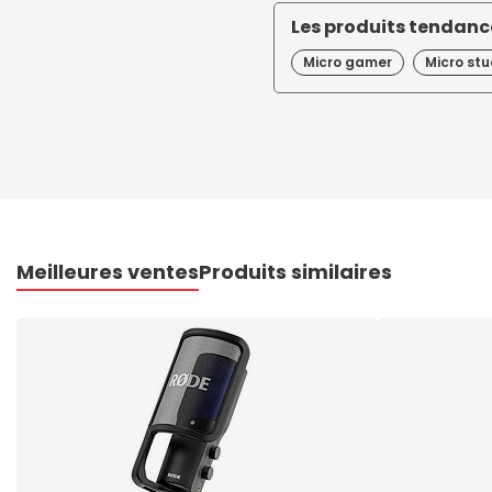
Les produits tendance
Micro gamer
Micro stu
Meilleures ventes
Produits similaires