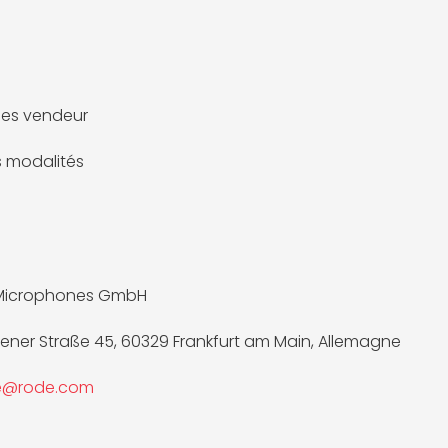
es vendeur
es modalités
Microphones GmbH
ner Straße 45, 60329 Frankfurt am Main, Allemagne
ce@rode.com