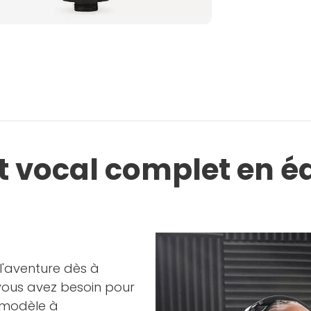
 vocal complet en édi
'aventure dès à
vous avez besoin pour
e modèle à