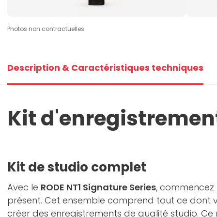
Photos non contractuelles
Description & Caractéristiques techniques
Kit d'enregistrement
Kit de studio complet
Avec le
RODE NT1 Signature Series
, commencez l
présent. Cet ensemble comprend tout ce dont 
créer des enregistrements de qualité studio. C