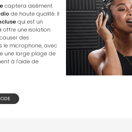
de
captera aisément
dio
de haute qualité. Il
ncluse
qui est un
 offre une isolation
 causer des
s le microphone, avec
re une large plage de
ent à l'aide de
 RODE