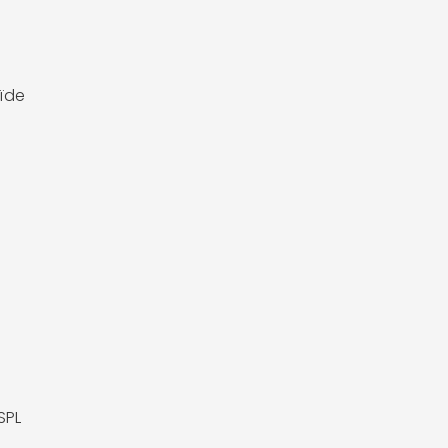
ïde
SPL