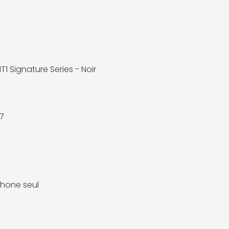
1 Signature Series - Noir
7
hone seul