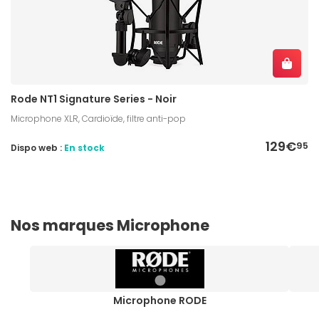
Rode NT1 Signature Series - Noir
Microphone XLR, Cardioïde, filtre anti-pop
129€
95
Dispo web :
En stock
Nos marques Microphone
Microphone RODE