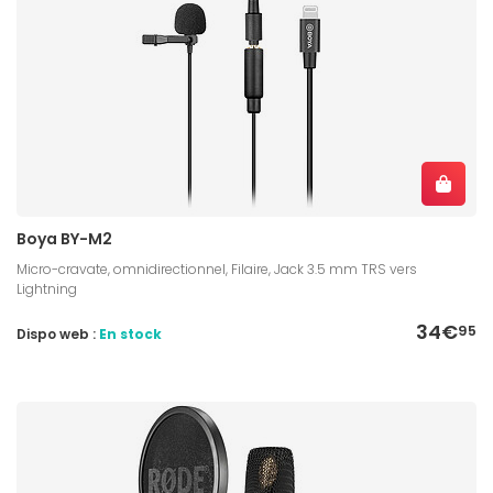
Boya BY-M2
Micro-cravate, omnidirectionnel, Filaire, Jack 3.5 mm TRS vers
Lightning
34€
95
Dispo web :
En stock