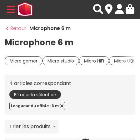
MENU
Retour
Microphone 6 m
Microphone 6 m
Micro gamer
Micro studio
Micro HiFi
Micro USB
4 articles correspondant
Effacer la sélection
Longueur du câble : 6 m
Trier les produits