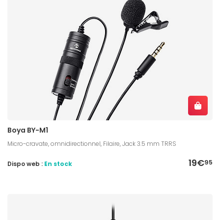
Boya BY-M1
Micro-cravate, omnidirectionnel, Filaire, Jack 3.5 mm TRRS
19€
95
Dispo web :
En stock