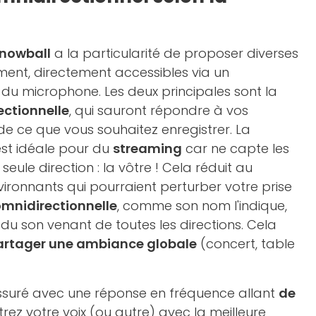
Snowball
a la particularité de proposer diverses
ement, directement accessibles via un
e du microphone. Les deux principales sont la
ectionnelle
, qui sauront répondre à vos
de ce que vous souhaitez enregistrer. La
st idéale pour du
streaming
car ne capte les
eule direction : la vôtre ! Cela réduit au
ironnants qui pourraient perturber votre prise
 omnidirectionnelle
, comme son nom l'indique,
u son venant de toutes les directions. Cela
artager une ambiance globale
(concert, table
assuré avec une réponse en fréquence allant
de
strez votre voix (ou autre) avec la meilleure