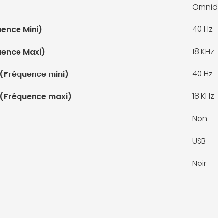
Omnidi
40 Hz
ence Mini)
18 KHz
uence Maxi)
40 Hz
(Fréquence mini)
18 KHz
 (Fréquence maxi)
Non
USB
Noir