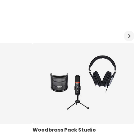
Woodbrass Pack Studio
W