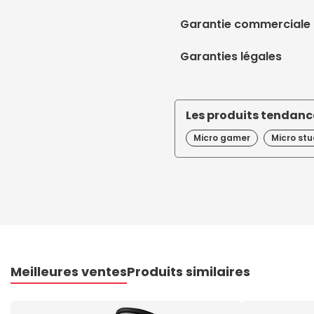
Garantie commerciale
Garanties légales
Les produits tendance
Micro gamer
Micro stu
Meilleures ventes
Produits similaires