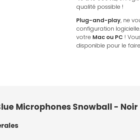
qualité possible !
Plug-and-play
, ne v
configuration logiciell
votre
Mac ou PC
! Vou
disponible pour le faire
Blue Microphones Snowball - Noir
érales