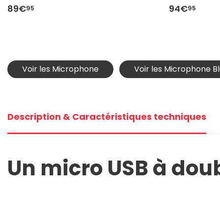
89€
94€
95
95
Voir les Microphone
Voir les Microphone B
Description & Caractéristiques techniques
Un micro USB à doubl