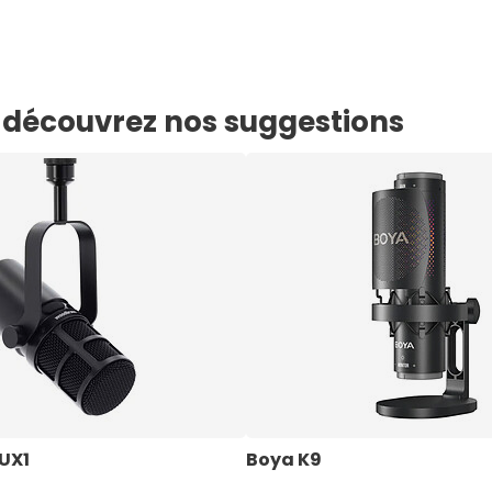
e, découvrez nos suggestions
UX1
Boya K9