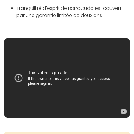
Tranquillité d'esprit : le BarraCuda est couvert
par une garantie limitée de deux ans