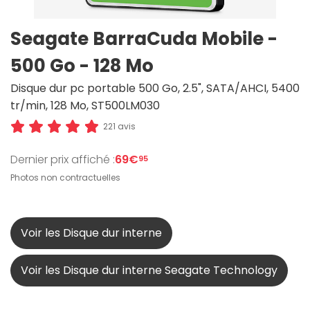
Seagate BarraCuda Mobile -
500 Go - 128 Mo
Disque dur pc portable 500 Go, 2.5", SATA/AHCI, 5400
tr/min, 128 Mo, ST500LM030
221 avis
Dernier prix affiché :
69€
95
Photos non contractuelles
Voir les Disque dur interne
Voir les Disque dur interne Seagate Technology