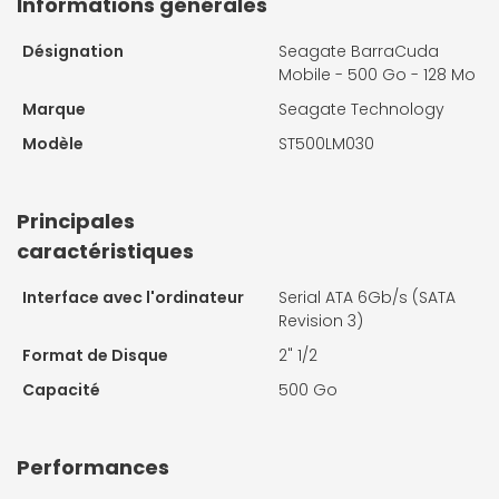
Informations générales
Désignation
Seagate BarraCuda
Mobile - 500 Go - 128 Mo
Marque
Seagate Technology
Modèle
ST500LM030
Principales
caractéristiques
Interface avec l'ordinateur
Serial ATA 6Gb/s (SATA
Revision 3)
Format de Disque
2" 1/2
Capacité
500 Go
Performances