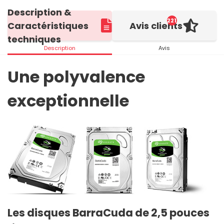
Description &
221
Caractéristiques
Avis clients
techniques
Description
Avis
Une polyvalence
exceptionnelle
Les disques BarraCuda de 2,5 pouces