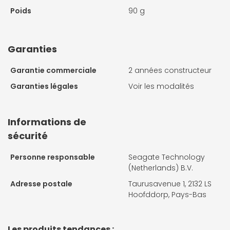
Poids
90 g
Garanties
Garantie commerciale
2 années constructeur
Garanties légales
Voir les modalités
Informations de
sécurité
Personne responsable
Seagate Technology
(Netherlands) B.V.
Adresse postale
Taurusavenue 1, 2132 LS
Hoofddorp, Pays-Bas
Les produits tendances :