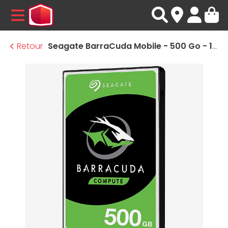
MENU
Retour
Seagate BarraCuda Mobile - 500 Go - 128 Mo