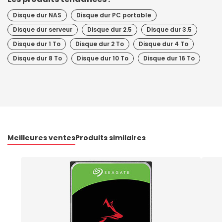
Disque dur NAS
Disque dur PC portable
Disque dur serveur
Disque dur 2.5
Disque dur 3.5
Disque dur 1 To
Disque dur 2 To
Disque dur 4 To
Disque dur 8 To
Disque dur 10 To
Disque dur 16 To
Meilleures ventes
Produits similaires