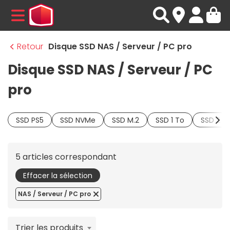
MENU
Retour
Disque SSD NAS / Serveur / PC pro
Disque SSD NAS / Serveur / PC
pro
SSD PS5
SSD NVMe
SSD M.2
SSD 1 To
SSD 2 T
5 articles correspondant
Effacer la sélection
NAS / Serveur / PC pro
Trier les produits