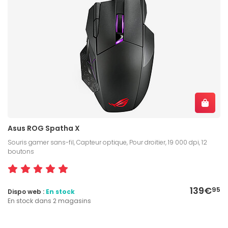
Asus ROG Spatha X
Souris gamer sans-fil, Capteur optique, Pour droitier, 19 000 dpi, 12
boutons
139€
95
Dispo web :
En stock
En stock dans 2 magasins