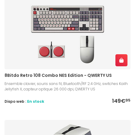
8Bitdo Retro 108 Combo NES Edition - QWERTY US
Ensemble clavier, souris sans fil, Bluetooth/RF 2.4 GHz, switches Kailh
Jellyfish X, capteur optique 26 000 dpi, QWERTY US
149€
95
Dispo web :
En stock