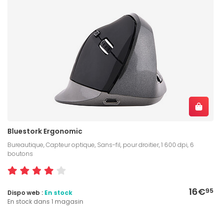
Bluestork Ergonomic
Bureautique, Capteur optique, Sans-fil, pour droitier, 1 600 dpi, 6
boutons
16€
95
Dispo web :
En stock
En stock dans 1 magasin