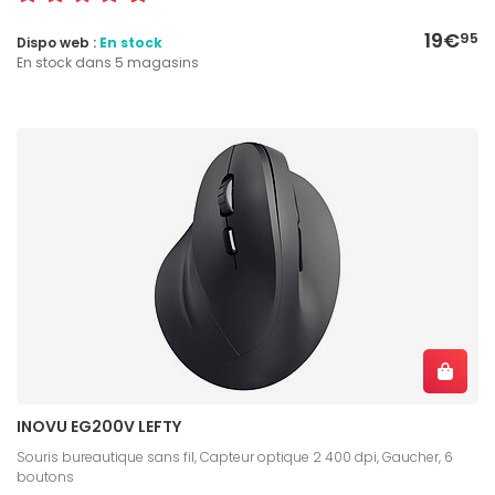
19€
95
Dispo web :
En stock
En stock dans 5 magasins
INOVU EG200V LEFTY
Souris bureautique sans fil, Capteur optique 2 400 dpi, Gaucher, 6
boutons