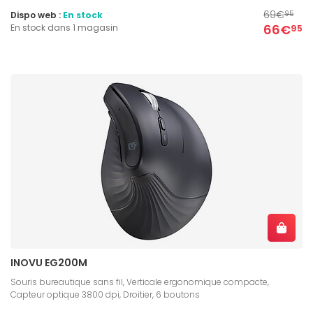
69€
Dispo web :
En stock
95
66€
En stock dans 1 magasin
95
INOVU EG200M
Souris bureautique sans fil, Verticale ergonomique compacte,
Capteur optique 3800 dpi, Droitier, 6 boutons