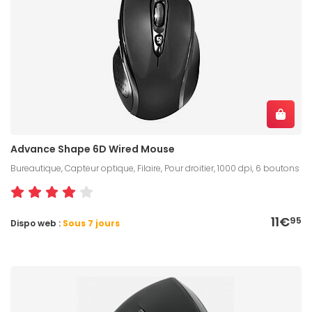
Advance Shape 6D Wired Mouse
Bureautique, Capteur optique, Filaire, Pour droitier, 1000 dpi, 6 boutons
11€
95
Dispo web :
Sous 7 jours