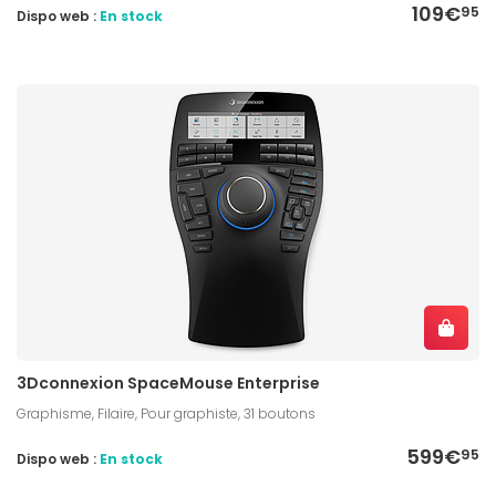
109€
95
Dispo web :
En stock
3Dconnexion SpaceMouse Enterprise
Graphisme, Filaire, Pour graphiste, 31 boutons
599€
95
Dispo web :
En stock