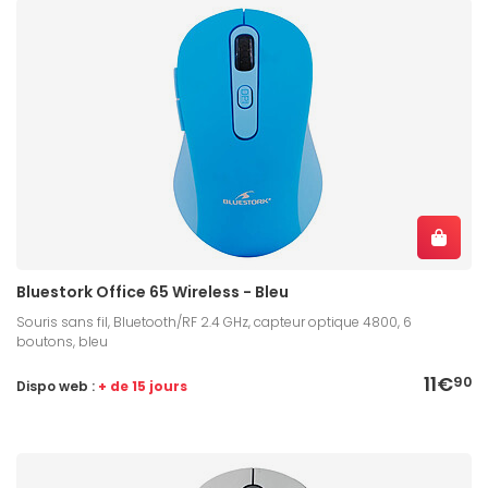
Bluestork Office 65 Wireless - Bleu
Souris sans fil, Bluetooth/RF 2.4 GHz, capteur optique 4800, 6
boutons, bleu
11€
90
Dispo web :
+ de 15 jours