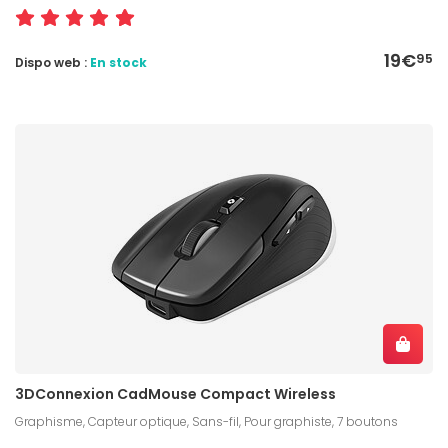
19€
95
Dispo web :
En stock
3DConnexion CadMouse Compact Wireless
Graphisme, Capteur optique, Sans-fil, Pour graphiste, 7 boutons