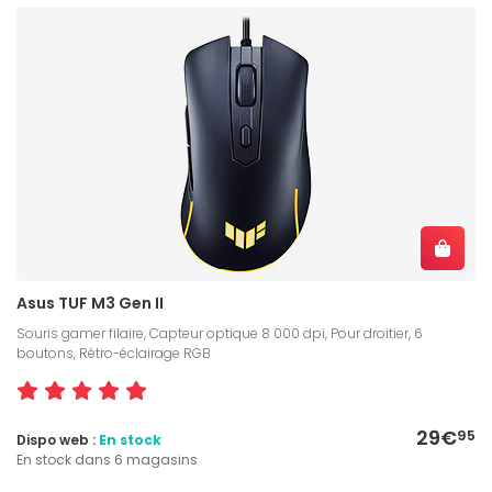
Asus TUF M3 Gen II
Souris gamer filaire, Capteur optique 8 000 dpi, Pour droitier, 6
boutons, Rétro-éclairage RGB
29€
95
Dispo web :
En stock
En stock dans 6 magasins