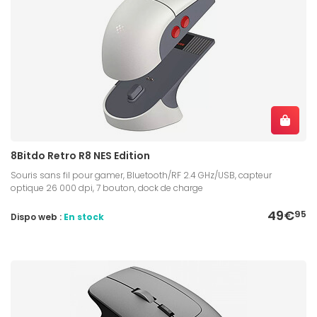
8Bitdo Retro R8 NES Edition
Souris sans fil pour gamer, Bluetooth/RF 2.4 GHz/USB, capteur
optique 26 000 dpi, 7 bouton, dock de charge
49€
95
Dispo web :
En stock