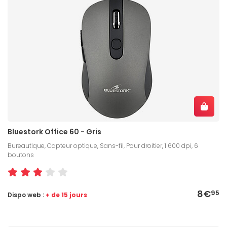
Bluestork Office 60 - Gris
Bureautique, Capteur optique, Sans-fil, Pour droitier, 1 600 dpi, 6
boutons
8€
95
Dispo web :
+ de 15 jours