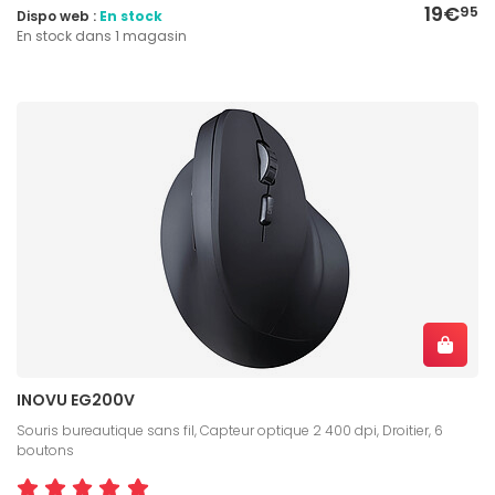
19€
95
Dispo web :
En stock
En stock dans 1 magasin
INOVU EG200V
Souris bureautique sans fil, Capteur optique 2 400 dpi, Droitier, 6
boutons