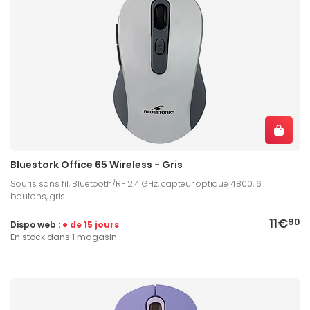
Bluestork Office 65 Wireless - Gris
Souris sans fil, Bluetooth/RF 2.4 GHz, capteur optique 4800, 6
boutons, gris
11€
90
Dispo web :
+ de 15 jours
En stock dans 1 magasin