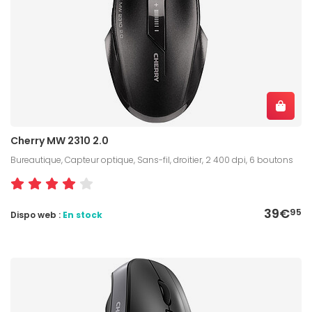
Cherry MW 2310 2.0
Bureautique, Capteur optique, Sans-fil, droitier, 2 400 dpi, 6 boutons
39€
95
Dispo web :
En stock