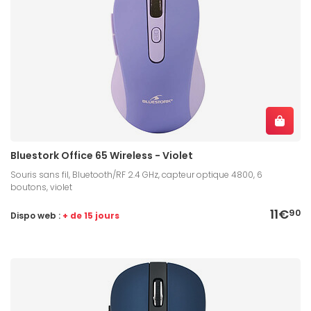
Bluestork Office 65 Wireless - Violet
Souris sans fil, Bluetooth/RF 2.4 GHz, capteur optique 4800, 6
boutons, violet
11€
90
Dispo web :
+ de 15 jours