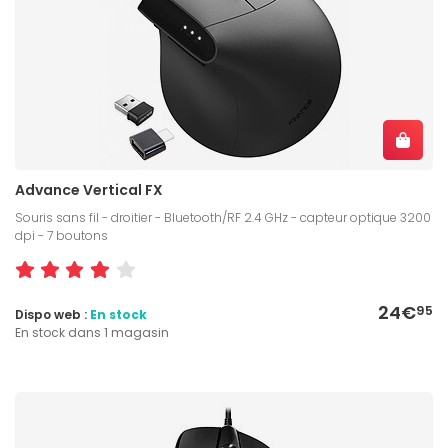
Advance Vertical FX
Souris sans fil - droitier - Bluetooth/RF 2.4 GHz - capteur optique 3200
dpi - 7 boutons
24€
95
Dispo web :
En stock
En stock dans 1 magasin