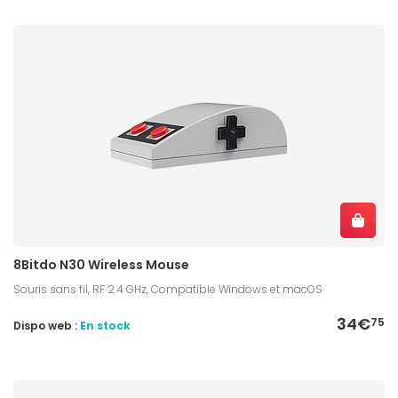
8Bitdo N30 Wireless Mouse
Souris sans fil, RF 2.4 GHz, Compatible Windows et macOS
34€
75
Dispo web :
En stock