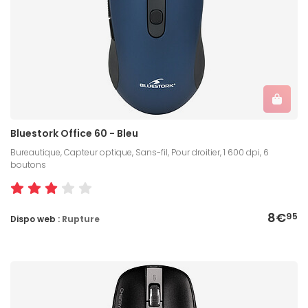
Bluestork Office 60 - Bleu
Bureautique, Capteur optique, Sans-fil, Pour droitier, 1 600 dpi, 6
boutons
8€
95
Dispo web :
Rupture